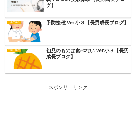
グ】
予防接種 Ver.小３【長男成長ブログ】
小学三年生
初見のものは食べない Ver.小３【長男
小学三年生
成長ブログ】
スポンサーリンク