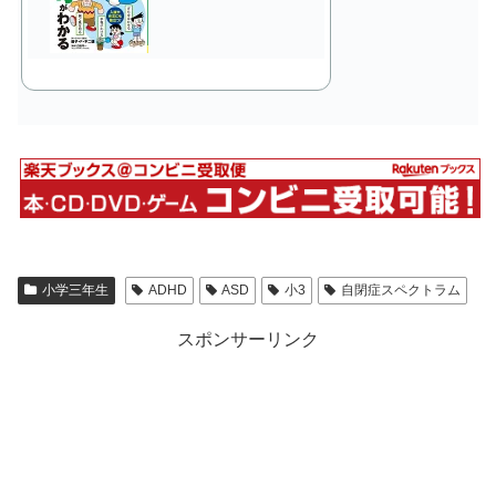
小学三年生
ADHD
ASD
小3
自閉症スペクトラム
スポンサーリンク