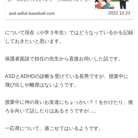
の待ち時間がまぁまぁ発生するようです。待ち時間が苦手な
長男待つ、のは本当に苦手...
2022.10.23
asd-adhd-baseball.com
について現在（小学３年生）ではどうなっているかを記録
しておきたいと思います。
保護者面談で担任の先生から直接お伺いした話です。
ASDとADHDの診断を受けている長男ですが、授業中に
飛び出しや離席はないようです。
授業中に仲の良いお友達にちょっかい？！をかけたり、後
ろを向いて話したりはあるそうですが…。
一応席について、過ごせてはいるようです。