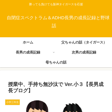
勝っても負けても阪神タイガースを応援
自閉症スペクトラム＆ADHD長男の成長記録と野球
話
ホーム
父ちゃんの話（タイガース）
長男の成長記録
次男の成長記録
母ちゃんの話
授業中、手持ち無沙汰で Ver.小３【長男成
長ブログ】
小学三年生