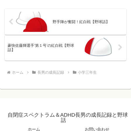
野手陣が奮闘！紅白戦【野球話】
豪快佐藤輝選手‘第１号’の紅白戦【野球
話】
ホーム
長男の成長記録
小学三年生
自閉症スペクトラム＆ADHD長男の成長記録と野球
話
ホーム
お問い合わせ