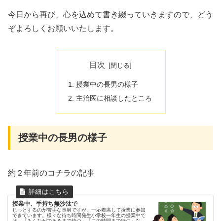
今日から再び、心を込めて書き綴っていきますので、どう
ぞよろしくお願いいたします。
目次
授業中の長男の様子
主治医に相談したところ
授業中の長男の様子
約２年前のコチラの記事
授業中、手持ち無沙汰で
じっとするのが苦手な長男ですが、一応着席して授業に参加
できています。様々な待ち時間発生小学校一年生の授業中で
は、「みんなができるまで待つ」「この時間まで待つ」など