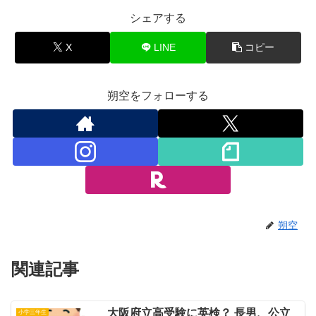
シェアする
X
LINE
コピー
朔空をフォローする
朔空
関連記事
大阪府立高受験に英検？ 長男、公立
小学三年生