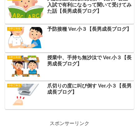
入試で有利になるって聞いて受けてみ
た話【長男成長ブログ】
予防接種 Ver.小３【長男成長ブログ】
小学三年生
授業中、手持ち無沙汰で Ver.小３【長
小学三年生
男成長ブログ】
爪切りの度に叫び倒す Ver.小３【長男
小学三年生
成長ブログ】
スポンサーリンク