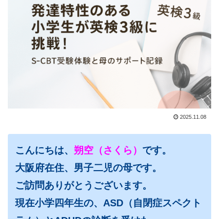
2025.11.08
こんにちは、
朔空（さくら）
です。
大阪府在住、男子二児の母です。
ご訪問ありがとうございます。
現在小学四年生の、ASD（自閉症スペクト