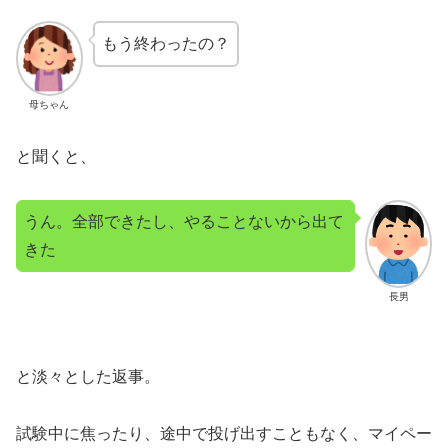
もう終わったの？
母ちゃん
と聞くと、
うん。全部できたし、やることないから出て
きた
長男
と淡々とした返事。
試験中に焦ったり、途中で投げ出すこともなく、マイペー