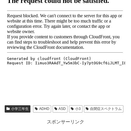
小学三年生
ADHD
ASD
小3
自閉症スペクトラム
スポンサーリンク