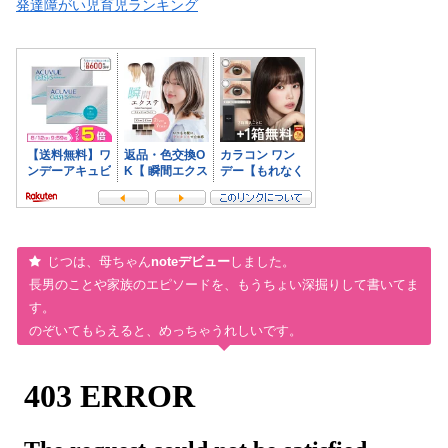
発達障がい児育児ランキング
じつは、母ちゃん
noteデビュー
しました。
長男のことや家族のエピソードを、もうちょい深掘りして書いてま
す。
のぞいてもらえると、めっちゃうれしいです。