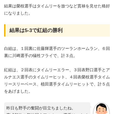
結果は榮枝選手はタイムリーを放つなど貫禄を見せた格好
になりました。
結果は5-3で紅組の勝利
白組は、１回裏に佐藤輝選手のツーランホームラン、６回
裏に川﨑選手の犠牲フライで、計３点。
紅組は、２回表にタイムリーエラー、３回表野口選手とア
ルナエス選手のタイムリーヒット、４回表榮枝選手タイム
リースリーベース、植田選手タイムリーヒットで、計５点
をあげました。
昨日も野手の奮闘が目立ちましたね。