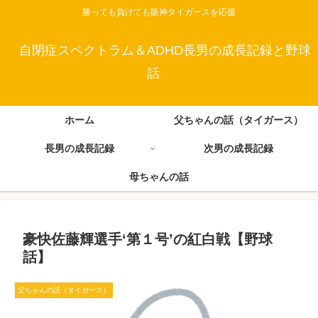
勝っても負けても阪神タイガースを応援
自閉症スペクトラム＆ADHD長男の成長記録と野球
話
ホーム
父ちゃんの話（タイガース）
長男の成長記録
次男の成長記録
母ちゃんの話
豪快佐藤輝選手‘第１号’の紅白戦【野球
話】
父ちゃんの話（タイガース）