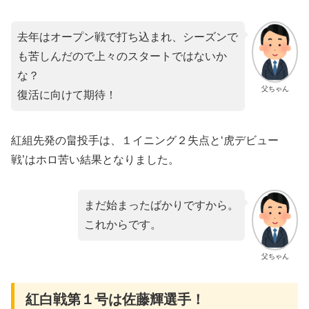
去年はオープン戦で打ち込まれ、シーズンで
も苦しんだので上々のスタートではないか
な？
父ちゃん
復活に向けて期待！
紅組先発の畠投手は、１イニング２失点と‘虎デビュー
戦’はホロ苦い結果となりました。
まだ始まったばかりですから。
これからです。
父ちゃん
紅白戦第１号は佐藤輝選手！