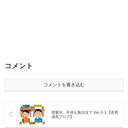
コメント
コメントを書き込む
授業中、手持ち無沙汰で Ver.小３【長男
成長ブログ】