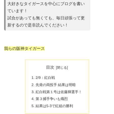
大好きなタイガースを中心にブログを書い
ています！
試合があって
も無くても、毎日頑張って更
新するので是非読んでください！
我らの阪神タイガース
目次
2/9：紅白戦
先発の両投手 結果は明暗
紅白戦第１号は佐藤輝選手！
第３捕手争いも熾烈
結果は5-3で紅組の勝利