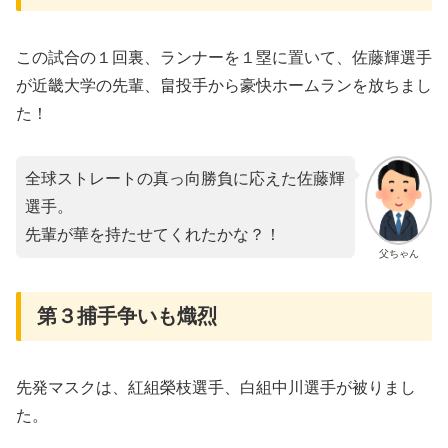
この試合の１回裏、ランナーを１塁に置いて、佐藤輝選手
が近畿大学の先輩、畠投手から豪快ホームランを放ちまし
た！
全球ストレートの真っ向勝負に応えた佐藤輝
選手。
先輩が華を持たせてくれたかな？！
父ちゃん
第３捕手争いも熾烈
先発マスクは、紅組榮枝選手、白組中川選手が被りまし
た。