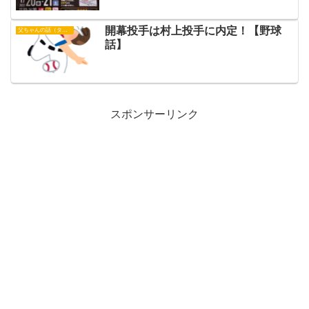
開幕投手は村上投手に内定！【野球
父ちゃんの話（タイガース）
話】
スポンサーリンク