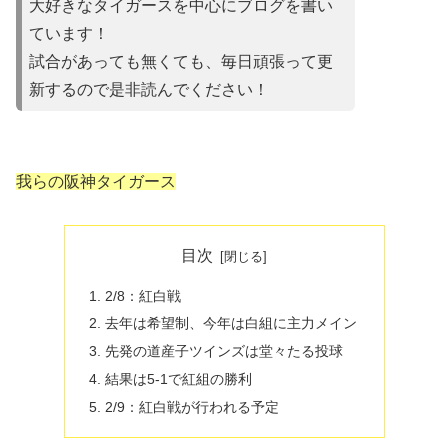
大好きなタイガースを中心にブログを書い
ています！
試合があって
も無くても、毎日頑張って更
新するので是非読んでください！
我らの阪神タイガース
目次
2/8：紅白戦
去年は希望制、今年は白組に主力メイン
先発の道産子ツインズは堂々たる投球
結果は5-1で紅組の勝利
2/9：紅白戦が行われる予定