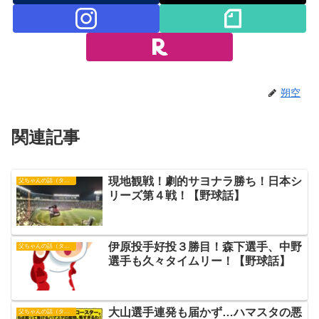
朔空
関連記事
現地観戦！劇的サヨナラ勝ち！日本シ
父ちゃんの話（タイガース）
リーズ第４戦！【野球話】
伊原投手好投３勝目！森下選手、中野
父ちゃんの話（タイガース）
選手も久々タイムリー！【野球話】
大山選手連発も届かず…ハマスタの悪
父ちゃんの話（タイガース）