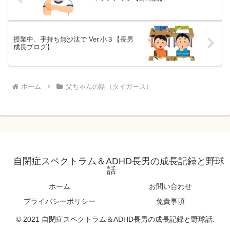
授業中、手持ち無沙汰で Ver.小３【長男
成長ブログ】
ホーム
父ちゃんの話（タイガース）
自閉症スペクトラム＆ADHD長男の成長記録と野球
話
ホーム
お問い合わせ
プライバシーポリシー
免責事項
© 2021 自閉症スペクトラム＆ADHD長男の成長記録と野球話.