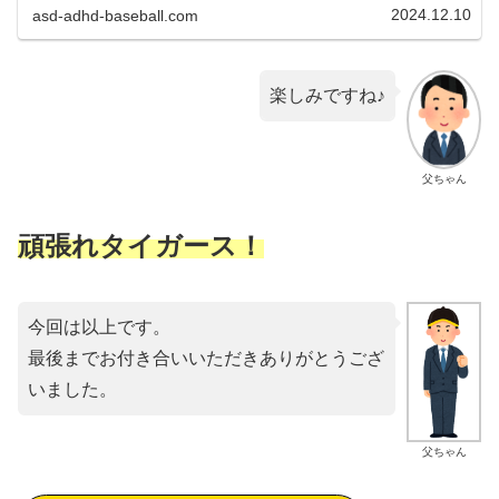
い選手として、・前年の年...
2024.12.10
asd-adhd-baseball.com
楽しみですね♪
父ちゃん
頑張れタイガース！
今回は以上です。
最後までお付き合いいただきありがとうござ
いました。
父ちゃん