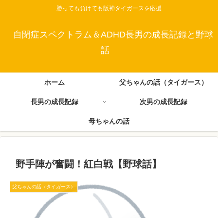
勝っても負けても阪神タイガースを応援
自閉症スペクトラム＆ADHD長男の成長記録と野球
話
ホーム
父ちゃんの話（タイガース）
長男の成長記録
次男の成長記録
母ちゃんの話
野手陣が奮闘！紅白戦【野球話】
父ちゃんの話（タイガース）