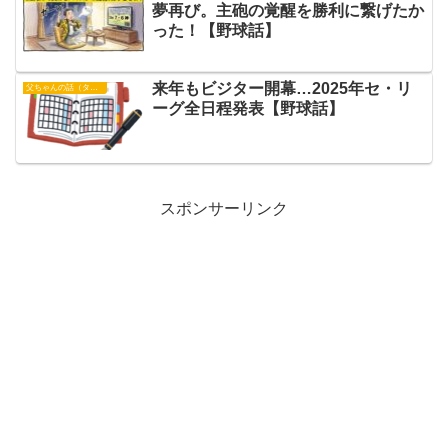
夢再び。主砲の覚醒を勝利に繋げたか
った！【野球話】
来年もビジター開幕…2025年セ・リ
父ちゃんの話（タイガース）
ーグ全日程発表【野球話】
スポンサーリンク