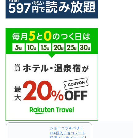
ショーコラ＆パリト
ロ4個入チョコレート