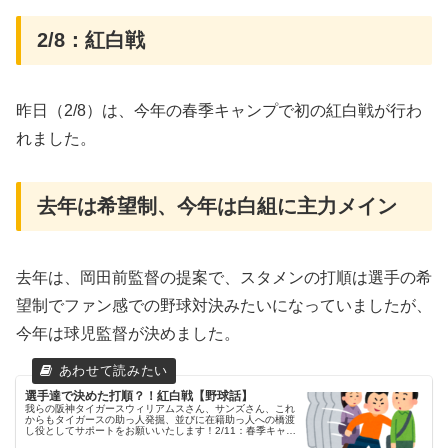
2/8：紅白戦
昨日（2/8）は、今年の春季キャンプで初の紅白戦が行わ
れました。
去年は希望制、今年は白組に主力メイン
去年は、岡田前監督の提案で、スタメンの打順は選手の希
望制でファン感での野球対決みたいになっていましたが、
今年は球児監督が決めました。
選手達で決めた打順？！紅白戦【野球話】
我らの阪神タイガースウィリアムスさん、サンズさん、これ
からもタイガースの助っ人発掘、並びに在籍助っ人への橋渡
し役としてサポートをお願いいたします！2/11：春季キャン
プ初の紅白戦昨日（2/11）は、今年の春季キャンプで初の紅