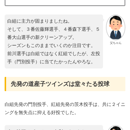
白組に主力が固まりましたね。
そして、３番佐藤輝選手、４番森下選手、５
番大山選手の新クリーンアップ。
父ちゃん
シーズンもこのままでいくのか注目です。
前川選手は白組ではなく紅組でしたが、左投
手（門別投手）に当てたかったんやろな。
先発の道産子ツインズは堂々たる投球
白組先発の門別投手、紅組先発の茨木投手は、共に２イニ
ングを無失点に抑える好投でした。