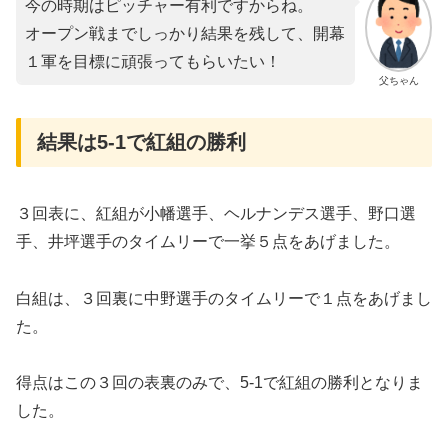
今の時期はピッチャー有利ですからね。
オープン戦までしっかり結果を残して、開幕
１軍を目標に頑張ってもらいたい！
父ちゃん
結果は5-1で紅組の勝利
３回表に、紅組が小幡選手、ヘルナンデス選手、野口選
手、井坪選手のタイムリーで一挙５点をあげました。
白組は、３回裏に中野選手のタイムリーで１点をあげまし
た。
得点はこの３回の表裏のみで、5-1で紅組の勝利となりま
した。