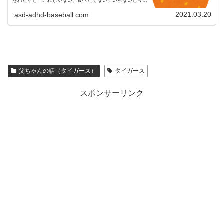
をわたすと、これじゃない、食べたくない、いらないと泣き
叫んだ。
2021.03.20
asd-adhd-baseball.com
父ちゃんの話（タイガース）
タイガース
スポンサーリンク