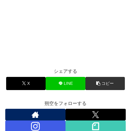
シェアする
X
LINE
コピー
朔空をフォローする