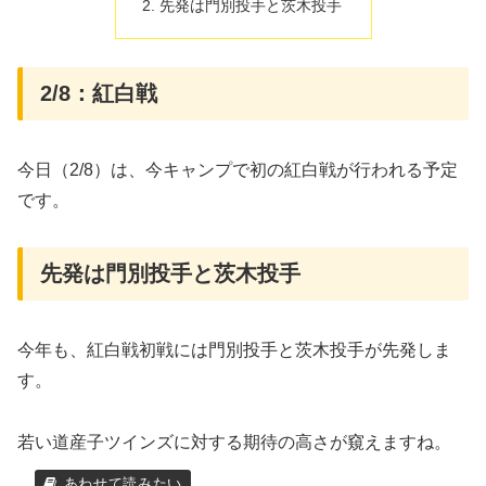
先発は門別投手と茨木投手
2/8：紅白戦
今日（2/8）は、今キャンプで初の紅白戦が行われる予定
です。
先発は門別投手と茨木投手
今年も、紅白戦初戦には門別投手と茨木投手が先発しま
す。
若い道産子ツインズに対する期待の高さが窺えますね。