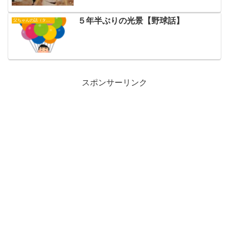
５年半ぶりの光景【野球話】
父ちゃんの話（タイガース）
スポンサーリンク