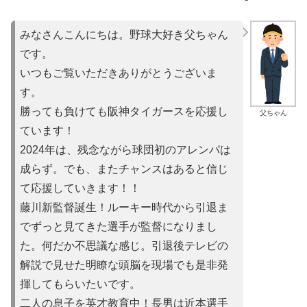
みなさんこんにちは。野球大好き父ちゃん
です。
いつもご覧いただきありがとうございま
す。
勝っても負けても阪神タイガースを応援し
父ちゃん
ています！
2024年は、残念ながら球団初のアレンパは
成らず。でも、またチャンスはあると信じ
て応援していきます！！
藤川新監督誕生！ルーキー時代から引退ま
でずっと見てきた選手が監督になりまし
た。何だか不思議な感じ。引退後テレビの
解説で見せた明瞭な頭脳を現場でも是非発
揮してもらいたいです。
二人の息子を英才教育中！長男は近本選手