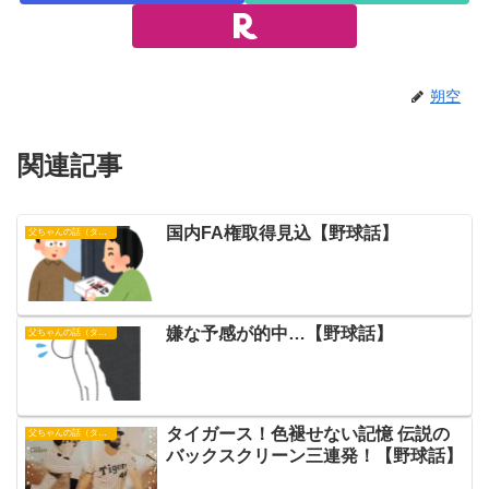
朔空
関連記事
国内FA権取得見込【野球話】
父ちゃんの話（タイガース）
嫌な予感が的中…【野球話】
父ちゃんの話（タイガース）
タイガース！色褪せない記憶 伝説の
父ちゃんの話（タイガース）
バックスクリーン三連発！【野球話】