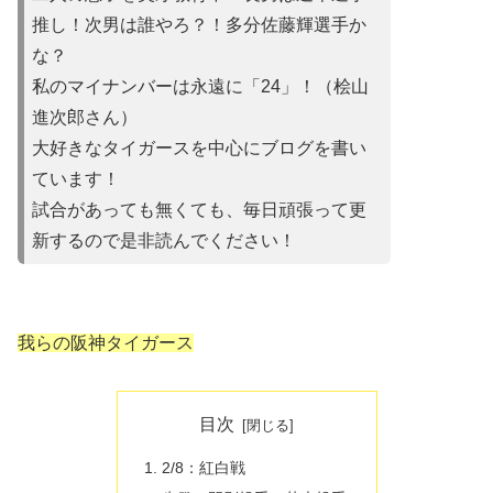
推し！次男は誰やろ？！多分佐藤輝選手か
な？
私のマイナンバーは永遠に「24」！（桧山
進次郎さん）
大好きなタイガースを中心にブログを書い
ています！
試合があって
も無くても、毎日頑張って更
新するので是非読んでください！
我らの阪神タイガース
目次
2/8：紅白戦