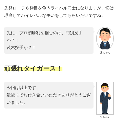
先発ローテ６枠目を争うライバル同士になりますが、切磋
琢磨してハイレベルな争いをしてもらいたいですね。
先に、プロ初勝利を掴むのは、門別投手
か？！
茨木投手か？！
父ちゃん
頑張れタイガース！
今回は以上です。
最後までお付き合いいただきありがとうござ
いました。
父ちゃん