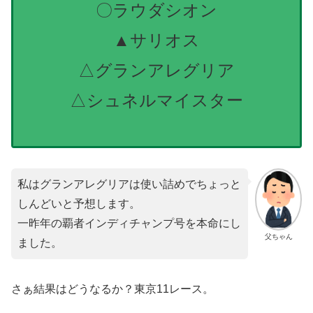
〇ラウダシオン
▲サリオス
△グランアレグリア
△シュネルマイスター
私はグランアレグリアは使い詰めでちょっと
しんどいと予想します。
一昨年の覇者インディチャンプ号を本命にし
父ちゃん
ました。
さぁ結果はどうなるか？東京11レース。