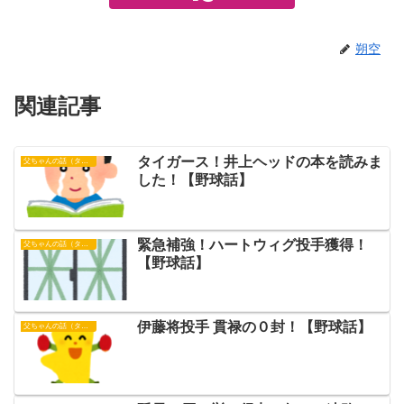
朔空
関連記事
タイガース！井上ヘッドの本を読みま
父ちゃんの話（タイガース）
した！【野球話】
緊急補強！ハートウィグ投手獲得！
父ちゃんの話（タイガース）
【野球話】
伊藤将投手 貫禄の０封！【野球話】
父ちゃんの話（タイガース）