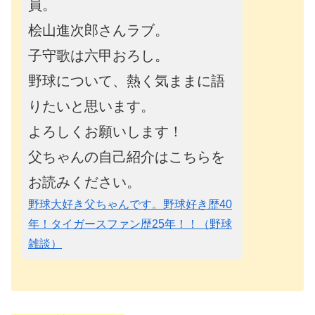
員。
桧山進次郎さんラブ。
子守歌は六甲おろし。
野球について、熱く気ままに語
りたいと思います。
よろしくお願いします！
父ちゃんの自己紹介はこちらを
お読みください。
野球大好き父ちゃんです。野球好き歴40
年！タイガースファン歴25年！！（野球
雑談）