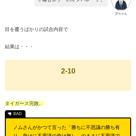
父ちゃん
目を覆うばかりの試合内容で
結果は・・・
2-10
タイガース完敗。
ノムさんがかつて言った「勝ちに不思議の勝ち有
り、負けに不思議の負け無し」のまさに不思議で