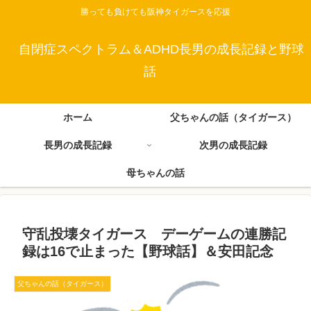
勝っても負けても阪神タイガースを応援
自閉症スペクトラム＆ADHD長男の成長記録と野球
話
ホーム
父ちゃんの話（タイガース）
長男の成長記録
次男の成長記録
母ちゃんの話
守乱投壊タイガース デーゲームの連勝記
録は16で止まった【野球話】＆安田記念
父ちゃんの話（タイガース）