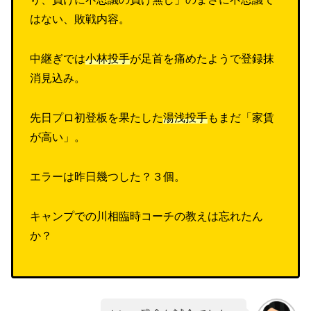
はない、敗戦内容。
中継ぎでは
小林投手
が足首を痛めたようで登録抹
消見込み。
先日プロ初登板を果たした
湯浅投手
もまだ「家賃
が高い」。
エラーは昨日幾つした？３個。
キャンプでの川相臨時コーチの教えは忘れたん
か？