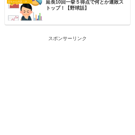
延長10回一挙５得点で何とか連敗ス
父ちゃんの話（タイガース）
トップ！【野球話】
スポンサーリンク