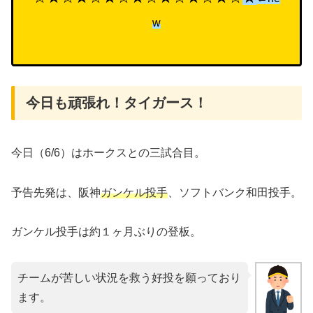
w
今日も頑張れ！タイガース！
今日（6/6）はホークスとの三試合目。
予告先発は、阪神
ガンケル投手
、ソフトバンク和田投手。
ガンケル投手は約１ヶ月ぶりの登板。
チームが苦しい状況を救う好投を願っており
ます。