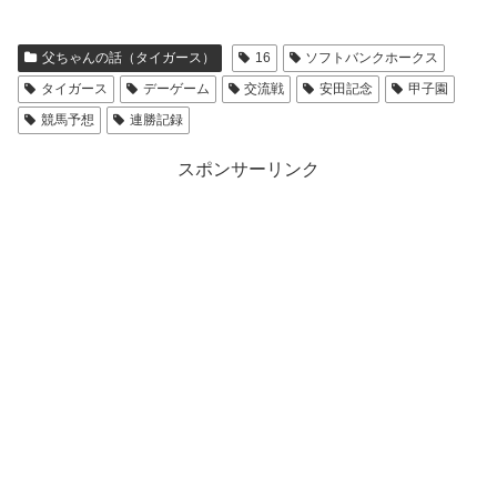
父ちゃんの話（タイガース）
16
ソフトバンクホークス
タイガース
デーゲーム
交流戦
安田記念
甲子園
競馬予想
連勝記録
スポンサーリンク