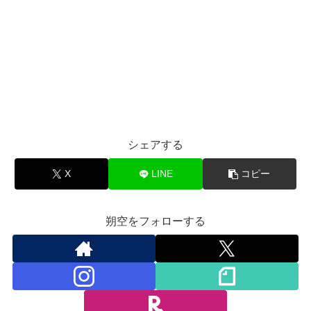
シェアする
X
LINE
コピー
朔空をフォローする