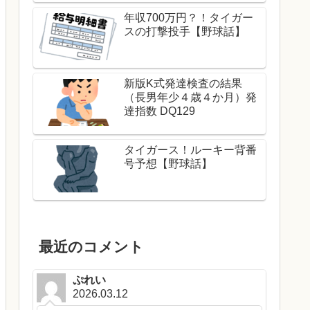
年収700万円？！タイガー
スの打撃投手【野球話】
新版K式発達検査の結果
（長男年少４歳４か月）発
達指数 DQ129
タイガース！ルーキー背番
号予想【野球話】
最近のコメント
ぷれい
2026.03.12