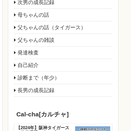
次男の成長記録
母ちゃんの話
父ちゃんの話（タイガース）
父ちゃんの雑談
発達検査
自己紹介
診断まで（年少）
長男の成長記録
Cal-cha[カルチャ]
【2024年】阪神タイガース