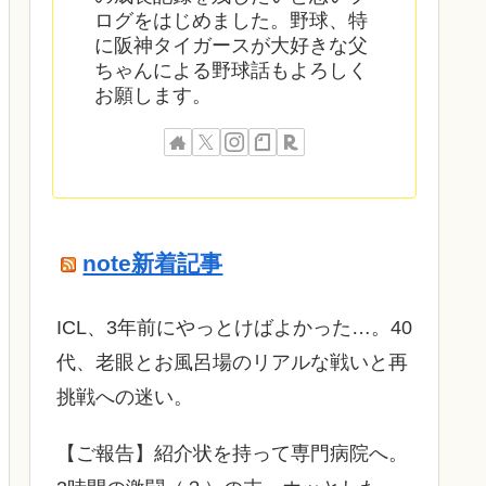
ログをはじめました。野球、特
に阪神タイガースが大好きな父
ちゃんによる野球話もよろしく
お願します。
note新着記事
ICL、3年前にやっとけばよかった…。40
代、老眼とお風呂場のリアルな戦いと再
挑戦への迷い。
​【ご報告】紹介状を持って専門病院へ。