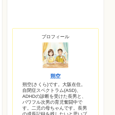
プロフィール
朔空
朔空(さくら)です。大阪在住。
自閉症スペクトラム(ASD)、
ADHDの診断を受けた長男と、
パワフル次男の育児奮闘中で
す。二児の母ちゃんです。長男
の成長記録を残したいと思いブ