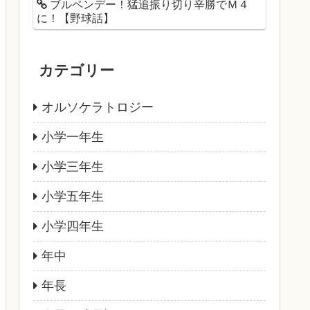
ブルペンデー！猛追振り切り辛勝でＭ４
に！【野球話】
カテゴリー
オルソケラトロジー
小学一年生
小学三年生
小学五年生
小学四年生
年中
年長