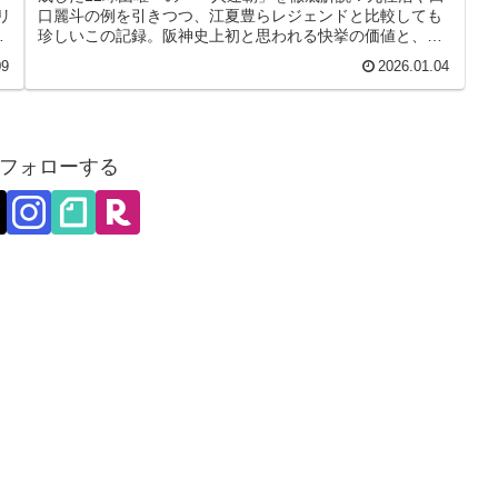
リ
口麗斗の例を引きつつ、江夏豊らレジェンドと比較しても
竹
珍しいこの記録。阪神史上初と思われる快挙の価値と、畠
投手の歩みをファン目線で綴ります。
09
2026.01.04
フォローする