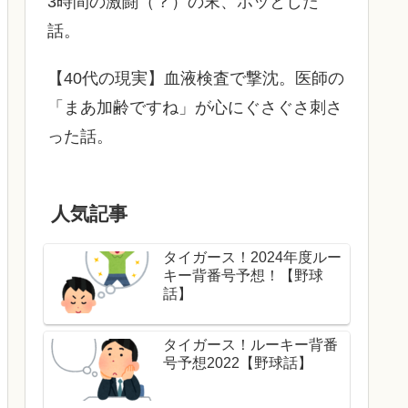
3時間の激闘（？）の末、ホッとした
話。
【40代の現実】血液検査で撃沈。医師の
「まあ加齢ですね」が心にぐさぐさ刺さ
った話。
人気記事
タイガース！2024年度ルー
キー背番号予想！【野球
話】
タイガース！ルーキー背番
号予想2022【野球話】