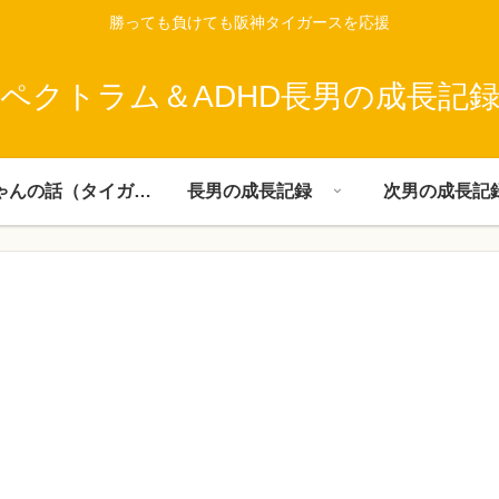
勝っても負けても阪神タイガースを応援
ペクトラム＆ADHD長男の成長記
父ちゃんの話（タイガース）
長男の成長記録
次男の成長記