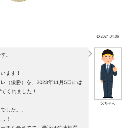
2024.04.06
です。
。
ています！
にアレ（優勝）を
、2023年11月5日には
げてくれました！
父ちゃん
んでした。。
推し！
マーチを覚えてて、最近は佐藤輝選