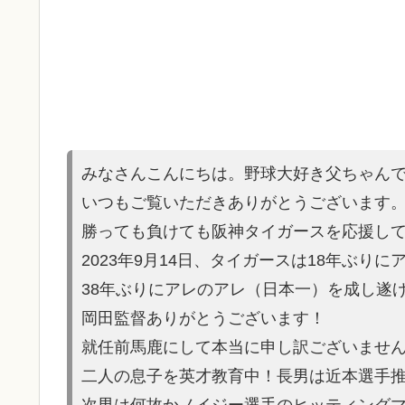
みなさんこんにちは。野球大好き父ちゃん
いつもご覧いただきありがとうございます
勝っても負けても阪神タイガースを応援し
2023年9月14日、タイガースは18年ぶり
38年ぶりにアレのアレ（日本一）を
成し遂
岡田監督ありがとうございます！
就任前馬鹿にして本当に申し訳ご
ざいませ
二人の息子を英才教育中！長男は近本選手
次男は何故かノイ
ジー選手のヒッティング