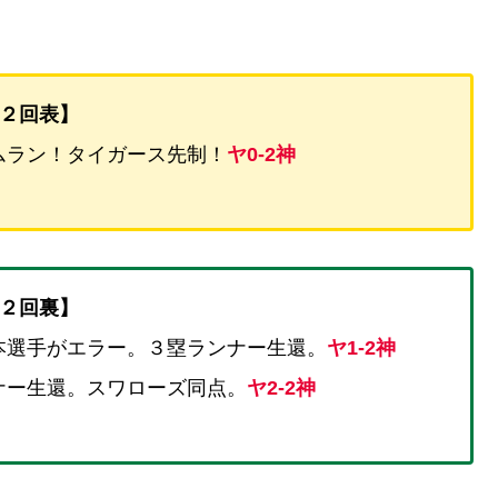
２回表】
ムラン！タイガース先制！
ヤ0-2神
２回裏】
本選手がエラー。３塁ランナー生還。
ヤ1-2神
ナー生還。スワローズ同点。
ヤ2-2神