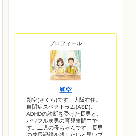
プロフィール
朔空
朔空(さくら)です。大阪在住。
自閉症スペクトラム(ASD)、
ADHDの診断を受けた長男と、
パワフル次男の育児奮闘中で
す。二児の母ちゃんです。長男
の成長記録を残したいと思いブ