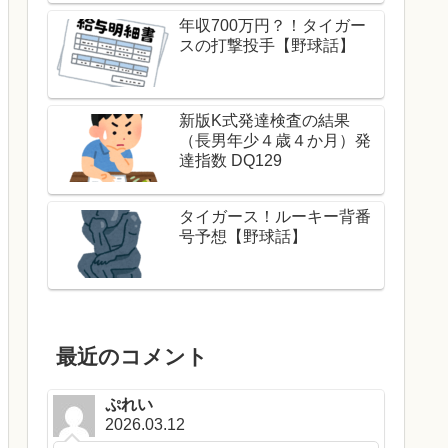
年収700万円？！タイガー
スの打撃投手【野球話】
新版K式発達検査の結果
（長男年少４歳４か月）発
達指数 DQ129
タイガース！ルーキー背番
号予想【野球話】
最近のコメント
ぷれい
2026.03.12