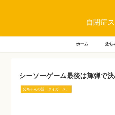
自閉症ス
ホーム
シーソーゲーム最後は輝弾で決
父ちゃんの話（タイガース）