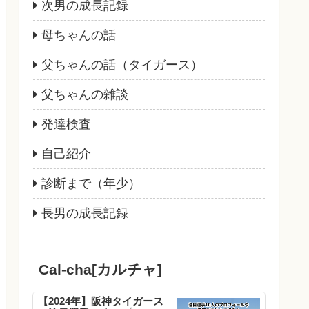
次男の成長記録
母ちゃんの話
父ちゃんの話（タイガース）
父ちゃんの雑談
発達検査
自己紹介
診断まで（年少）
長男の成長記録
Cal-cha[カルチャ]
【2024年】阪神タイガース