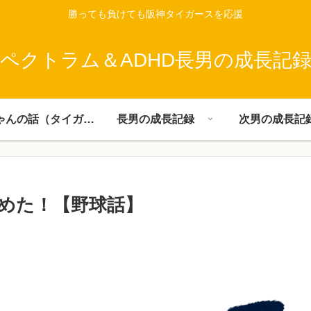
勝っても負けても阪神タイガースを応援
ペクトラム＆ADHD長男の成長記
父ちゃんの話（タイガース）
長男の成長記録
次男の成長記
めた！【野球話】