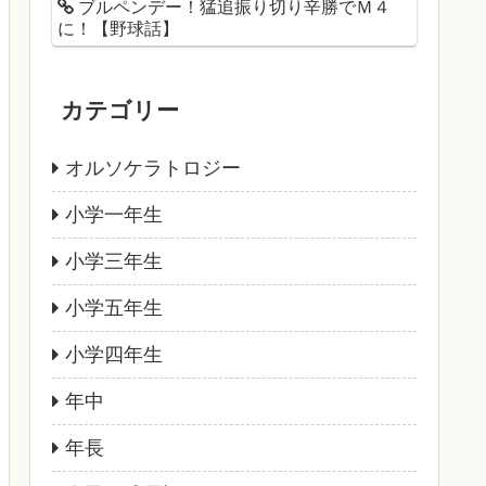
ブルペンデー！猛追振り切り辛勝でＭ４
に！【野球話】
カテゴリー
オルソケラトロジー
小学一年生
小学三年生
小学五年生
小学四年生
年中
年長