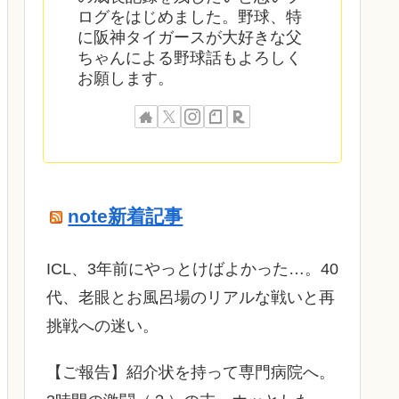
ログをはじめました。野球、特
に阪神タイガースが大好きな父
ちゃんによる野球話もよろしく
お願します。
note新着記事
ICL、3年前にやっとけばよかった…。40
代、老眼とお風呂場のリアルな戦いと再
挑戦への迷い。
​【ご報告】紹介状を持って専門病院へ。