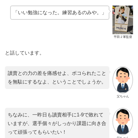
「いい勉強になった。練習あるのみや。」
平田２軍監督
と話しています。
讀賣との力の差を痛感せよ、ボコられたこと
を無駄にするなよ、ということでしょうか。
父ちゃん
ちなみに、一昨日も讀賣相手に1-9で敗れて
いますが、選手個々がしっかり課題に向き合
って頑張ってもらいたい！
父ちゃん