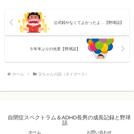
公式戦やなくてよかったよ…【野球話】
５年半ぶりの光景【野球話】
ホーム
父ちゃんの話（タイガース）
自閉症スペクトラム＆ADHD長男の成長記録と野球
話
ホーム
お問い合わせ