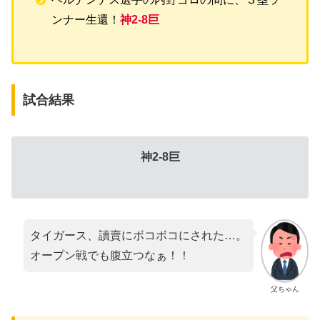
ンナー生還！
神
2
-8巨
試合結果
神2-8巨
タイガース、讀賣にボコボコにされた…。
オープン戦でも腹立つなぁ！！
父ちゃん