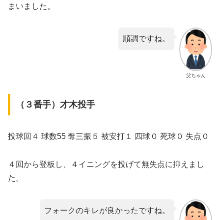
まいました。
順調ですね。
父ちゃん
（３番手）才木投手
投球回４ 球数55 奪三振５ 被安打１ 四球０ 死球０ 失点０
４回から登板し、４イニングを投げて無失点に抑えまし
た。
フォークのキレが良かったですね。