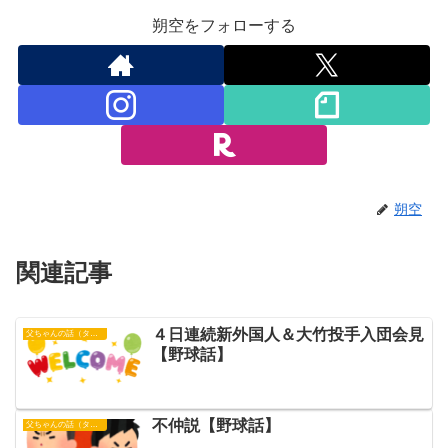
朔空をフォローする
朔空
関連記事
４日連続新外国人＆大竹投手入団会見
父ちゃんの話（タイガース）
【野球話】
不仲説【野球話】
父ちゃんの話（タイガース）