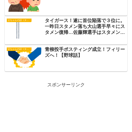
タイガース！遂に首位陥落で３位に。
父ちゃんの話（タイガース）
一昨日スタメン落ち大山選手早々にス
タメン復帰…佐藤輝選手はスタメン落
ち【野球話】
青柳投手ポスティング成立！フィリー
父ちゃんの話（タイガース）
ズへ！【野球話】
スポンサーリンク