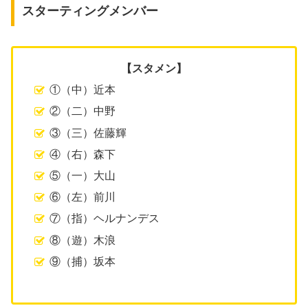
スターティングメンバー
【スタメン】
①（中）近本
②（二）中野
③（三）佐藤輝
④（右）森下
⑤（一）大山
⑥（左）前川
⑦（指）ヘルナンデス
⑧（遊）木浪
⑨（捕）坂本