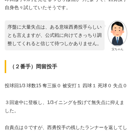
自身色々試していたそうです。
序盤に大量失点は、ある意味西勇投手らしい
とも言えますが、公式戦に向けてきっちり調
整してくれると信じて待つしかありません。
父ちゃん
（２番手）岡留投手
投球回1/3 球数15 奪三振０ 被安打１ 四球１ 死球０ 失点０
３回途中に登板し、1/3イニングを投げて無失点に抑えま
した。
自責点は０ですが、西勇投手の残したランナーを返してし