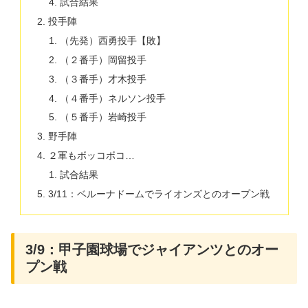
試合結果
投手陣
（先発）西勇投手【敗】
（２番手）岡留投手
（３番手）才木投手
（４番手）ネルソン投手
（５番手）岩崎投手
野手陣
２軍もボッコボコ…
試合結果
3/11：ベルーナドームでライオンズとのオープン戦
3/9：甲子園球場でジャイアンツとのオー
プン戦