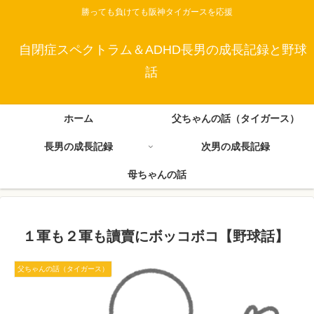
勝っても負けても阪神タイガースを応援
自閉症スペクトラム＆ADHD長男の成長記録と野球
話
ホーム
父ちゃんの話（タイガース）
長男の成長記録
次男の成長記録
母ちゃんの話
１軍も２軍も讀賣にボッコボコ【野球話】
父ちゃんの話（タイガース）