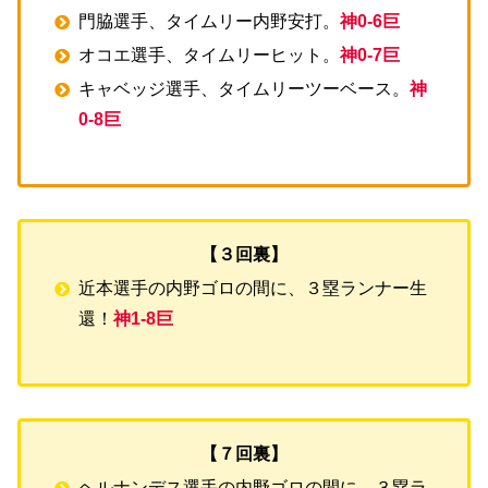
門脇選手、タイムリー内野安打。
神0-6巨
オコエ選手、タイムリーヒット。
神0-7巨
キャベッジ選手、タイムリーツーベース。
神
0-8巨
【３回裏】
近本選手の内野ゴロの間に、３塁ランナー生
還！
神1-8巨
【７回裏】
ヘルナンデス選手の内野ゴロの間に、３塁ラ