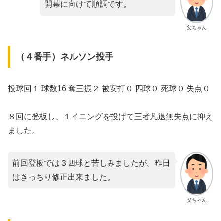
開幕に向けて順調です。
父ちゃん
（４番手）ネルソン投手
投球回１ 球数16 奪三振２ 被安打０ 四球０ 死球０ 失点０
８回に登板し、１イニングを投げて三者凡退無失点に抑え
ました。
前回登板では３四球と苦しみましたが、昨日
はきっちり修正出来ました。
父ちゃん