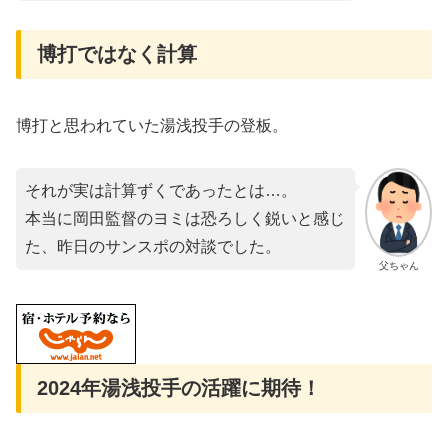
博打ではなく計算
博打と思われていた湯浅投手の登板。
それが実は計算ずくであったとは…。
本当に岡田監督のヨミは恐ろしく鋭いと感じ
た、昨日のサンスポの対談でした。
父ちゃん
2024年湯浅投手の活躍に期待！