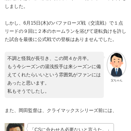
しました。
しかし、6月15日(木)のバファローズ戦（交流戦）で１点
リードの９回に２本のホームランを浴びて逆転負けを許し
た試合を最後に公式戦での登板はありませんでした。
不調と怪我が長引き、この間４か月半。
もう今シーズンの湯浅投手は来シーズンに備
えてくれたらいいという雰囲気がファンには
父ちゃん
あったと思います。
私もそうでしたし。
また、岡田監督は、クライマックスシリーズ前には、
「CSに合わせる必要ないと言うた。」