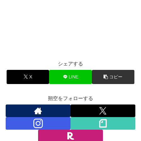
シェアする
X
LINE
コピー
朔空をフォローする