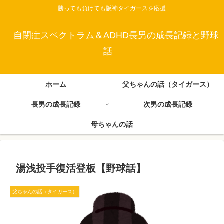
勝っても負けても阪神タイガースを応援
自閉症スペクトラム＆ADHD長男の成長記録と野球
話
ホーム
父ちゃんの話（タイガース）
長男の成長記録
次男の成長記録
母ちゃんの話
湯浅投手復活登板【野球話】
父ちゃんの話（タイガース）