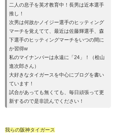
二人の息子を英才教育中！長男は近本選手
推し！
次男は何故かノイ
ジー選手のヒッティング
マーチを覚えてて、最近は佐藤輝選手、森
下選手のヒッティングマーチをいつの間に
か習得w
私のマイナンバーは永遠に「24」！（桧山
進次郎さん）
大好きなタイガースを中心にブログを書い
ています！
試合があって
も無くても、毎日頑張って更
新するので是非読んでください！
我らの阪神タイガース