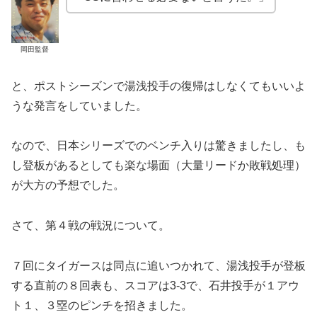
岡田監督
と、ポストシーズンで湯浅投手の復帰はしなくてもいいよ
うな発言をしていました。
なので、日本シリーズでのベンチ入りは驚きましたし、も
し登板があるとしても楽な場面（大量リードか敗戦処理）
が大方の予想でした。
さて、第４戦の戦況について。
７回にタイガースは同点に追いつかれて、湯浅投手が登板
する直前の８回表も、スコアは3-3で、石井投手が１アウ
ト１、３塁のピンチを招きました。