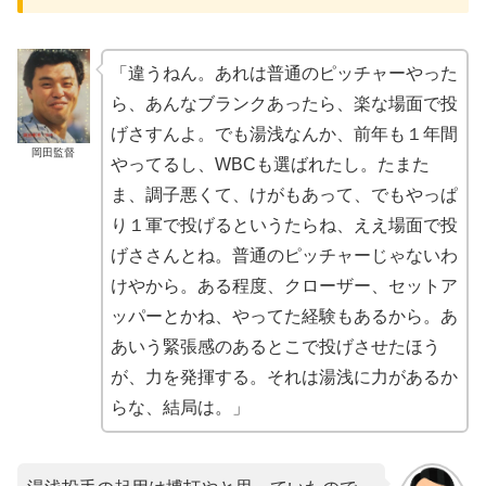
「違うねん。あれは普通のピッチャーやった
ら、あんなブランクあったら、楽な場面で投
げさすんよ。でも湯浅なんか、前年も１年間
岡田監督
やってるし、WBCも選ばれたし。たまた
ま、調子悪くて、けがもあって、でもやっぱ
り１軍で投げるというたらね、ええ場面で投
げささんとね。普通のピッチャーじゃないわ
けやから。ある程度、クローザー、セットア
ッパーとかね、やってた経験もあるから。あ
あいう緊張感のあるとこで投げさせたほう
が、力を発揮する。それは湯浅に力があるか
らな、結局は。」