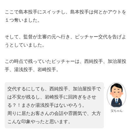
ここで島本投手にスイッチし、島本投手は何とかアウトを
１つ奪いました。
そして、監督が主審の元へ行き、ピッチャー交代を告げよ
うとしていました。
この時点で残っていたピッチャーは、西純投手、加治屋投
手、湯浅投手、岩崎投手。
交代するにしても、西純投手、加治屋投手で
は不安が残るし、岩崎投手に回跨ぎをさせ
る？！まさか湯浅投手はないやろう。
父ちゃん
周りに居たお客さんの会話や雰囲気で、大方
こんな印象やったと思います。