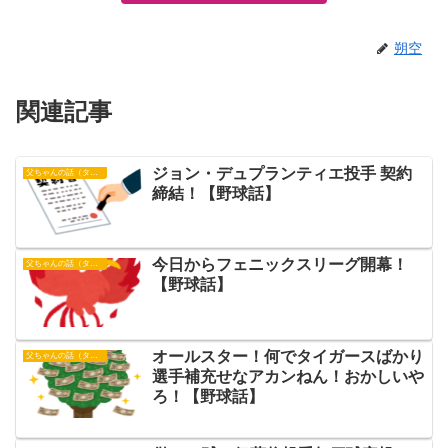
朔空
関連記事
ジョン・デュプランティエ投手 契約
父ちゃんの話（タイガース）
締結！【野球話】
今日からフェニックスリーグ開幕！
父ちゃんの話（タイガース）
【野球話】
オールスター！何でタイガースばかり
父ちゃんの話（タイガース）
選手補充せなアカンねん！おかしいや
ろ！【野球話】