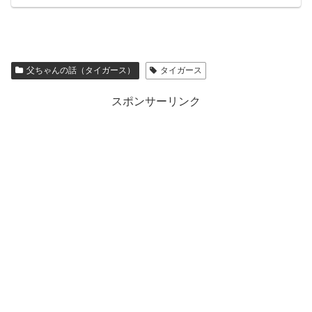
父ちゃんの話（タイガース）
タイガース
スポンサーリンク