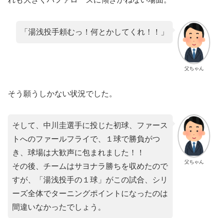
「湯浅投手頼むっ！何とかしてくれ！！」
父ちゃん
そう願うしかない状況でした。
そして、中川圭選手に投じた初球、ファース
トへのファールフライで、１球で勝負がつ
き、球場は大歓声に包まれました！！
父ちゃん
その後、チームはサヨナラ勝ちを収めたので
すが、「湯浅投手の１球」がこの試合、シリ
ーズ全体でターニングポイントになったのは
間違いなかったでしょう。