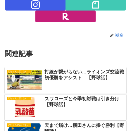
朔空
関連記事
​打線が繋がらない…ライオンズ交流戦
父ちゃんの話（タイガース）
初優勝をアシスト…【野球話】
スワローズと今季初対戦は引き分け
父ちゃんの話（タイガース）
【野球話】
天まで届け…横田さんに捧ぐ勝利【野
父ちゃんの話（タイガース）