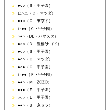
●○○（Ｓ・甲子園）
止○△（Ｃ・マツダ）
●●○（Ｇ・東京ド）
止●●（Ｃ・甲子園）
○●○（DB・ハマスタ）
●○○（Ｄ・豊橋/ナゴド）
●○○（Ｓ・甲子園）
●○○（Ｃ・マツダ）
●○●（Ｇ・甲子園）
止●●（Ｆ・甲子園）
●●○（Ｍ・ZOZO）
●●●（Ｅ・甲子園）
○○○（Ｌ・甲子園）
●●○（Ｂ・京セラ）