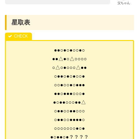
父ちゃん
星取表
●●○●○●○○●○
●●△●○△○○○○
○△○●○○○△●●
○●●○●○●○○●
○○●○○●○●●●
●●○●●●○○○●
●○●●○○○●●△
○●●○○●●○○○
○●●○○●●●●○
○○○○○○○●○●
●○●●○●？？？？