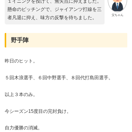
１イニングを投げて、無失点に抑えました。
懸命のピッチングで、ジャイアンツ打線を三
父ちゃん
者凡退に抑え、味方の反撃を待ちました。
野手陣
昨日のヒット。
５回木浪選手、６回中野選手、８回代打島田選手。
以上３本のみ。
今シーズン15度目の完封負け。
自力優勝の消滅。