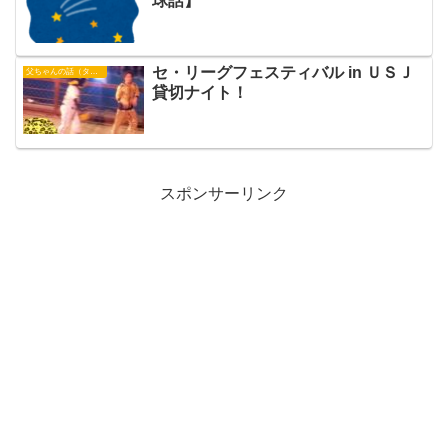
球話】
セ・リーグフェスティバル in ＵＳＪ
父ちゃんの話（タイガース）
貸切ナイト！
スポンサーリンク