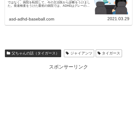
ではなく、病院を転院して、今の主治医から診断をうけまし
た。発達検査をうけた最初の病院では、ADHDはグレーの診
断でした。
2021.03.29
asd-adhd-baseball.com
父ちゃんの話（タイガース）
ジャイアンツ
タイガース
スポンサーリンク