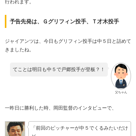
行われます。
予告先発は、Ｇグリフィン投手、Ｔ才木投手
ジャイアンツは、今日もグリフィン投手は中５日と詰めて
きましたね。
てことは明日も中５で戸郷投手が登板？！
父ちゃん
一昨日に勝利した時、岡田監督のインタビューで、
「前回のピッチャーが中５でくるみたいだけ