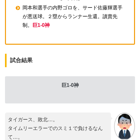
岡本和選手の内野ゴロを、サード佐藤輝選手
が悪送球。２塁からランナー生還。讀賣先
制。
巨1-0神
試合結果
巨1-0神
タイガース、敗北…。
タイムリーエラーでのスミ１で負けるなん
て…。