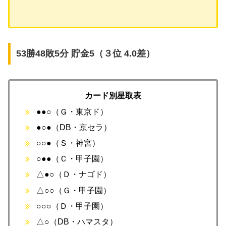
53勝48敗5分 貯金5（３位 4.0差）
カード別星取表
●●○（Ｇ・東京ド）
●○●（DB・京セラ）
○○●（Ｓ・神宮）
○●●（Ｃ・甲子園）
△●○（Ｄ・ナゴド）
△○○（Ｇ・甲子園）
○○○（Ｄ・甲子園）
△○（DB・ハマスタ）