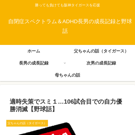
勝っても負けても阪神タイガースを応援
自閉症スペクトラム＆ADHD長男の成長記録と野球
話
ホーム
父ちゃんの話（タイガース）
長男の成長記録
次男の成長記録
母ちゃんの話
適時失策でスミ１…106試合目での自力優
勝消滅【野球話】
父ちゃんの話（タイガース）