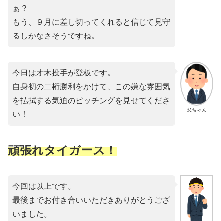
ぁ？
もう、９月に差し切ってくれると信じて見守
るしかなさそうですね。
今日は才木投手が登板です。
自身初の二桁勝利をかけて、この嫌な雰囲気
を払拭する気迫のピッチングを見せてくださ
父ちゃん
い！
頑張れタイガース！
今回は以上です。
最後までお付き合いいただきありがとうござ
いました。