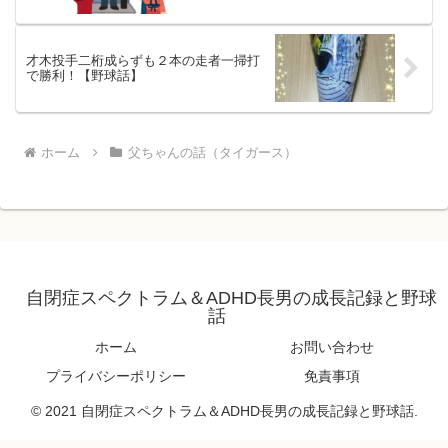
才木投手二桁成らずも２本の走者一掃打
で勝利！【野球話】
ホーム
父ちゃんの話（タイガース）
自閉症スペクトラム＆ADHD長男の成長記録と野球
話
ホーム
お問い合わせ
プライバシーポリシー
免責事項
© 2021 自閉症スペクトラム＆ADHD長男の成長記録と野球話.