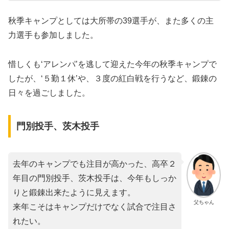
秋季キャンプとしては大所帯の39選手が、また多くの主
力選手も参加しました。
惜しくも‘アレンパ’を逃して迎えた今年の秋季キャンプで
したが、‘５勤１休’や、３度の紅白戦を行うなど、鍛錬の
日々を過ごしました。
門別投手、茨木投手
去年のキャンプでも注目が高かった、高卒２
年目の門別投手、茨木投手は、今年もしっか
りと鍛錬出来たように見えます。
父ちゃん
来年こそはキャンプだけでなく試合で注目さ
れたい。