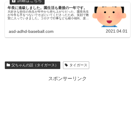
年長に進級しました。園生活も最後の一年です。
大好きな担任の先生が年中から持ち上がりだった、園長先生
が今年も手をつないでそばにいてくださったため、笑顔で教
室に入っていきました。コロナで行事なども縮小傾向、楽し
い思い出をいっぱいつくってほしいです。小学校進学にむけ
て、就学相談に動き出します。
2021.04.01
asd-adhd-baseball.com
父ちゃんの話（タイガース）
タイガース
スポンサーリンク