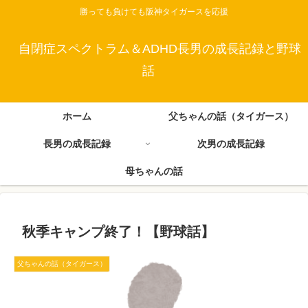
勝っても負けても阪神タイガースを応援
自閉症スペクトラム＆ADHD長男の成長記録と野球
話
ホーム
父ちゃんの話（タイガース）
長男の成長記録
次男の成長記録
母ちゃんの話
秋季キャンプ終了！【野球話】
父ちゃんの話（タイガース）