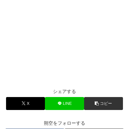
シェアする
X
LINE
コピー
朔空をフォローする