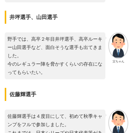
井坪選手、山田選手
野手では、高卒２年目井坪選手、高卒ルーキ
ー山田選手など、面白そうな選手も出てきま
した。
父ちゃん
今のレギュラー陣を脅かすくらいの存在にな
ってもらいたい。
佐藤輝選手
佐藤輝選手は４度目にして、初めて秋季キャ
ンプをフルで参加しました。
これまでは、日本シリーズや日本代表等があ