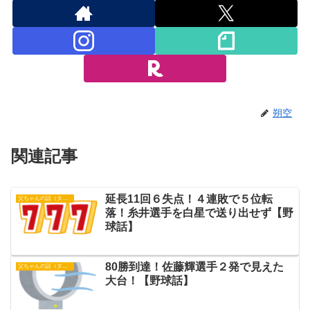
朔空
関連記事
延長11回６失点！４連敗で５位転
父ちゃんの話（タイガース）
落！糸井選手を白星で送り出せず【野
球話】
80勝到達！佐藤輝選手２発で見えた
父ちゃんの話（タイガース）
大台！【野球話】