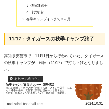
佐藤輝選手
球児監督
春季キャンプインまで３ヶ月
11/17：タイガースの秋季キャンプ終了
高知県安芸市で、11月1日から行われていた、タイガース
の秋季キャンプが、昨日（11/17）で打ち上げとなりまし
た。
秋季キャンプ参加メンバー【野球話】
我らの阪神タイガース野手の助っ人は、ノイジー選手、ミエ
セス選手が去り、支配下の野手は現在一人も居ません。
10/30：秋季キャンプ 参加メンバー 発表昨日（10/30）、
11月1日から行われる秋季キャンプの参加メンバーが発表さ
れました。参加メ...
2024.10.31
asd-adhd-baseball.com