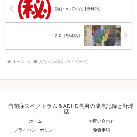
話はついていた【野球話】
１２０【野球話】
ホーム
父ちゃんの話（タイガース）
自閉症スペクトラム＆ADHD長男の成長記録と野球
話
ホーム
お問い合わせ
プライバシーポリシー
免責事項