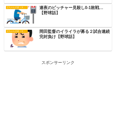
連夜のピッチャー見殺し0-1敗戦…
父ちゃんの話（タイガース）
【野球話】
岡田監督のイライラが募る２試合連続
父ちゃんの話（タイガース）
完封負け【野球話】
スポンサーリンク