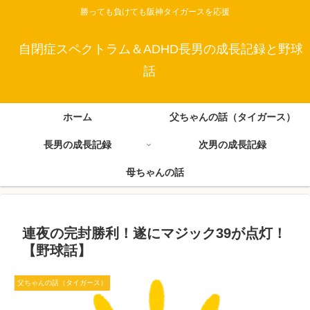
勝っても負けても阪神タイガースを応援
自閉症スペクトラム＆ADHD長男の成長記録と野球
話
ホーム
父ちゃんの話（タイガース）
長男の成長記録
次男の成長記録
母ちゃんの話
連夜の完封勝利！遂にマジック39が点灯！
【野球話】
父ちゃんの話（タイガース）