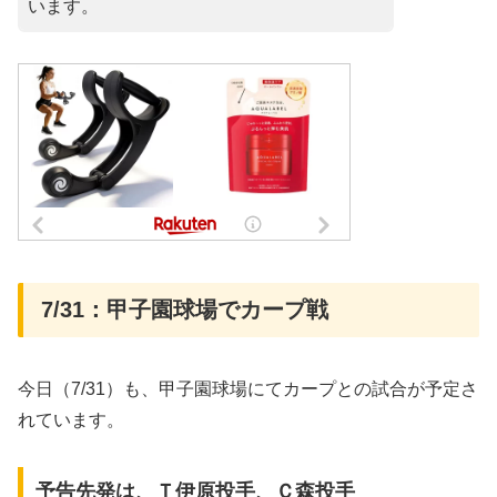
います。
7/31：甲子園球場でカープ戦
今日（7/31）も、甲子園球場にてカープとの試合が予定さ
れています。
予告先発は、Ｔ伊原投手、Ｃ森投手