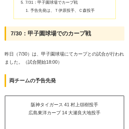
7/31：甲子園球場でカープ戦
予告先発は、Ｔ伊原投手、Ｃ森投手
7/30：甲子園球場でのカープ戦
昨日（7/30）は、甲子園球場にてカープとの試合が行われ
ました。（試合開始18:00）
両チームの予告先発
阪神タイガース 41 村上頌樹投手
広島東洋カープ 14 大瀬良大地投手