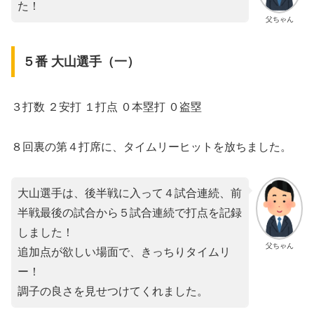
た！
父ちゃん
５番 大山選手（一）
３打数 ２安打 １打点 ０本塁打 ０盗塁
８回裏の第４打席に、タイムリーヒットを放ちました。
大山選手は、後半戦に入って４試合連続、前
半戦最後の試合から５試合連続で打点を記録
しました！
父ちゃん
追加点が欲しい場面で、きっちりタイムリ
ー！
調子の良さを見せつけてくれました。