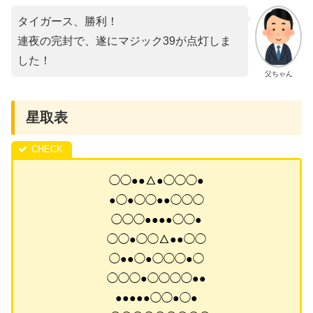
タイガース、勝利！
連夜の完封で、遂にマジック39が点灯しま
した！
父ちゃん
星取表
◯◯●●△●◯◯◯●
●◯●◯◯●●◯◯◯
◯◯◯●●●●◯◯●
◯◯●◯◯△●●◯◯
◯●●◯●◯◯◯●◯
◯◯◯●◯◯◯◯●●
●●●●●◯◯●◯●