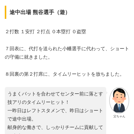
途中出場 熊谷選手（遊）
２打数 １安打 ２打点 ０本塁打 ０盗塁
７回表に、代打を送られた小幡選手に代わって、ショート
の守備に就きました。
８回裏の第２打席に、タイムリーヒットを放ちました。
うまくバットを合わせてセンター前に落とす
技アリのタイムリーヒット！
一昨日はレフトスタメンで、昨日はショート
父ちゃん
で途中出場。
献身的な働きで、しっかりチームに貢献して