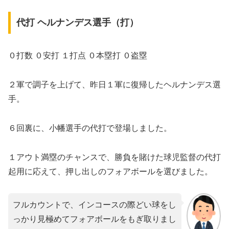
代打 ヘルナンデス選手（打）
０打数 ０安打 １打点 ０本塁打 ０盗塁
２軍で調子を上げて、昨日１軍に復帰したヘルナンデス選
手。
６回裏に、小幡選手の代打で登場しました。
１アウト満塁のチャンスで、勝負を賭けた球児監督の代打
起用に応えて、押し出しのフォアボールを選びました。
フルカウントで、インコースの際どい球をし
っかり見極めてフォアボールをもぎ取りまし