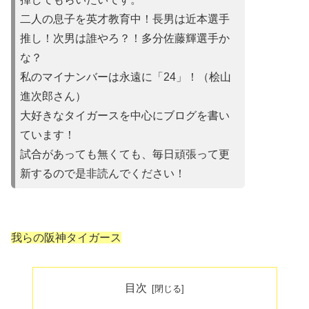
二人の息子を英才教育中！長男は近本選手
推し！次男は誰やろ？！多分佐藤輝選手か
な？
私のマイナンバーは永遠に「24」！（桧山
進次郎さん）
大好きなタイガースを中心にブログを書い
ています！
試合があって
も無くても、毎日頑張って更
新するので是非読んでください！
我らの阪神タイガース
目次