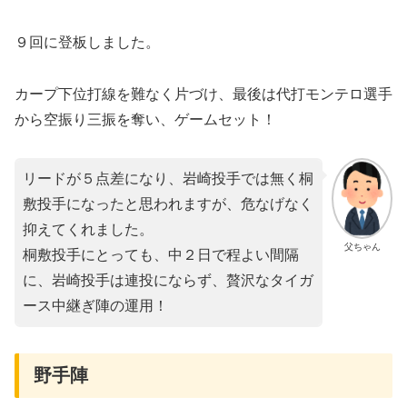
９回に登板しました。
カープ下位打線を難なく片づけ、最後は代打モンテロ選手
から空振り三振を奪い、ゲームセット！
リードが５点差になり、岩崎投手では無く桐
敷投手になったと思われますが、危なげなく
抑えてくれました。
父ちゃん
桐敷投手にとっても、中２日で程よい間隔
に、岩崎投手は連投にならず、贅沢なタイガ
ース中継ぎ陣の運用！
野手陣