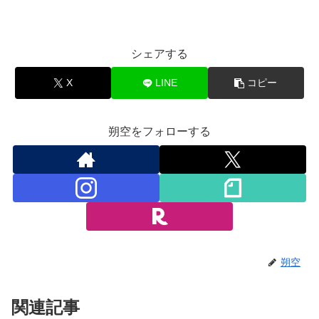
シェアする
X
LINE
コピー
朔空をフォローする
朔空
関連記事