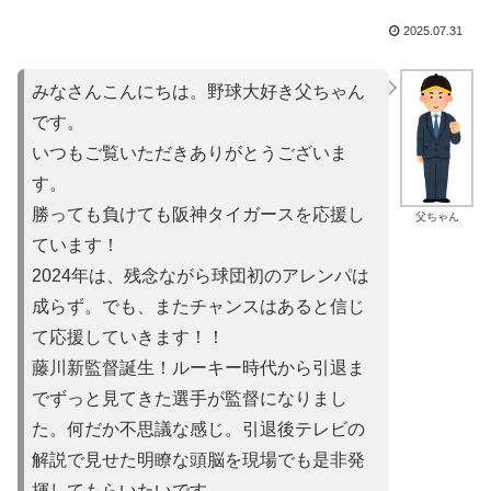
2025.07.31
みなさんこんにちは。野球大好き父ちゃん
です。
いつもご覧いただきありがとうございま
す。
勝っても負けても阪神タイガースを応援し
父ちゃん
ています！
2024年は、残念ながら球団初のアレンパは
成らず。でも、またチャンスはあると信じ
て応援していきます！！
藤川新監督誕生！ルーキー時代から引退ま
でずっと見てきた選手が監督になりまし
た。何だか不思議な感じ。引退後テレビの
解説で見せた明瞭な頭脳を現場でも是非発
揮してもらいたいです。