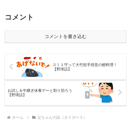
コメント
コメントを書き込む
スミ１守って大竹投手得意の鯉料理！
【野球話】
お試し＆中継ぎ休養デーと割り切ろう
【野球話】
ホーム
父ちゃんの話（タイガース）