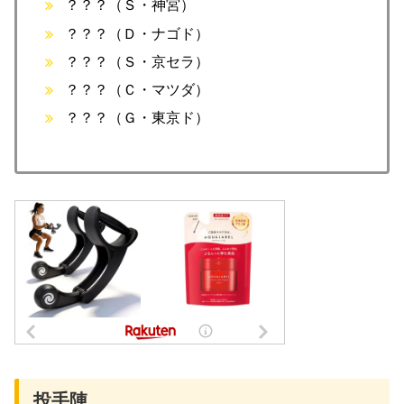
？？？（Ｓ・神宮）
？？？（Ｄ・ナゴド）
？？？（Ｓ・京セラ）
？？？（Ｃ・マツダ）
？？？（Ｇ・東京ド）
投手陣