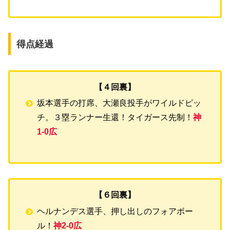
得点経過
【４回裏】
坂本選手の打席、大瀬良投手がワイルドピッ
チ。３塁ランナー生還！タイガース先制！
神
1-0広
【６回裏】
ヘルナンデス選手、押し出しのフォアボー
ル！
神2-0広