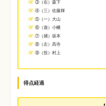
③（右）森下
④（三）佐藤輝
⑤（一）大山
⑥（遊）小幡
⑦（捕）坂本
⑧（左）髙寺
⑨（投）村上
得点経過