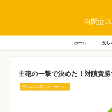
自閉症ス
ホーム
主砲の一撃で決めた！対讀賣勝
父ちゃんの話（タイガース）