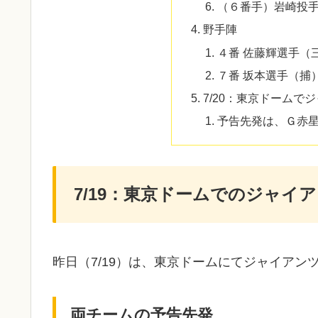
（６番手）岩崎投
野手陣
４番 佐藤輝選手（
７番 坂本選手（捕
7/20：東京ドームで
予告先発は、Ｇ赤
7/19：東京ドームでのジャイ
昨日（7/19）は、東京ドームにてジャイアンツ
両チームの予告先発