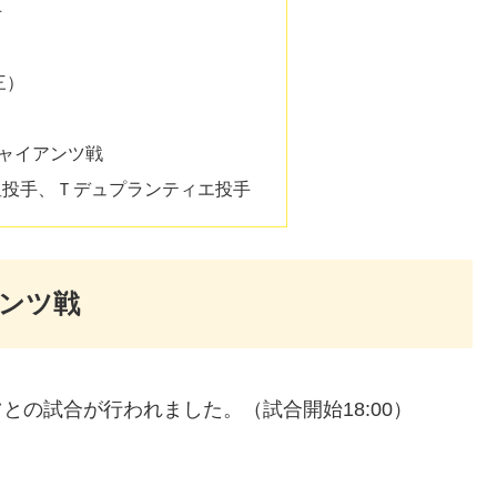
手
三）
）
ジャイアンツ戦
星投手、Ｔデュプランティエ投手
アンツ戦
との試合が行われました。（試合開始18:00）