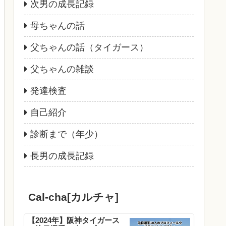
次男の成長記録
母ちゃんの話
父ちゃんの話（タイガース）
父ちゃんの雑談
発達検査
自己紹介
診断まで（年少）
長男の成長記録
Cal-cha[カルチャ]
【2024年】阪神タイガース