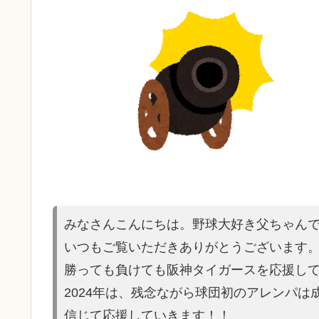
みなさんこんにちは。野球大好き父ちゃん
いつもご覧いただきありがとうございます
勝っても負けても阪神タイガースを応援し
2024年は、残念ながら球団初のアレンパ
信じて応援していきます！！