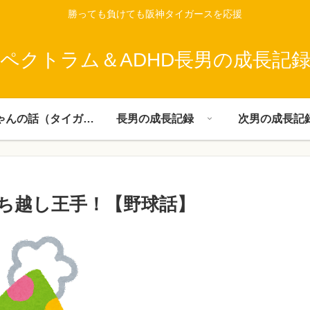
勝っても負けても阪神タイガースを応援
ペクトラム＆ADHD長男の成長記
父ちゃんの話（タイガース）
長男の成長記録
次男の成長記
ち越し王手！【野球話】