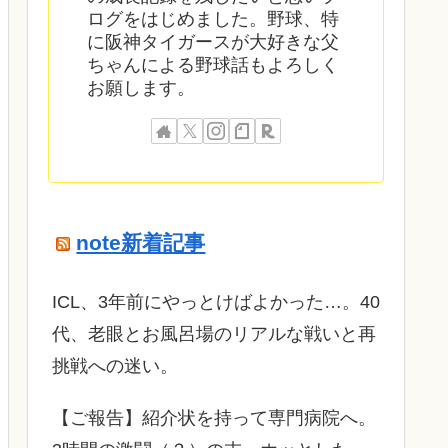
ログをはじめました。野球、特
に阪神タイガースが大好きな父
ちゃんによる野球話もよろしく
お願します。
note新着記事
ICL、3年前にやっとけばよかった…。40
代、老眼とお風呂場のリアルな戦いと再
挑戦への迷い。
​【ご報告】紹介状を持って専門病院へ。