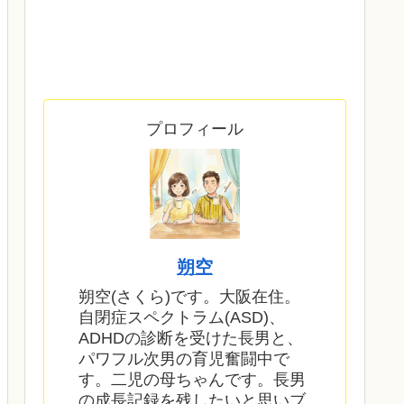
プロフィール
朔空
朔空(さくら)です。大阪在住。
自閉症スペクトラム(ASD)、
ADHDの診断を受けた長男と、
パワフル次男の育児奮闘中で
す。二児の母ちゃんです。長男
の成長記録を残したいと思いブ