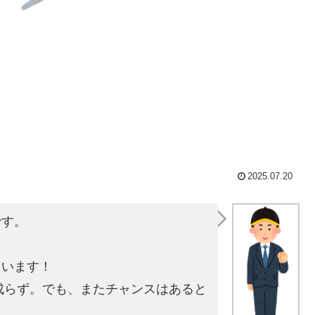
2025.07.20
です。
。
ています！
は成らず。でも、またチャンスはあると