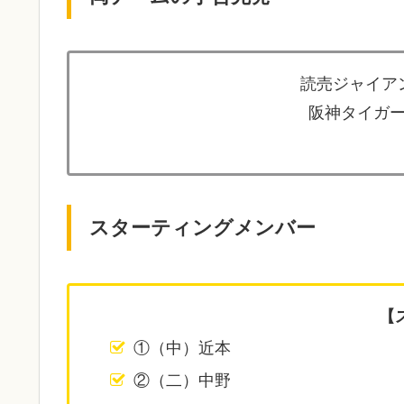
読売ジャイアン
阪神タイガー
スターティングメンバー
【
①（中）近本
②（二）中野