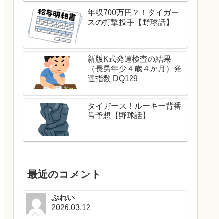
年収700万円？！タイガー
スの打撃投手【野球話】
新版K式発達検査の結果
（長男年少４歳４か月）発
達指数 DQ129
タイガース！ルーキー背番
号予想【野球話】
最近のコメント
ぷれい
2026.03.12