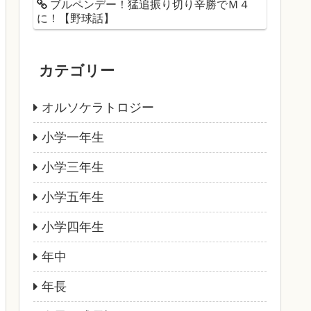
ブルペンデー！猛追振り切り辛勝でＭ４
に！【野球話】
カテゴリー
オルソケラトロジー
小学一年生
小学三年生
小学五年生
小学四年生
年中
年長