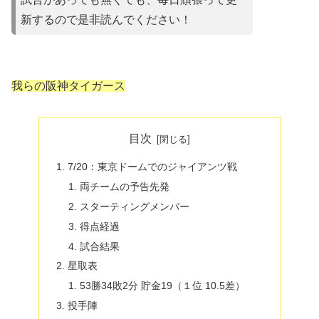
新するので是非読んでください！
我らの阪神タイガース
目次
7/20：東京ドームでのジャイアンツ戦
両チームの予告先発
スターティングメンバー
得点経過
試合結果
星取表
53勝34敗2分 貯金19（１位 10.5差）
投手陣