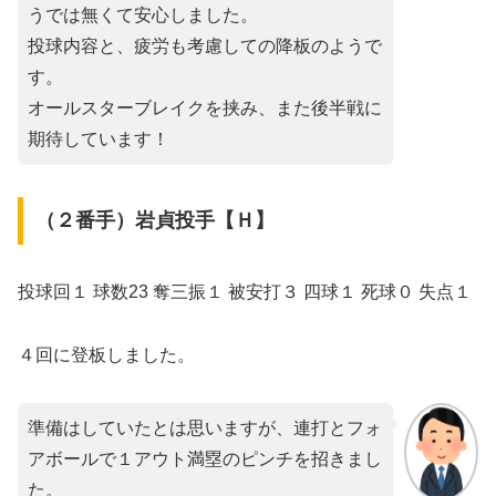
うでは無くて安心しました。
投球内容と、疲労も考慮しての降板のようで
す。
オールスターブレイクを挟み、また後半戦に
期待しています！
（２番手）岩貞投手【Ｈ】
投球回１ 球数23 奪三振１ 被安打３ 四球１ 死球０ 失点１
４回に登板しました。
準備はしていたとは思いますが、連打とフォ
アボールで１アウト満塁のピンチを招きまし
た。