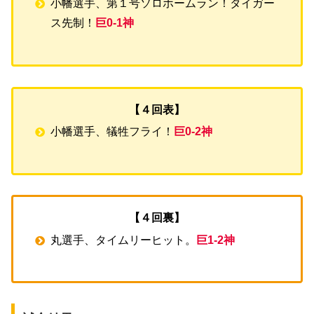
小幡選手、第１号ソロホームラン！タイガー
ス先制！
巨0-1神
【４回表】
小幡選手、犠牲フライ！
巨0-2神
【４回裏】
丸選手、タイムリーヒット。
巨1-2神