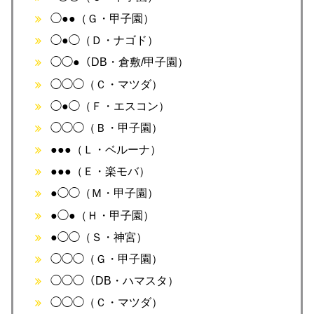
◯●●（Ｇ・甲子園）
◯●◯（Ｄ・ナゴド）
◯◯●（DB・倉敷/甲子園）
◯◯◯（Ｃ・マツダ）
◯●◯（Ｆ・エスコン）
◯◯◯（Ｂ・甲子園）
●●●（Ｌ・ベルーナ）
●●●（Ｅ・楽モバ）
●◯◯（Ｍ・甲子園）
●◯●（Ｈ・甲子園）
●◯◯（Ｓ・神宮）
◯◯◯（Ｇ・甲子園）
◯◯◯（DB・ハマスタ）
◯◯◯（Ｃ・マツダ）