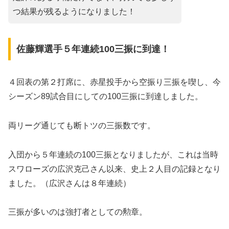
つ結果が残るようになりました！
佐藤輝選手５年連続100三振に到達！
４回表の第２打席に、赤星投手から空振り三振を喫し、今
シーズン89試合目にしての100三振に到達しました。
両リーグ通じても断トツの三振数です。
入団から５年連続の100三振となりましたが、これは当時
スワローズの広沢克己さん以来、史上２人目の記録となり
ました。（広沢さんは８年連続）
三振が多いのは強打者としての勲章。