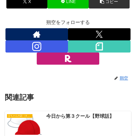
X
LINE
コピー
朔空をフォローする
朔空
関連記事
今日から第３クール【野球話】
父ちゃんの話（タイガース）