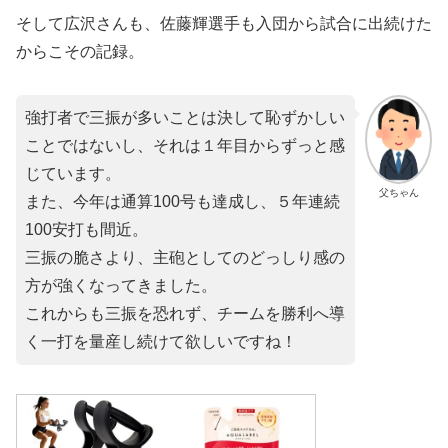
そして広沢さんも、佐藤輝選手も入団から試合に出続けた
からこその記録。
強打者で三振が多いことは決して恥ずかしい
ことではないし、それは１年目からずっと感
じています。
父ちゃん
また、今年は通算100号も達成し、５年連続
100安打も間近。
三振の脆さより、主砲としてのどっしり感の
方が強くなってきました。
これからも三振を恐れず、チームを勝利へ導
く一打を量産し続けて欲しいですね！