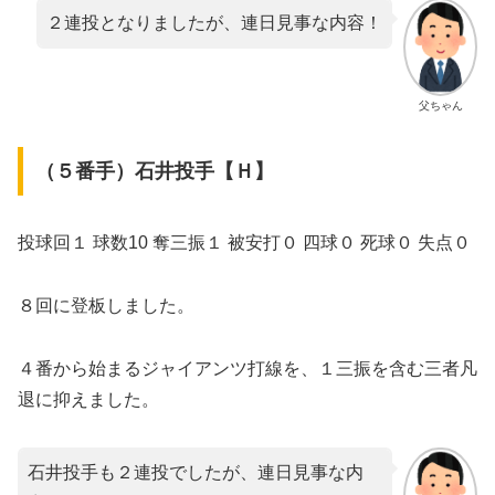
２連投となりましたが、連日見事な内容！
父ちゃん
（５番手）石井投手【Ｈ】
投球回１ 球数10 奪三振１ 被安打０ 四球０ 死球０ 失点０
８回に登板しました。
４番から始まるジャイアンツ打線を、１三振を含む三者凡
退に抑えました。
石井投手も２連投でしたが、連日見事な内