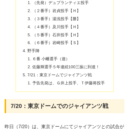
（先発）デュプランティエ投手
（２番手）岩貞投手【Ｈ】
（３番手）湯浅投手【勝】
（４番手）及川投手【Ｈ】
（５番手）石井投手【Ｈ】
（６番手）岩崎投手【Ｓ】
野手陣
６番 小幡選手（遊）
佐藤輝選手５年連続100三振に到達！
7/21：東京ドームでジャイアンツ戦
予告先発は、Ｇ井上投手、Ｔ伊藤将投手
7/20：東京ドームでのジャイアンツ戦
昨日（7/20）は、東京ドームにてジャイアンツとの試合が