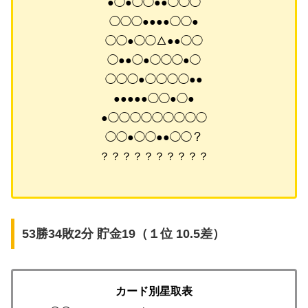
●◯●◯◯●●◯◯◯
◯◯◯●●●●◯◯●
◯◯●◯◯△●●◯◯
◯●●◯●◯◯◯●◯
◯◯◯●◯◯◯◯●●
●●●●●◯◯●◯●
●◯◯◯◯◯◯◯◯◯
◯◯●◯◯●●◯◯？
？？？？？？？？？？
53勝34敗2分 貯金19（１位 10.5差）
カード別星取表