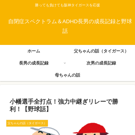
勝っても負けても阪神タイガースを応援
自閉症スペクトラム＆ADHD長男の成長記録と野球
話
ホーム
父ちゃんの話（タイガース）
長男の成長記録
次男の成長記録
母ちゃんの話
小幡選手全打点！強力中継ぎリレーで勝
利！【野球話】
父ちゃんの話（タイガース）