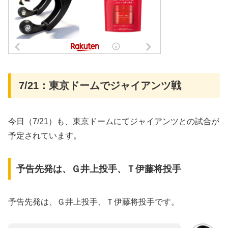
7/21：東京ドームでジャイアンツ戦
今日（7/21）も、東京ドームにてジャイアンツとの試合が
予定されています。
予告先発は、Ｇ井上投手、Ｔ伊藤将投手
予告先発は、Ｇ井上投手、Ｔ伊藤将投手です。