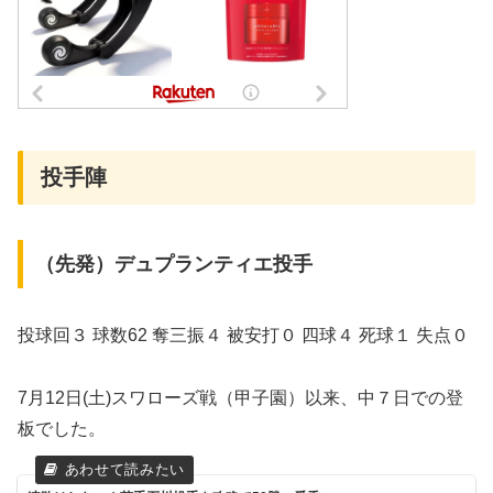
投手陣
（先発）デュプランティエ投手
投球回３ 球数62 奪三振４ 被安打０ 四球４ 死球１ 失点０
7月12日(土)スワローズ戦（甲子園）以来、中７日での登
板でした。