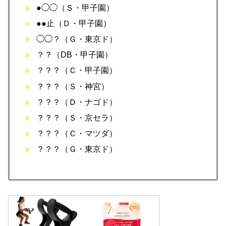
●◯◯（Ｓ・甲子園）
●●止（Ｄ・甲子園）
◯◯？（Ｇ・東京ド）
？？（DB・甲子園）
？？？（Ｃ・甲子園）
？？？（Ｓ・神宮）
？？？（Ｄ・ナゴド）
？？？（Ｓ・京セラ）
？？？（Ｃ・マツダ）
？？？（Ｇ・東京ド）