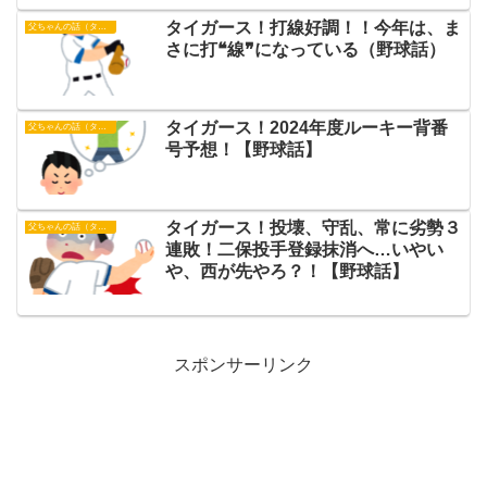
タイガース！打線好調！！今年は、ま
父ちゃんの話（タイガース）
さに打❝線❞になっている（野球話）
タイガース！2024年度ルーキー背番
父ちゃんの話（タイガース）
号予想！【野球話】
タイガース！投壊、守乱、常に劣勢３
父ちゃんの話（タイガース）
連敗！二保投手登録抹消へ…いやい
や、西が先やろ？！【野球話】
スポンサーリンク