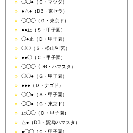
◯◯●（Ｃ・マツダ）
●△●（DB・京セラ）
◯◯◯（Ｇ・東京ド）
●●止（Ｓ・甲子園）
◯●止（Ｄ・甲子園）
◯◯（Ｓ・松山/神宮）
●●◯（Ｃ・甲子園）
◯◯◯（DB・ハマスタ）
◯◯●（Ｇ・甲子園）
●●●（Ｄ・ナゴド）
◯◯●（Ｓ・甲子園）
◯◯●（Ｇ・東京ド）
止◯◯（Ｄ・甲子園）
△●（DB・新潟/ハマスタ）
●◯◯（Ｃ・甲子園）