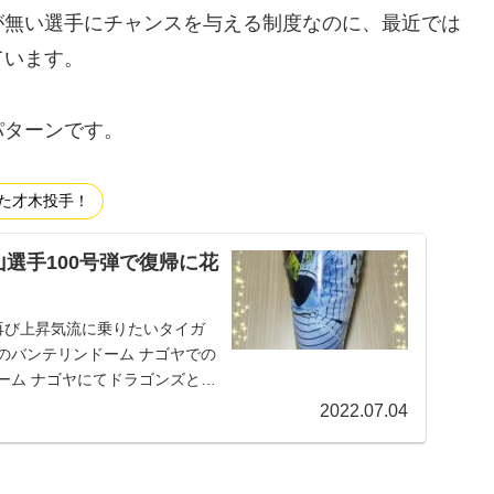
が無い選手にチャンスを与える制度なのに、最近では
ています。
パターンです。
った才木投手！
選手100号弾で復帰に花
再び上昇気流に乗りたいタイガ
のバンテリンドーム ナゴヤでの
ーム ナゴヤにてドラゴンズとの
2022.07.04