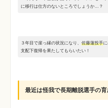
に移行は仕方のないところでしょうか…？
３年目で崖っ縁の状況になり、
佐藤蓮投手
に
支配下復帰を果たしてもらいたい！
最近は怪我で長期離脱選手の育