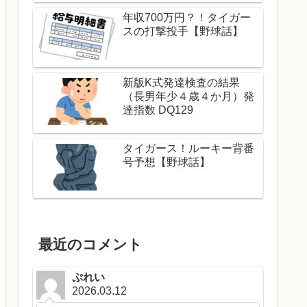
年収700万円？！タイガー
スの打撃投手【野球話】
新版K式発達検査の結果
（長男年少４歳４か月）発
達指数 DQ129
タイガース！ルーキー背番
号予想【野球話】
最近のコメント
ぷれい
2026.03.12