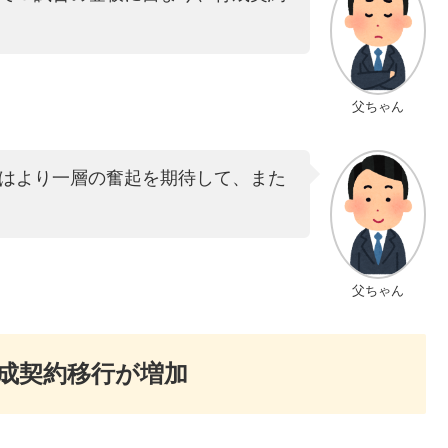
父ちゃん
はより一層の奮起を期待して、また
父ちゃん
成契約移行が増加