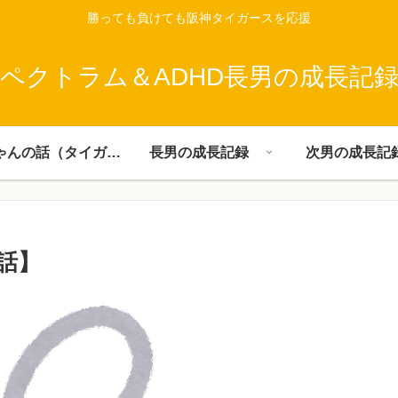
勝っても負けても阪神タイガースを応援
ペクトラム＆ADHD長男の成長記
父ちゃんの話（タイガース）
長男の成長記録
次男の成長記
話】