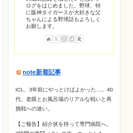
ログをはじめました。野球、特
に阪神タイガースが大好きな父
ちゃんによる野球話もよろしく
お願します。
note新着記事
ICL、3年前にやっとけばよかった…。40
代、老眼とお風呂場のリアルな戦いと再
挑戦への迷い。
​【ご報告】紹介状を持って専門病院へ。