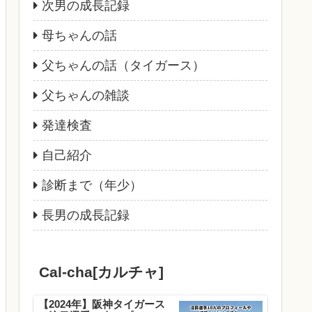
次男の成長記録
母ちゃんの話
父ちゃんの話（タイガース）
父ちゃんの雑談
発達検査
自己紹介
診断まで（年少）
長男の成長記録
Cal-cha[カルチャ]
【2024年】阪神タイガース