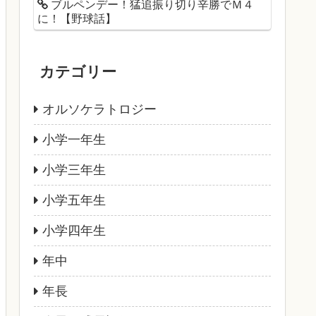
ブルペンデー！猛追振り切り辛勝でＭ４
に！【野球話】
カテゴリー
オルソケラトロジー
小学一年生
小学三年生
小学五年生
小学四年生
年中
年長