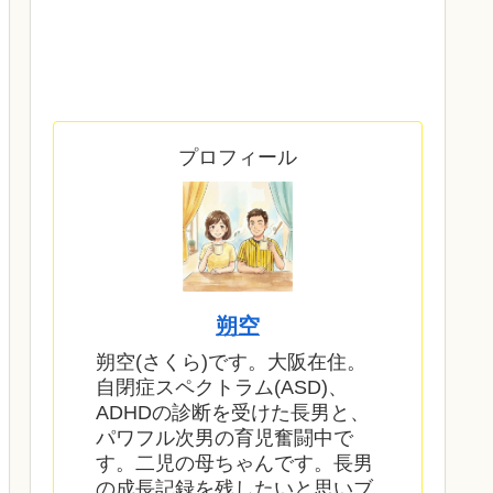
プロフィール
朔空
朔空(さくら)です。大阪在住。
自閉症スペクトラム(ASD)、
ADHDの診断を受けた長男と、
パワフル次男の育児奮闘中で
す。二児の母ちゃんです。長男
の成長記録を残したいと思いブ