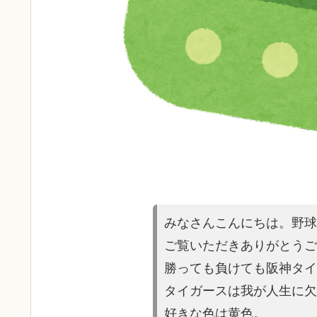
みなさんこんにちは。野球
ご覧いただきあり
がとうご
勝っても負けても阪神タイ
タイガースは
我が人生に欠
好きな色は黄色。