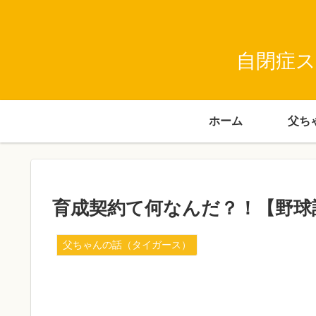
自閉症ス
ホーム
育成契約て何なんだ？！【野球
父ちゃんの話（タイガース）