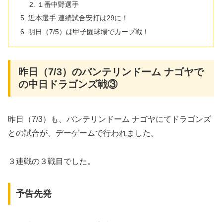
１番中野選手
近本選手 連続試合安打は29に！
明日（7/5）は甲子園球場でカープ戦！
昨日（7/3）のバンテリンドーム ナゴヤで
の中日ドラゴンズ戦③
昨日（7/3）も、バンテリンドーム ナゴヤにてドラゴンズ
との試合が、デーゲームで行われました。
３連戦の３戦目でした。
予告先発