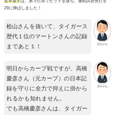
近本選手
は、第３打席でヒットを放ち、連続試合安打を
29に伸ばしました！
桧山さんを抜いて、タイガース
歴代１位のマートンさんの記録
父ちゃん
まであと１！
明日からカープ戦ですが、高橋
慶彦さん（元カープ）の日本記
父ちゃん
録を守りに全力で抑えに掛から
れるかも知れません。
でも高橋慶彦さんは、タイガー