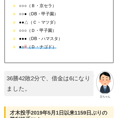
○○○（Ｂ・京セラ）
○○●（DB・甲子園）
●●△（Ｃ・マツダ）
○○○（Ｄ・甲子園）
●●●（DB・ハマスタ）
●○
○
（Ｄ・ナゴド）
36勝42敗2分で、借金は6になり
ました。
父ちゃん
才木投手2019年5月1日以来1159日ぶりの