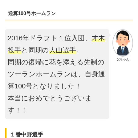
通算100号ホームラン
2016年ドラフト１位入団、
才木
投手
と同期の
大山選手
。
父ちゃん
同期の復帰に花を添える先制の
ツーランホームランは、自身通
算100号となりました！
本当におめでとうございま
す！！
１番中野選手