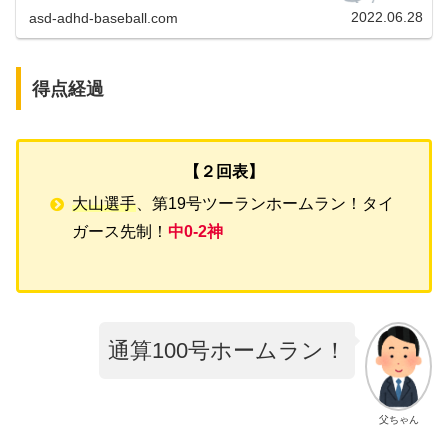
こ２試合は５回持た...
2022.06.28
asd-adhd-baseball.com
得点経過
【２回表】
大山選手
、第19号ツーランホームラン！タイ
ガース先制！
中0-2神
通算100号ホームラン！
父ちゃん