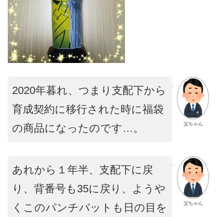
2020年暮れ、つまり支配下から
育成契約に移行された時に福袋
父ちゃん
の商品になったのです…。
あれから１年半、支配下に戻
り、背番号も35に戻り、ようや
父ちゃん
くこのパンチバットも日の目を