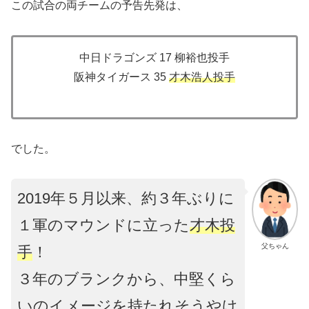
この試合の両チームの予告先発は、
中日ドラゴンズ 17 柳裕也投手
阪神タイガース 35
才木浩人投手
でした。
2019年５月以来、約３年ぶりに
１軍のマウンドに立った
才木投
父ちゃん
手
！
３年のブランクから、中堅くら
いのイメージを持たれそうやけ