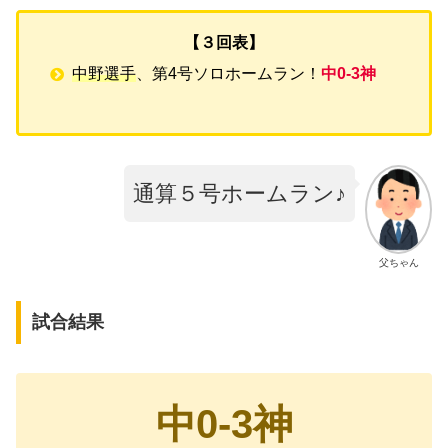
【３回表】
中野選手
、第4号ソロホームラン！
中0-3神
通算５号ホームラン♪
父ちゃん
試合結果
中0-3神