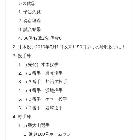
ンズ戦③
予告先発
得点経過
試合結果
36勝42敗2分 借金6
才木投手2019年5月1日以来1159日ぶりの勝利投手に！
投手陣
（先発）才木投手
（２番手）岩貞投手
（３番手）加治屋投手
（４番手）浜地投手
（５番手）ケラー投手
（６番手）岩崎投手
野手陣
５番大山選手
通算100号ホームラン