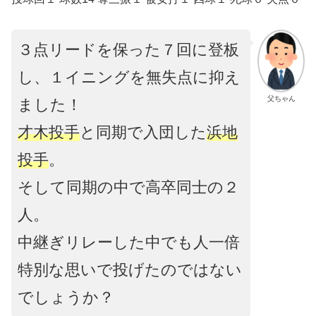
３点リードを保った７回に登板
し、１イニングを無失点に抑え
父ちゃん
ました！
才木投手
と同期で入団した
浜地
投手
。
そして同期の中で高卒同士の２
人。
中継ぎリレーした中でも人一倍
特別な思いで投げたのではない
でしょうか？