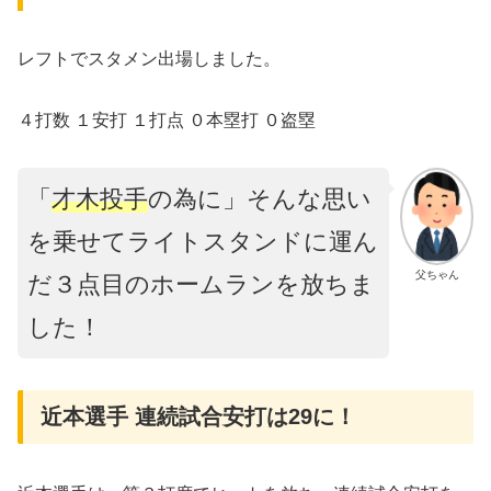
レフトでスタメン出場しました。
４打数 １安打 １打点 ０本塁打 ０盗塁
「
才木投手
の為に」そんな思い
を乗せてライトスタンドに運ん
父ちゃん
だ３点目のホームランを放ちま
した！
近本選手 連続試合安打は29に！