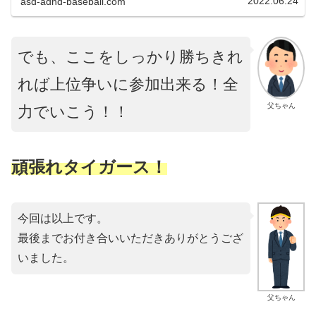
2022.06.24
asd-adhd-baseball.com
でも、ここをしっかり勝ちきれ
れば上位争いに参加出来る！全
父ちゃん
力でいこう！！
頑張れタイガース！
今回は以上です。
最後までお付き合いいただきありがとうござ
いました。
父ちゃん