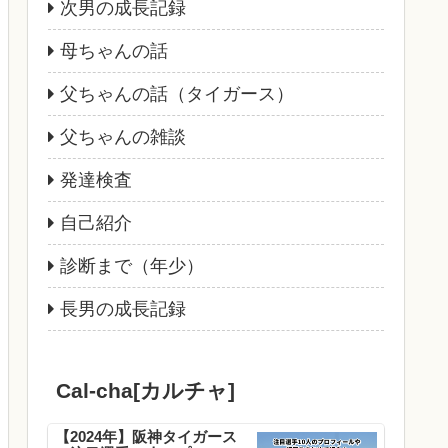
次男の成長記録
母ちゃんの話
父ちゃんの話（タイガース）
父ちゃんの雑談
発達検査
自己紹介
診断まで（年少）
長男の成長記録
Cal-cha[カルチャ]
【2024年】阪神タイガース