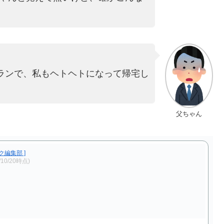
グランで、私もヘトヘトになって帰宅し
父ちゃん
編集部 ]
/10/20時点)