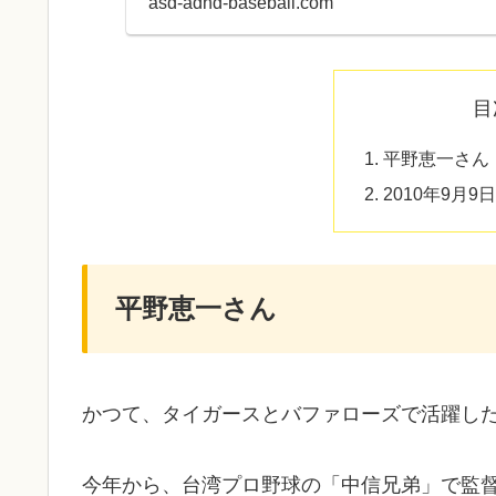
asd-adhd-baseball.com
目
平野恵一さん
2010年9月
平野恵一さん
かつて、タイガースとバファローズで活躍し
今年から、台湾プロ野球の「中信兄弟」で監