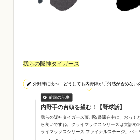
我らの阪神タイガース
外野陣に比べ、どうしても内野陣が手薄感が否めない
内野手の台頭を望む！【野球話】
我らの阪神タイガース藤川監督滞在中に、おっ！
ら良いですね。クライマックスシリーズは大詰め10
ライマックスシリーズ ファイナルステージ。パ・
が３連勝してアド...