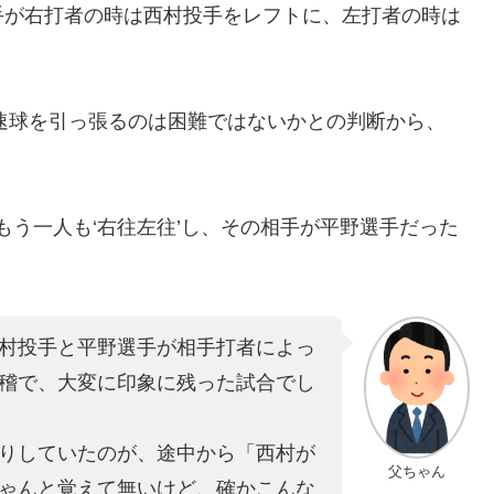
手が右打者の時は西村投手をレフトに、左打者の時は
の速球を引っ張るのは困難ではないかとの判断から、
もう一人も‘右往左往’し、その相手が平野選手だった
村投手と平野選手が相手打者によっ
稽で、大変に印象に残った試合でし
りしていたのが、途中から「西村が
父ちゃん
ゃんと覚えて無いけど、確かこんな