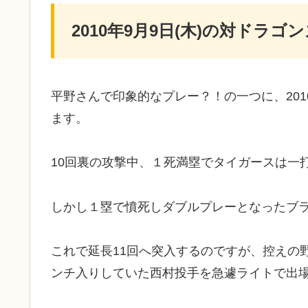
2010年9月9日(木)の対ドラゴ
平野さんで印象的なプレー？！の一つに、201
ます。
10回裏の攻撃中、１死満塁でタイガースは一
しかし１塁で憤死しダブルプレーとなったブ
これで延長11回へ突入するのですが、控えの
ンチ入りしていた西村投手を急遽ライトで出