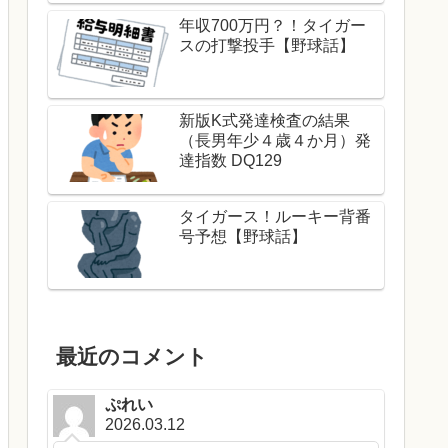
年収700万円？！タイガー
スの打撃投手【野球話】
新版K式発達検査の結果
（長男年少４歳４か月）発
達指数 DQ129
タイガース！ルーキー背番
号予想【野球話】
最近のコメント
ぷれい
2026.03.12