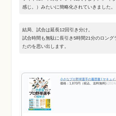
感じ。）みたいに簡略化されていきました。
結局、試合は延長12回引き分け。
試合時間も無駄に長引き5時間21分のロン
たのを思い出します。
小さなプロ野球選手の履歴書 [ ヤキュイク
価格：1,870円（税込、送料無料)
(2024