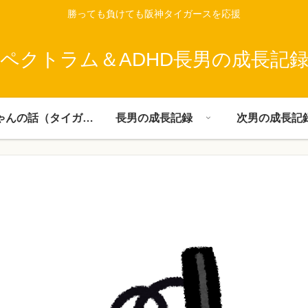
勝っても負けても阪神タイガースを応援
ペクトラム＆ADHD長男の成長記
父ちゃんの話（タイガース）
長男の成長記録
次男の成長記