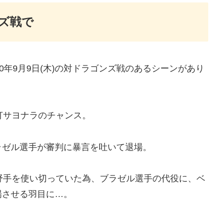
ンズ戦で
0年9月9日(木)の対ドラゴンズ戦のあるシーンがあり
打サヨナラのチャンス。
ラゼル選手が審判に暴言を吐いて退場。
野手を使い切っていた為、ブラゼル選手の代役に、ベ
場させる羽目に…。