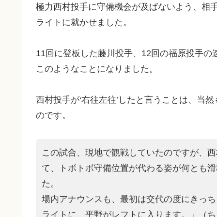
極力西村投手に守備機会が及ばないよう、相
ライトに就かせました。
11回に登板した藤川投手、12回の福原投手
このようなことになりました。
西村投手が‘右往左往’したと言うことは、当然
のです。
この試合、現地で観戦していたのですが、西
て、トボトボ守備位置が代わる姿が何とも滑
た。
場内アナウンスも、最初は交代の度にきっち
ライトに、平野がレフトに入ります。」（ち