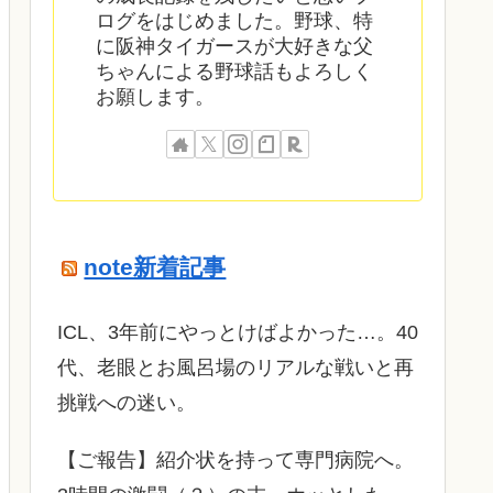
ログをはじめました。野球、特
に阪神タイガースが大好きな父
ちゃんによる野球話もよろしく
お願します。
note新着記事
ICL、3年前にやっとけばよかった…。40
代、老眼とお風呂場のリアルな戦いと再
挑戦への迷い。
​【ご報告】紹介状を持って専門病院へ。