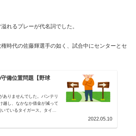
ツ溢れるプレーが代名詞でした。
政権時代の佐藤輝選手の如く、試合中にセンターとセ
の守備位置問題【野球
合がありませんでした。バンテリ
負け越し、なかなか借金が減って
続いているタイガース。タイガ
2022.05.10