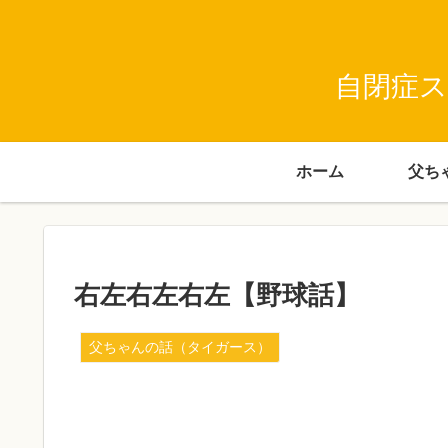
自閉症ス
ホーム
右左右左右左【野球話】
父ちゃんの話（タイガース）