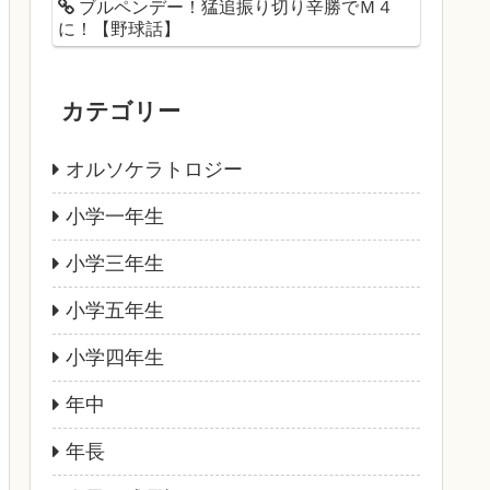
ブルペンデー！猛追振り切り辛勝でＭ４
に！【野球話】
カテゴリー
オルソケラトロジー
小学一年生
小学三年生
小学五年生
小学四年生
年中
年長