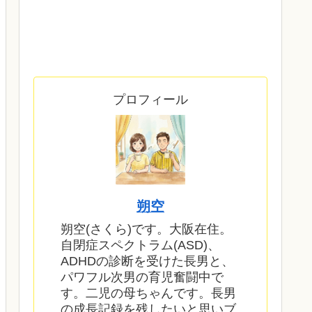
プロフィール
朔空
朔空(さくら)です。大阪在住。
自閉症スペクトラム(ASD)、
ADHDの診断を受けた長男と、
パワフル次男の育児奮闘中で
す。二児の母ちゃんです。長男
の成長記録を残したいと思いブ