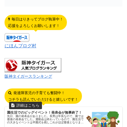
毎日はりきってブログ執筆中！
応援をよろしくお願いします！
にほんブログ村
阪神タイガースランキング
発達障害児の子育ても奮闘中！
コチラも読んでいただけると嬉しいです！
園生活でのビッグイベント！発表会が無事終了！
先日、園の発表会がありました。長男は年長なので、園では
最後の発表会でした。運動会は終わっているので、園生活で
の大きなイベントは卒園式を残しこれがほぼ最後となりまし
た。年長の運動会の様子はコチラです園生活の集大成の発表