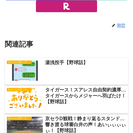
朔空
関連記事
湯浅投手【野球話】
父ちゃんの話（タイガース）
タイガース！スアレス自由契約濃厚…
父ちゃんの話（タイガース）
タイガースからメジャーへ羽ばたけ！
【野球話】
京セラD観戦！静まり返るスタンド…
父ちゃんの話（タイガース）
響き渡る球審白井の声！あいぃぃぃぃ
ぃ！【野球話】