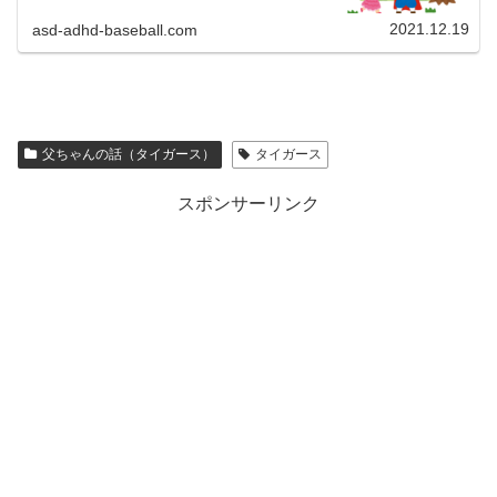
会の様子を記録しておきま...
2021.12.19
asd-adhd-baseball.com
父ちゃんの話（タイガース）
タイガース
スポンサーリンク