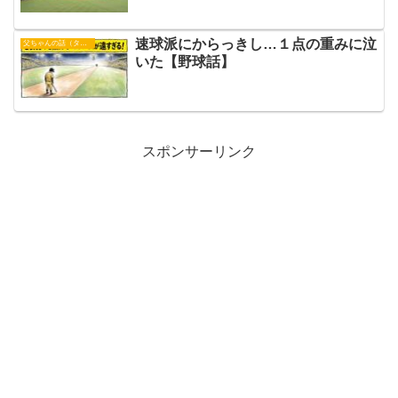
速球派にからっきし…１点の重みに泣
父ちゃんの話（タイガース）
いた【野球話】
スポンサーリンク