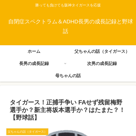
勝っても負けても阪神タイガースを応援
自閉症スペクトラム＆ADHD長男の成長記録と野球
話
ホーム
父ちゃんの話（タイガース）
長男の成長記録
次男の成長記録
母ちゃんの話
タイガース！正捕手争い FAせず残留梅野
選手か？新主将坂本選手か？はたまた？！
【野球話】
父ちゃんの話（タイガース）