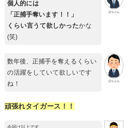
個人的には
父ちゃん
「正捕手奪います！！」
くらい言うて欲しかった
かな
(笑)
数年後、正捕手を奪えるくらい
の活躍をしていて欲しいです
父ちゃん
ね！
頑張れタイガース！！
今回は以上です。