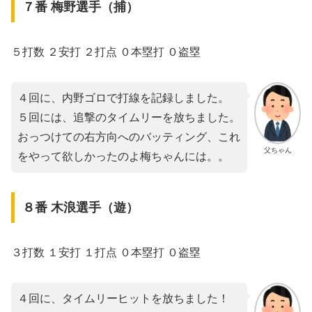
７番 梅野選手（捕）
５打数 ２安打 ２打点 ０本塁打 ０盗塁
４回に、内野ゴロで打線を記録しました。
５回には、追撃のタイムリーを放ちました。
おっつけての右方向へのバッティング、これ
父ちゃん
をやって欲しかったのよ梅ちゃんには。。
８番 木浪選手（遊）
３打数 １安打 １打点 ０本塁打 ０盗塁
４回に、タイムリーヒットを放ちました！