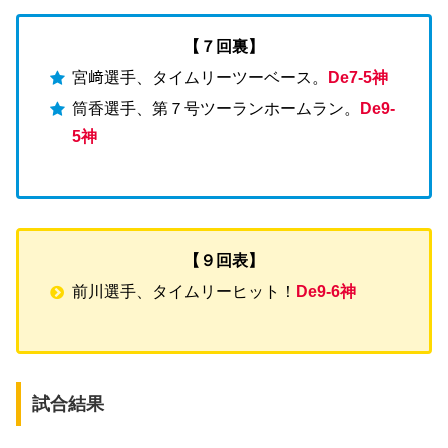
【７回裏】
宮﨑選手、タイムリーツーベース。
De7-5神
筒香選手、第７号ツーランホームラン。
De9-
5神
【９回表】
前川選手、タイムリーヒット！
De9-6神
試合結果