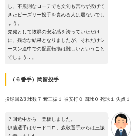
し、不規則なローテでも文句も言わず投げて
きたビーズリー投手を責める人は居ないでし
ょう。
先発として抜群の安定感を誇っていただけ
に、残念な結果となりましたが、それだけシ
ーズン途中での配置転換は難しいということ
でしょう…。
（６番手）岡留投手
投球回2/3 球数７ 奪三振１ 被安打０ 四球０ 死球１ 失点１
７回途中から゙登板しました。
伊藤選手はサードゴロ、森敬選手からは三振