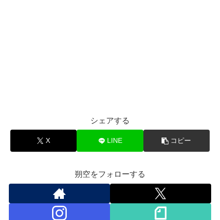
シェアする
X
LINE
コピー
朔空をフォローする