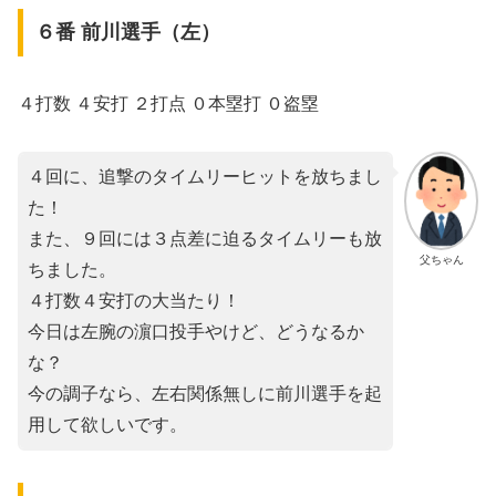
６番 前川選手（左）
４打数 ４安打 ２打点 ０本塁打 ０盗塁
４回に、追撃のタイムリーヒットを放ちまし
た！
また、９回には３点差に迫るタイムリーも放
父ちゃん
ちました。
４打数４安打の大当たり！
今日は左腕の濵口投手やけど、どうなるか
な？
今の調子なら、左右関係無しに前川選手を起
用して欲しいです。