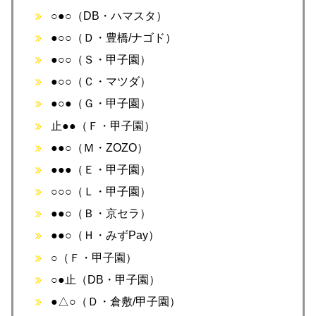
○●○（DB・ハマスタ）
●○○（Ｄ・豊橋/ナゴド）
●○○（Ｓ・甲子園）
●○○（Ｃ・マツダ）
●○●（Ｇ・甲子園）
止●●（Ｆ・甲子園）
●●○（Ｍ・ZOZO）
●●●（Ｅ・甲子園）
○○○（Ｌ・甲子園）
●●○（Ｂ・京セラ）
●●○（Ｈ・みずPay）
○（Ｆ・甲子園）
○●止（DB・甲子園）
●△○（Ｄ・倉敷/甲子園）