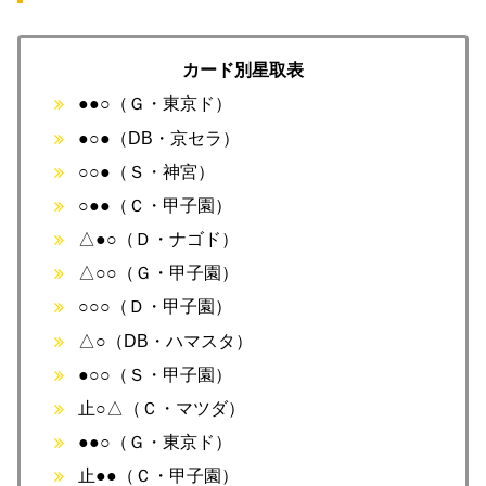
カード別星取表
●●○（Ｇ・東京ド）
●○●（DB・京セラ）
○○●（Ｓ・神宮）
○●●（Ｃ・甲子園）
△●○（Ｄ・ナゴド）
△○○（Ｇ・甲子園）
○○○（Ｄ・甲子園）
△○（DB・ハマスタ）
●○○（Ｓ・甲子園）
止○△（Ｃ・マツダ）
●●○（Ｇ・東京ド）
止●●（Ｃ・甲子園）