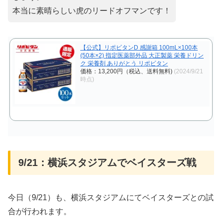
本当に素晴らしい虎のリードオフマンです！
【公式】リポビタンD 感謝箱 100mL×100本
(50本×2) 指定医薬部外品 大正製薬 栄養ドリン
ク 栄養剤 ありがとう リポビタン
価格：13,200円（税込、送料無料)
(2024/9/21
時点)
9/21：横浜スタジアムでベイスターズ戦
今日（9/21）も、横浜スタジアムにてベイスターズとの試
合が行われます。