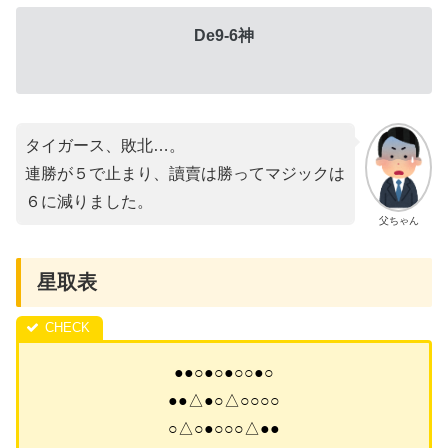
De9-6神
タイガース、敗北…。
連勝が５で止まり、讀賣は勝ってマジックは
６に減りました。
父ちゃん
星取表
●●○●○●○○●○
●●△●○△○○○○
○△○●○○○△●●