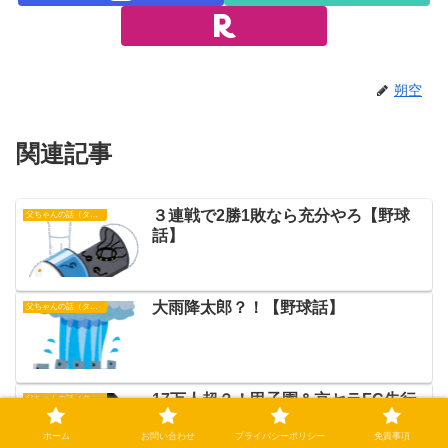
朔空
関連記事
３連戦で2勝1敗なら充分やろ【野球
父ちゃんの話（タイガース）
話】
大雨降太郎？！【野球話】
父ちゃんの話（タイガース）
17万人超？！甲子園＆京セラFC先行
父ちゃんの話（タイガース）
チケット発売！【野球話】
ホーム
お問い合わせ
プライバシーポリシー
免責事項