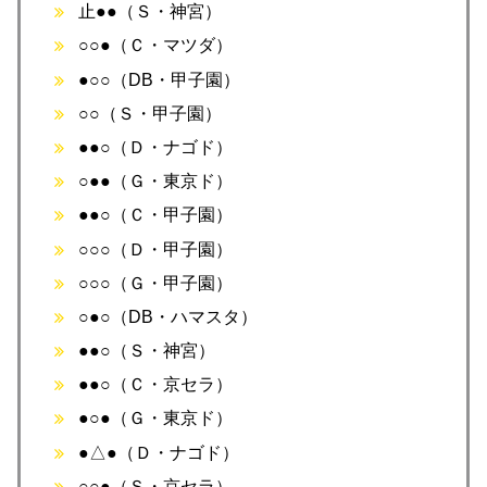
止●●（Ｓ・神宮）
○○●（Ｃ・マツダ）
●○○（DB・甲子園）
○○（Ｓ・甲子園）
●●○（Ｄ・ナゴド）
○●●（Ｇ・東京ド）
●●○（Ｃ・甲子園）
○○○（Ｄ・甲子園）
○○○（Ｇ・甲子園）
○●○（DB・ハマスタ）
●●○（Ｓ・神宮）
●●○（Ｃ・京セラ）
●○●（Ｇ・東京ド）
●△●（Ｄ・ナゴド）
○○●（Ｓ・京セラ）