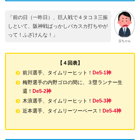
「前の日（一昨日）、巨人戦で４タコ３三振
しといて、阪神戦ばっかしバカスカ打ちやが
って！ふざけんな！」
父ちゃん
【４回表】
前川選手、タイムリーヒット！
De5-1神
梅野選手の内野ゴロの間に、３塁ランナー生
還！
De5-2神
木浪選手、タイムリーヒット！
De5-3神
近本選手、タイムリーツーベース！
De5-4神