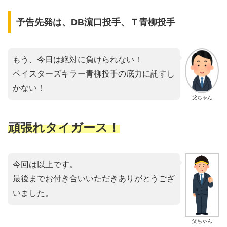
予告先発は、DB濵口投手、Ｔ青柳投手
もう、今日は絶対に負けられない！
ベイスターズキラー青柳投手の底力に託すし
かない！
父ちゃん
頑張れタイガース！
今回は以上です。
最後までお付き合いいただきありがとうござ
いました。
父ちゃん