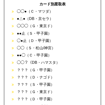
カード別星取表
◯◯●（Ｃ・マツダ）
●△●（DB・京セラ）
◯◯◯（Ｇ・東京ド）
●●止（Ｓ・甲子園）
◯●止（Ｄ・甲子園）
◯◯（Ｓ・松山/神宮）
●●◯（Ｃ・甲子園）
◯◯？（DB・ハマスタ）
？？？（Ｇ・甲子園）
？？？（Ｄ・ナゴド）
？？？（Ｓ・甲子園）
？？？（Ｇ・東京ド）
？？？（Ｄ・甲子園）