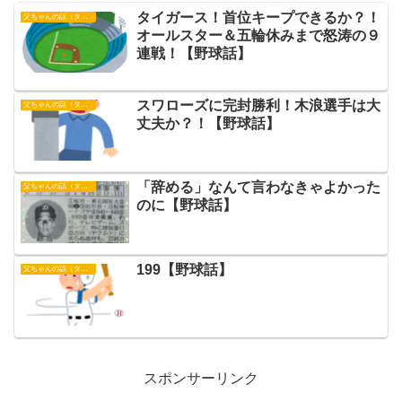
タイガース！首位キープできるか？！
父ちゃんの話（タイガース）
オールスター＆五輪休みまで怒涛の９
連戦！【野球話】
スワローズに完封勝利！木浪選手は大
父ちゃんの話（タイガース）
丈夫か？！【野球話】
「辞める」なんて言わなきゃよかった
父ちゃんの話（タイガース）
のに【野球話】
199【野球話】
父ちゃんの話（タイガース）
スポンサーリンク