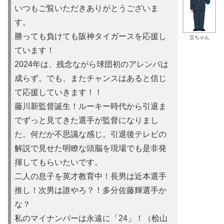
いつもご覧いただきありがとうございま
す。
勝っても負けても阪神タイガースを応援し
父ちゃん
ています！
2024年は、残念ながら球団初のアレンパは
成らず。でも、またチャンスはあると信じ
て応援していきます！！
藤川新監督誕生！ルーキー時代から引退ま
でずっと見てきた選手が監督になりまし
た。何だか不思議な感じ。引退後テレビの
解説で見せた明瞭な頭脳を現場でも是非発
揮してもらいたいです。
二人の息子を英才教育中！長男は近本選手
推し！次男は誰やろ？！多分佐藤輝選手か
な？
私のマイナンバーは永遠に「24」！（桧山