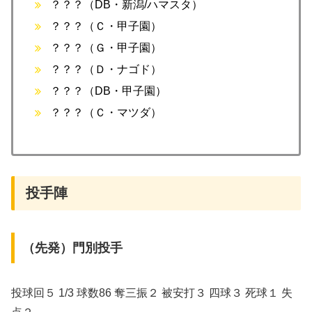
？？？（DB・新潟/ハマスタ）
？？？（Ｃ・甲子園）
？？？（Ｇ・甲子園）
？？？（Ｄ・ナゴド）
？？？（DB・甲子園）
？？？（Ｃ・マツダ）
投手陣
（先発）門別投手
投球回５ 1/3 球数86 奪三振２ 被安打３ 四球３ 死球１ 失