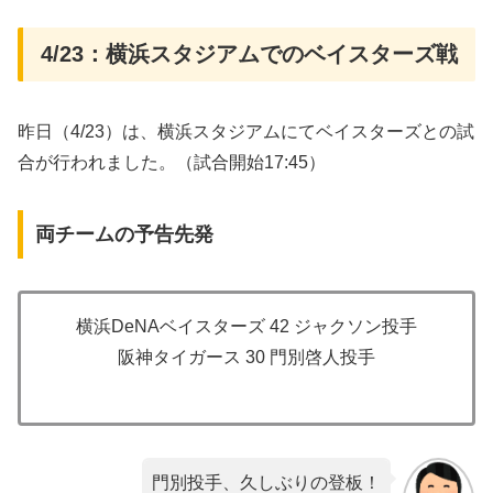
4/23：横浜スタジアムでのベイスターズ戦
昨日（4/23）は、横浜スタジアムにてベイスターズとの試
合が行われました。（試合開始17:45）
両チームの予告先発
横浜DeNAベイスターズ 42 ジャクソン投手
阪神タイガース 30 門別啓人投手
門別投手、久しぶりの登板！