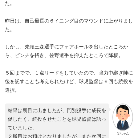
た。
昨日は、自己最長の６イニング目のマウンドに上がりまし
た。
しかし、先頭三森選手にフォアボールを出したところか
ら、ピンチを招き、佐野選手を抑えたところで降板。
５回までで、１点リードをしていたので、強力中継ぎ陣に
後を託すことも考えられたけど、球児監督は６回も続投を
選択。
結果は裏目に出ましたが、門別投手に成長を
促したく、続投させたことを球児監督は語っ
ていました。
父ちゃん
２勝目はお預けとなりましたが、また次回に