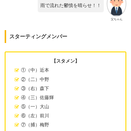
雨で流れた鬱憤を晴らせ！！
父ちゃん
スターティングメンバー
【スタメン】
①（中）近本
②（二）中野
③（右）森下
④（三）佐藤輝
⑤（一）大山
⑥（左）前川
⑦（捕）梅野