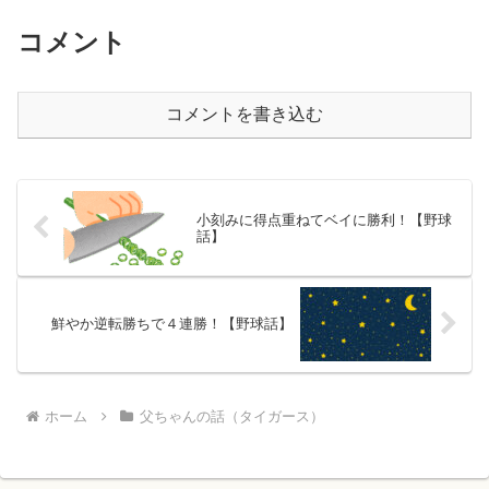
コメント
コメントを書き込む
小刻みに得点重ねてベイに勝利！【野球
話】
鮮やか逆転勝ちで４連勝！【野球話】
ホーム
父ちゃんの話（タイガース）