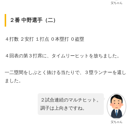
父ちゃん
２番 中野選手（二）
４打数 ２安打 １打点 ０本塁打 ０盗塁
４回表の第３打席に、タイムリーヒットを放ちました。
一二塁間をしぶとく抜ける当たりで、３塁ランナーを還し
ました。
２試合連続のマルチヒット。
調子は上向きですね。
父ちゃん