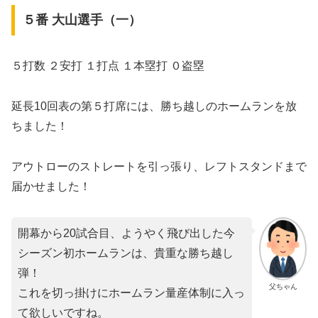
５番 大山選手（一）
５打数 ２安打 １打点 １本塁打 ０盗塁
延長10回表の第５打席には、勝ち越しのホームランを放
ちました！
アウトローのストレートを引っ張り、レフトスタンドまで
届かせました！
開幕から20試合目、ようやく飛び出した今
シーズン初ホームランは、貴重な勝ち越し
弾！
父ちゃん
これを切っ掛けにホームラン量産体制に入っ
て欲しいですね。