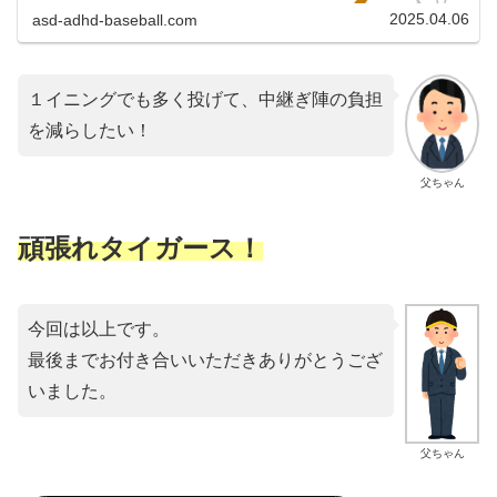
イガース 5...
2025.04.06
asd-adhd-baseball.com
１イニングでも多く投げて、中継ぎ陣の負担
を減らしたい！
父ちゃん
頑張れタイガース！
今回は以上です。
最後までお付き合いいただきありがとうござ
いました。
父ちゃん