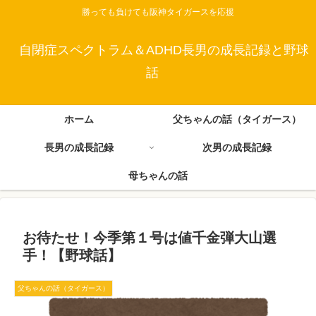
勝っても負けても阪神タイガースを応援
自閉症スペクトラム＆ADHD長男の成長記録と野球
話
ホーム
父ちゃんの話（タイガース）
長男の成長記録
次男の成長記録
母ちゃんの話
お待たせ！今季第１号は値千金弾大山選
手！【野球話】
父ちゃんの話（タイガース）