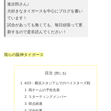
進次郎さん）
大好きなタイガースを中心にブログを書い
ています！
試合があって
も無くても、毎日頑張って更
新するので是非読んでください！
我らの阪神タイガース
目次
4/23：横浜スタジアムでのベイスターズ戦
両チームの予告先発
スターティングメンバー
得点経過
試合結果