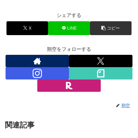
シェアする
X
LINE
コピー
朔空をフォローする
朔空
関連記事