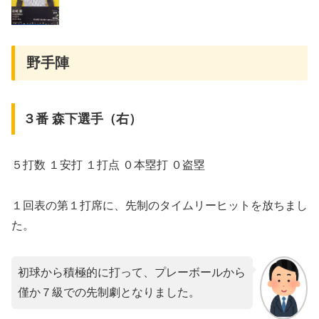
野手陣
３番 森下選手（右）
５打数 １安打 １打点 ０本塁打 ０盗塁
１回表の第１打席に、先制のタイムリーヒットを放ちまし
た。
初球から積極的に打って、プレーボールから
僅か７級での先制劇となりました。