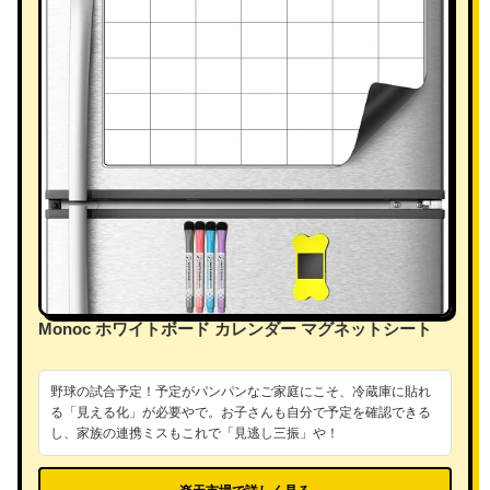
Monoc ホワイトボード カレンダー マグネットシート
野球の試合予定！予定がパンパンなご家庭にこそ、冷蔵庫に貼れ
る「見える化」が必要やで。お子さんも自分で予定を確認できる
し、家族の連携ミスもこれで「見逃し三振」や！