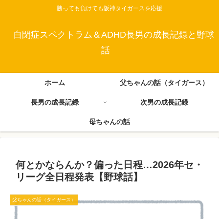
勝っても負けても阪神タイガースを応援
自閉症スペクトラム＆ADHD長男の成長記録と野球
話
ホーム
父ちゃんの話（タイガース）
長男の成長記録
次男の成長記録
母ちゃんの話
何とかならんか？偏った日程…2026年セ・
リーグ全日程発表【野球話】
父ちゃんの話（タイガース）