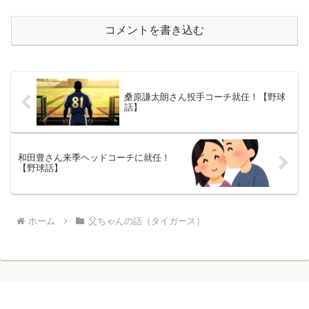
コメントを書き込む
桑原謙太朗さん投手コーチ就任！【野球
話】
和田豊さん来季ヘッドコーチに就任！
【野球話】
ホーム
父ちゃんの話（タイガース）