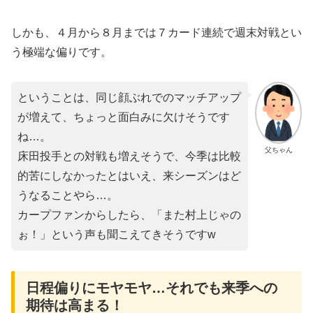
しかも、４月から８月までは７カード連続で週末対戦とい
う極端な偏りです。
ということは、同じ顔ぶれでのマッチアップ
が増えて、ちょっと面白みに欠けそうです
ね…。
父ちゃん
床田投手との対戦も増えそうで、今季は比較
的苦にしなかったとはいえ、来シーズンはど
うなることやら…。
カープファンからしたら、「また村上じゃの
ぉ！」という声も聞こえてきそうですw
日程偏りにモヤモヤ…それでも来季への
期待は高まる！