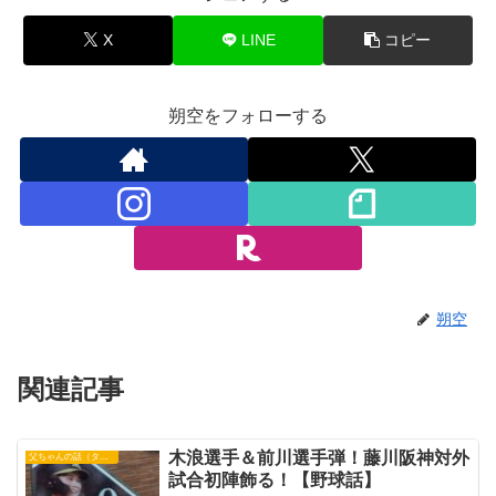
X
LINE
コピー
朔空をフォローする
朔空
関連記事
木浪選手＆前川選手弾！藤川阪神対外
父ちゃんの話（タイガース）
試合初陣飾る！【野球話】