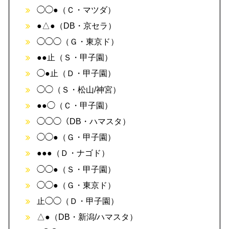
◯◯●（Ｃ・マツダ）
●△●（DB・京セラ）
◯◯◯（Ｇ・東京ド）
●●止（Ｓ・甲子園）
◯●止（Ｄ・甲子園）
◯◯（Ｓ・松山/神宮）
●●◯（Ｃ・甲子園）
◯◯◯（DB・ハマスタ）
◯◯●（Ｇ・甲子園）
●●●（Ｄ・ナゴド）
◯◯●（Ｓ・甲子園）
◯◯●（Ｇ・東京ド）
止◯◯（Ｄ・甲子園）
△●（DB・新潟/ハマスタ）