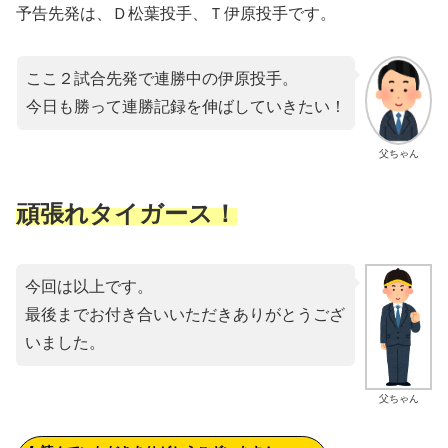
予告先発は、Ｄ松葉投手、Ｔ伊原投手です。
ここ２試合先発で連勝中の伊原投手。
今日も勝って連勝記録を伸ばしていきたい！
父ちゃん
頑張れタイガース！
今回は以上です。
最後までお付き合いいただきありがとうござ
いました。
父ちゃん