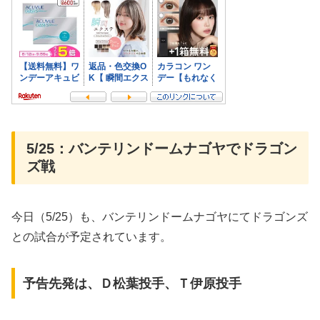
5/25：バンテリンドームナゴヤでドラゴン
ズ戦
今日（5/25）も、バンテリンドームナゴヤにてドラゴンズ
との試合が予定されています。
予告先発は、Ｄ松葉投手、Ｔ伊原投手