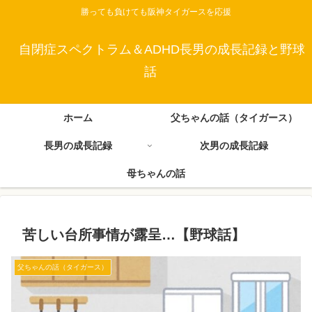
勝っても負けても阪神タイガースを応援
自閉症スペクトラム＆ADHD長男の成長記録と野球
話
ホーム
父ちゃんの話（タイガース）
長男の成長記録
次男の成長記録
母ちゃんの話
苦しい台所事情が露呈…【野球話】
父ちゃんの話（タイガース）