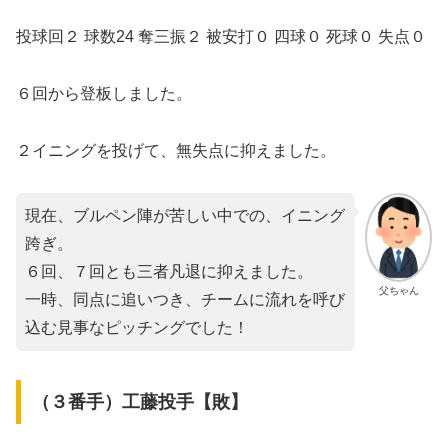
投球回２ 球数24 奪三振２ 被安打０ 四球０ 死球０ 失点０
６回から登板しました。
２イニングを投げて、無失点に抑えました。
現在、ブルペン陣が苦しい中での、イニング
跨ぎ。
６回、７回とも三者凡退に抑えました。
父ちゃん
一時、同点に追いつき、チームに流れを呼び
込む見事なピッチングでした！
（３番手）工藤投手【敗】