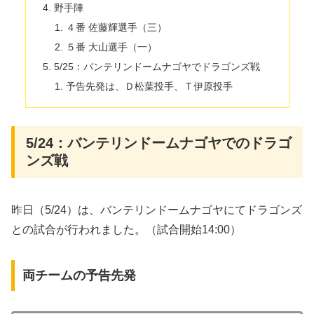
野手陣
４番 佐藤輝選手（三）
５番 大山選手（一）
5/25：バンテリンドームナゴヤでドラゴンズ戦
予告先発は、Ｄ松葉投手、Ｔ伊原投手
5/24：バンテリンドームナゴヤでのドラゴ
ンズ戦
昨日（5/24）は、バンテリンドームナゴヤにてドラゴンズ
との試合が行われました。（試合開始14:00）
両チームの予告先発