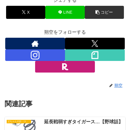
シェアする
X
LINE
コピー
朔空をフォローする
朔空
関連記事
延長戦弱すぎタイガース…【野球話】
父ちゃんの話（タイガース）