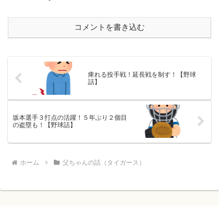
コメントを書き込む
痺れる投手戦！延長戦を制す！【野球
話】
坂本選手３打点の活躍！５年ぶり２個目
の盗塁も！【野球話】
ホーム
父ちゃんの話（タイガース）