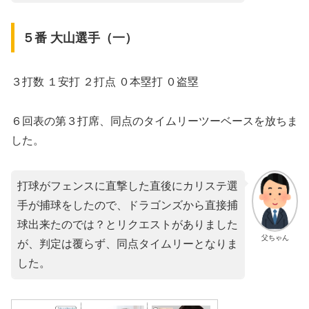
５番 大山選手（一）
３打数 １安打 ２打点 ０本塁打 ０盗塁
６回表の第３打席、同点のタイムリーツーベースを放ちま
した。
打球がフェンスに直撃した直後にカリステ選
手が捕球をしたので、ドラゴンズから直接捕
球出来たのでは？とリクエストがありました
父ちゃん
が、判定は覆らず、同点タイムリーとなりま
した。