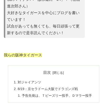
進次郎さん）
大好きなタイガースを中心にブログを書い
ています！
試合があって
も無くても、毎日頑張って更
新するので是非読んでください！
我らの阪神タイガース
目次
対ジャイアンツ
8/19：京セラドーム大阪でドラゴンズ戦
予告先発は、Ｔビーズリー投手、Ｄマラー投手