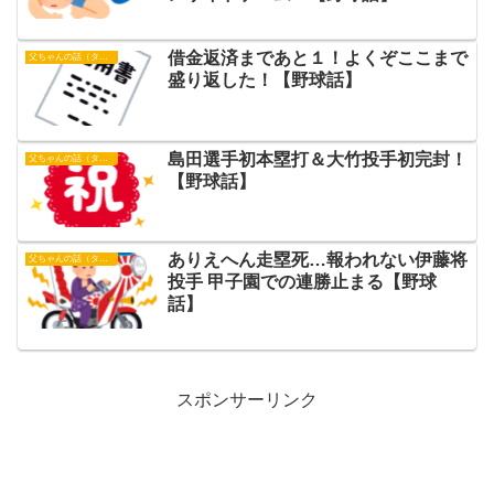
借金返済まであと１！よくぞここまで
父ちゃんの話（タイガース）
盛り返した！【野球話】
島田選手初本塁打＆大竹投手初完封！
父ちゃんの話（タイガース）
【野球話】
ありえへん走塁死…報われない伊藤将
父ちゃんの話（タイガース）
投手 甲子園での連勝止まる【野球
話】
スポンサーリンク