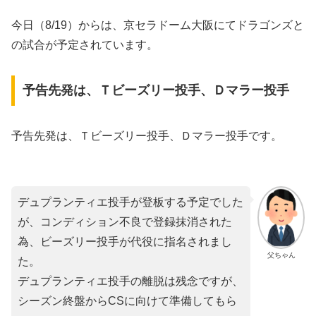
今日（8/19）からは、京セラドーム大阪にてドラゴンズと
の試合が予定されています。
予告先発は、Ｔビーズリー投手、Ｄマラー投手
予告先発は、Ｔビーズリー投手、Ｄマラー投手です。
デュプランティエ投手が登板する予定でした
が、コンディション不良で登録抹消された
為、ビーズリー投手が代役に指名されまし
父ちゃん
た。
デュプランティエ投手の離脱は残念ですが、
シーズン終盤からCSに向けて準備してもら