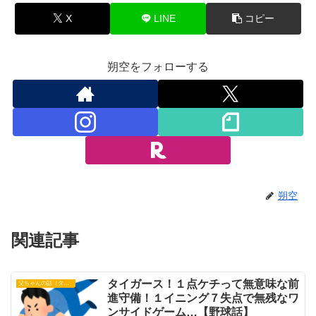
X
LINE
コピー
朔空をフォローする
朔空
関連記事
タイガース！１点ケチって無意味な前
父ちゃんの話（タイガース）
進守備！１イニング７失点で無残なワ
ンサイドゲーム…【野球話】