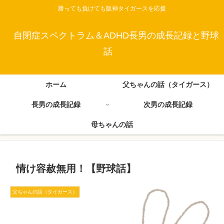
勝っても負けても阪神タイガースを応援
自閉症スペクトラム＆ADHD長男の成長記録と野球
話
ホーム
父ちゃんの話（タイガース）
長男の成長記録
次男の成長記録
母ちゃんの話
情け容赦無用！【野球話】
父ちゃんの話（タイガース）