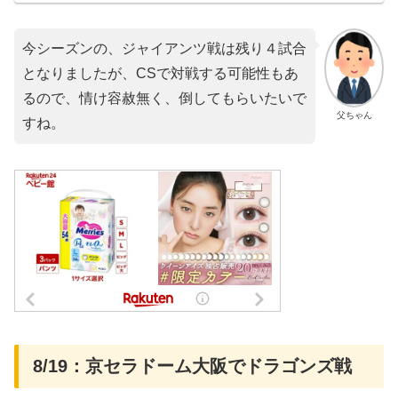
今シーズンの、ジャイアンツ戦は残り４試合
となりましたが、CSで対戦する可能性もあ
るので、情け容赦無く、倒してもらいたいで
父ちゃん
すね。
8/19：京セラドーム大阪でドラゴンズ戦