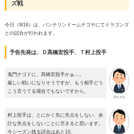
ズ戦
今日（9/18）は、バンテリンドームナゴヤにてドラゴンズ
との試合が行われます。
予告先発は、Ｄ髙橋宏投手、Ｔ村上投手
鬼門ナゴドに、髙橋宏投手かぁ…。
厳しい戦いになりそうですが、もう相手どう
こう言うてる場合でもないですから。
父ちゃん
村上投手は、とにかく先に失点をしない、余
計な失点をしないことに尽きると思います。
今シーズン残る試合はあと10。