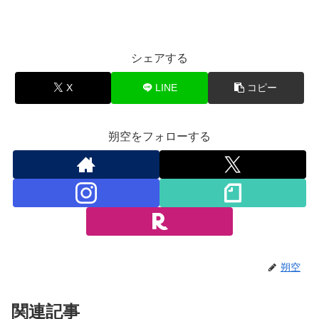
シェアする
X
LINE
コピー
朔空をフォローする
朔空
関連記事