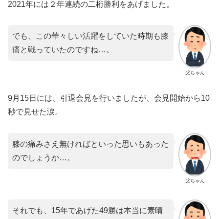
2021年には２年連続の二桁勝利をあげました。
でも、この華々しい活躍をしていた時期も膝
痛と戦っていたのですね…。
父ちゃん
9月15日には、引退会見を行いましたが、会見開始から10
秒で見せた涙。
膝の痛みさえ無ければといった思いもあった
のでしょうか…。
父ちゃん
それでも、15年であげた49勝は本当に素晴