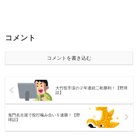
コメント
コメントを書き込む
大竹投手涙の２年連続二桁勝利！【野球
話】
鬼門名古屋で投打噛み合い５連勝！【野
球話】