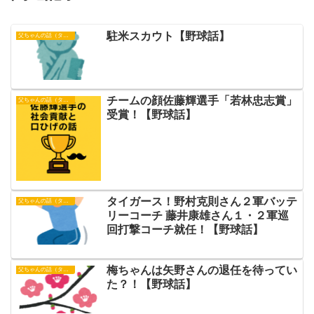
駐米スカウト【野球話】
父ちゃんの話（タイガース）
チームの顔佐藤輝選手「若林忠志賞」
父ちゃんの話（タイガース）
受賞！【野球話】
タイガース！野村克則さん２軍バッテ
父ちゃんの話（タイガース）
リーコーチ 藤井康雄さん１・２軍巡
回打撃コーチ就任！【野球話】
梅ちゃんは矢野さんの退任を待ってい
父ちゃんの話（タイガース）
た？！【野球話】