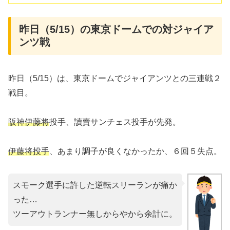
昨日（5/15）の東京ドームでの対ジャイア
ンツ戦
昨日（5/15）は、東京ドームでジャイアンツとの三連戦２
戦目。
阪神伊藤将
投手、讀賣サンチェス投手が先発。
伊藤将投手
、あまり調子が良くなかったか、６回５失点。
スモーク選手に許した逆転スリーランが痛か
った…
ツーアウトランナー無しからやから余計に。