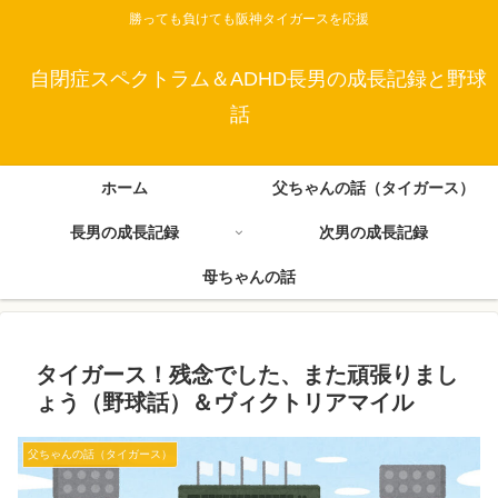
勝っても負けても阪神タイガースを応援
自閉症スペクトラム＆ADHD長男の成長記録と野球
話
ホーム
父ちゃんの話（タイガース）
長男の成長記録
次男の成長記録
母ちゃんの話
タイガース！残念でした、また頑張りまし
ょう（野球話）＆ヴィクトリアマイル
父ちゃんの話（タイガース）