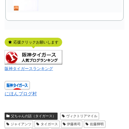
応援クリックお願いします
阪神タイガースランキング
にほんブログ村
父ちゃんの話（タイガース）
ヴィクトリアマイル
ジャイアンツ
タイガース
伊藤将司
佐藤輝明