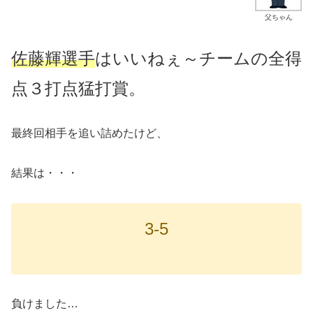
父ちゃん
佐藤輝選手
はいいねぇ～チームの全得
点３打点猛打賞。
最終回相手を追い詰めたけど、
結果は・・・
3-5
負けました…