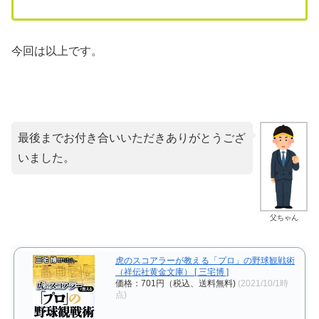
今回は以上です。
最後までお付き合いいただきありがとうござ
いました。
父ちゃん
虎のスコアラーが教える「プロ」の野球観戦術
（祥伝社黄金文庫） [ 三宅博 ]
価格：701円（税込、送料無料)
(2021/10/1時
点)