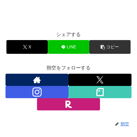
シェアする
X
LINE
コピー
朔空をフォローする
朔空