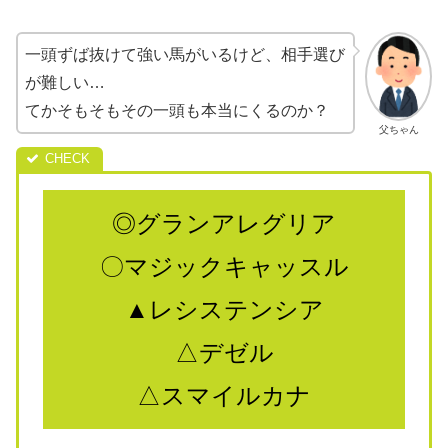
一頭ずば抜けて強い馬がいるけど、相手選び
が難しい…
てかそもそもその一頭も本当にくるのか？
父ちゃん
◎グランアレグリア
〇マジックキャッスル
▲レシステンシア
△デゼル
△スマイルカナ