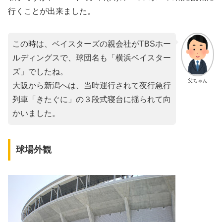
行くことが出来ました。
この時は、ベイスターズの親会社がTBSホー
ルディングスで、球団名も「横浜ベイスター
ズ」でしたね。
父ちゃん
大阪から新潟へは、当時運行されて夜行急行
列車「きたぐに」の３段式寝台に揺られて向
かいました。
球場外観