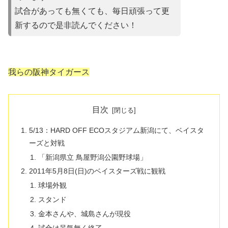
試合があって
も無くても、毎日頑張って更
新するので是非読んでください！
我らの阪神タイガース
目次
5/13：HARD OFF ECOスタジアム新潟にて、ベイスタ
ーズと対戦
「新潟県立 鳥屋野潟公園野球場」
2011年5月8日(日)のベイスターズ戦に観戦
球場外観
スタンド
金本さんや、城島さんが現役
試合は呆気無く終了