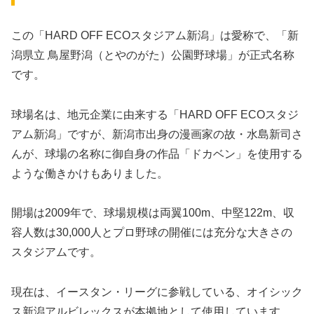
この「HARD OFF ECOスタジアム新潟」は愛称で、「新
潟県立 鳥屋野潟（とやのがた）公園野球場」が正式名称
です。
球場名は、地元企業に由来する「HARD OFF ECOスタジ
アム新潟」ですが、新潟市出身の漫画家の故・水島新司さ
んが、球場の名称に御自身の作品「ドカベン」を使用する
ような働きかけもありました。
開場は2009年で、球場規模は両翼100m、中堅122m、収
容人数は30,000人とプロ野球の開催には充分な大きさの
スタジアムです。
現在は、イースタン・リーグに参戦している、オイシック
ス新潟アルビレックスが本拠地として使用しています。