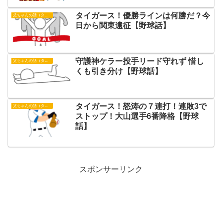
タイガース！優勝ラインは何勝だ？今
父ちゃんの話（タイガース）
日から関東遠征【野球話】
守護神ケラー投手リード守れず 惜し
父ちゃんの話（タイガース）
くも引き分け【野球話】
タイガース！怒涛の７連打！連敗3で
父ちゃんの話（タイガース）
ストップ！大山選手6番降格【野球
話】
スポンサーリンク