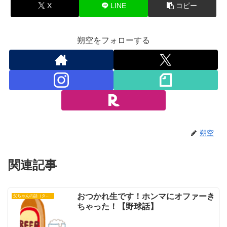
X
LINE
コピー
朔空をフォローする
朔空
関連記事
おつかれ生です！ホンマにオファーき
父ちゃんの話（タイガース）
ちゃった！【野球話】