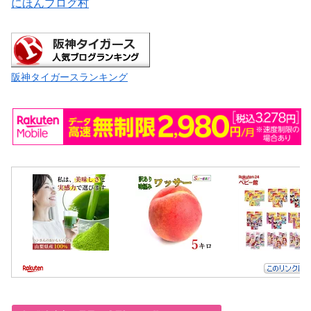
にほんブログ村
阪神タイガースランキング