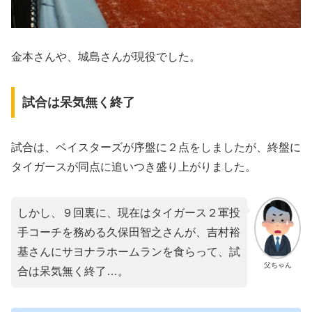
金本さんや、城島さんが現役でした。
試合は呆気無く終了
試合は、ベイスターズが序盤に２点をしましたが、終盤に
タイガースが同点に追いつき盛り上がりました。
しかし、９回裏に、現在はタイガース２軍投
手コーチを務める久保田智之さんが、吉村裕
基さんにサヨナラホームランを食らって、試
父ちゃん
合は呆気無く終了…。