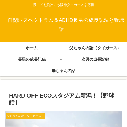
勝っても負けても阪神タイガースを応援
自閉症スペクトラム＆ADHD長男の成長記録と野球
話
ホーム
父ちゃんの話（タイガース）
長男の成長記録
次男の成長記録
母ちゃんの話
HARD OFF ECOスタジアム新潟！【野球
話】
父ちゃんの話（タイガース）