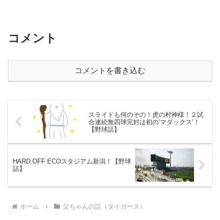
コメント
コメントを書き込む
スライドも何のその！虎の村神様！２試
合連続無四球完封は初の‘マダックス’！
【野球話】
HARD OFF ECOスタジアム新潟！【野球
話】
ホーム
父ちゃんの話（タイガース）