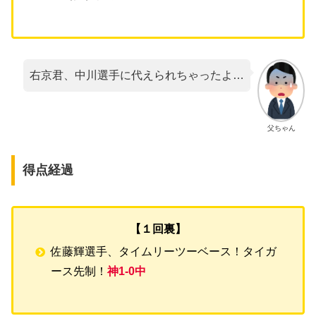
右京君、中川選手に代えられちゃったよ…
父ちゃん
得点経過
【１回裏】
佐藤輝選手、タイムリーツーベース！タイガ
ース先制！
神1-0中