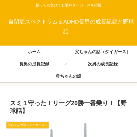
勝っても負けても阪神タイガースを応援
自閉症スペクトラム＆ADHD長男の成長記録と野球
話
ホーム
父ちゃんの話（タイガース）
長男の成長記録
次男の成長記録
母ちゃんの話
スミ１守った！リーグ20勝一番乗り！【野
球話】
父ちゃんの話（タイガース）