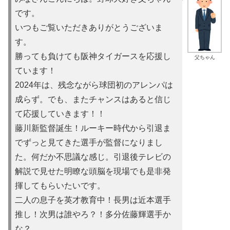
です。
いつもご覧いただきありがとうございま
す。
勝っても負けても阪神タイガースを応援し
父ちゃん
ています！
2024年は、残念ながら球団初のアレンパは
成らず。でも、またチャンスはあると信じ
て応援していきます！！
藤川新監督誕生！ルーキー時代から引退ま
でずっと見てきた選手が監督になりまし
た。何だか不思議な感じ。引退後テレビの
解説で見せた明瞭な頭脳を現場でも是非発
揮してもらいたいです。
二人の息子を英才教育中！長男は近本選手
推し！次男は誰やろ？！多分佐藤輝選手か
な？