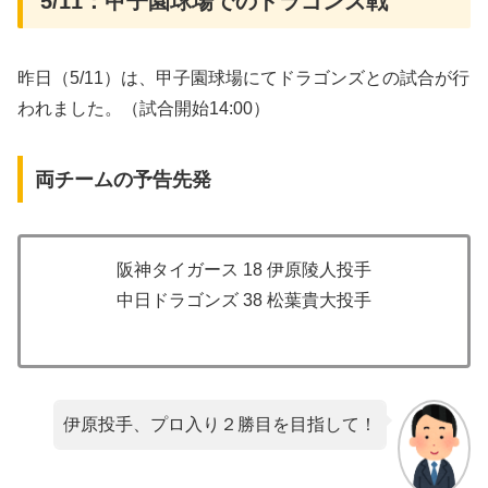
5/11：甲子園球場でのドラゴンズ戦
昨日（5/11）は、甲子園球場にてドラゴンズとの試合が行
われました。（試合開始14:00）
両チームの予告先発
阪神タイガース 18 伊原陵人投手
中日ドラゴンズ 38 松葉貴大投手
伊原投手、プロ入り２勝目を目指して！