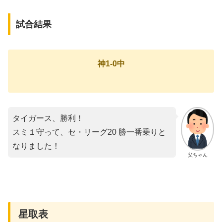
試合結果
神1-0中
タイガース、勝利！
スミ１守って、セ・リーグ20 勝一番乗りと
なりました！
父ちゃん
星取表