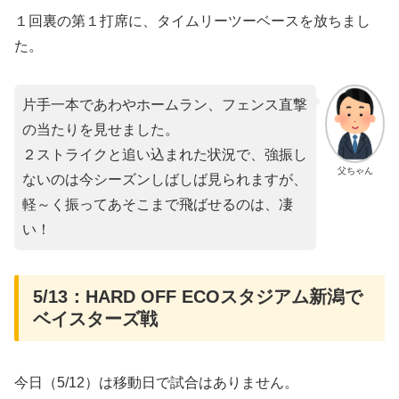
１回裏の第１打席に、タイムリーツーベースを放ちまし
た。
片手一本であわやホームラン、フェンス直撃
の当たりを見せました。
２ストライクと追い込まれた状況で、強振し
父ちゃん
ないのは今シーズンしばしば見られますが、
軽～く振ってあそこまで飛ばせるのは、凄
い！
5/13：HARD OFF ECOスタジアム新潟で
ベイスターズ戦
今日（5/12）は移動日で試合はありません。