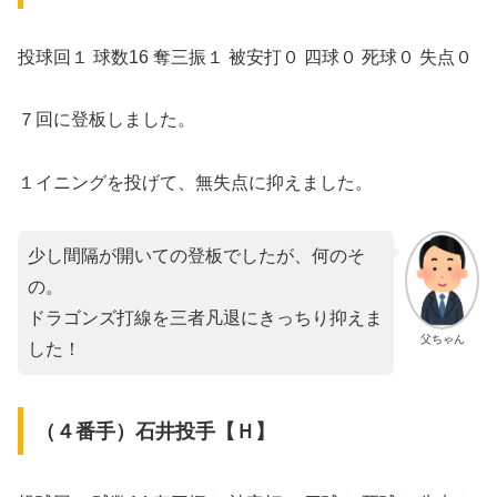
投球回１ 球数16 奪三振１ 被安打０ 四球０ 死球０ 失点０
７回に登板しました。
１イニングを投げて、無失点に抑えました。
少し間隔が開いての登板でしたが、何のそ
の。
ドラゴンズ打線を三者凡退にきっちり抑えま
父ちゃん
した！
（４番手）石井投手【Ｈ】