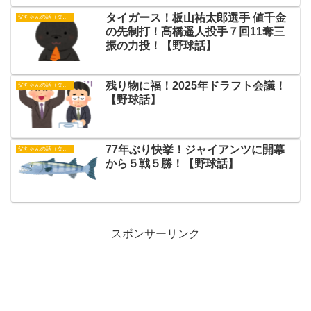
タイガース！板山祐太郎選手 値千金
父ちゃんの話（タイガース）
の先制打！髙橋遥人投手７回11奪三
振の力投！【野球話】
残り物に福！2025年ドラフト会議！
父ちゃんの話（タイガース）
【野球話】
77年ぶり快挙！ジャイアンツに開幕
父ちゃんの話（タイガース）
から５戦５勝！【野球話】
スポンサーリンク