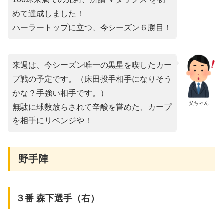
めて達成しました！
ハーラートップに立つ、今シーズン６勝目！
来週は、今シーズン唯一の黒星を喫したカー
プ戦の予定です。（床田投手相手になりそう
かな？手強い相手です。）
父ちゃん
無駄に球数放らされて辛酸を嘗めた、カープ
を相手にリベンジや！
野手陣
３番 森下選手（右）