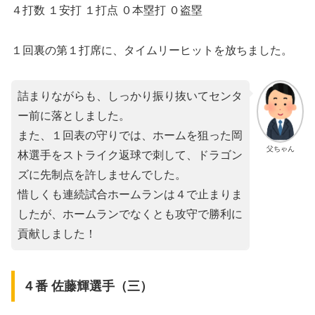
４打数 １安打 １打点 ０本塁打 ０盗塁
１回裏の第１打席に、タイムリーヒットを放ちました。
詰まりながらも、しっかり振り抜いてセンタ
ー前に落としました。
また、１回表の守りでは、ホームを狙った岡
父ちゃん
林選手をストライク返球で刺して、ドラゴン
ズに先制点を許しませんでした。
惜しくも連続試合ホームランは４で止まりま
したが、ホームランでなくとも攻守で勝利に
貢献しました！
４番 佐藤輝選手（三）