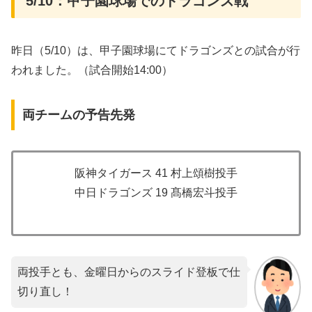
5/10：甲子園球場でのドラゴンズ戦
昨日（5/10）は、甲子園球場にてドラゴンズとの試合が行
われました。（試合開始14:00）
両チームの予告先発
阪神タイガース 41 村上頌樹投手
中日ドラゴンズ 19 髙橋宏斗投手
両投手とも、金曜日からのスライド登板で仕
切り直し！