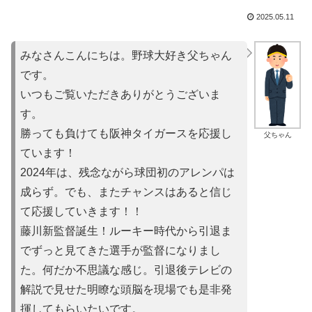
2025.05.11
みなさんこんにちは。野球大好き父ちゃん
です。
いつもご覧いただきありがとうございま
す。
勝っても負けても阪神タイガースを応援し
父ちゃん
ています！
2024年は、残念ながら球団初のアレンパは
成らず。でも、またチャンスはあると信じ
て応援していきます！！
藤川新監督誕生！ルーキー時代から引退ま
でずっと見てきた選手が監督になりまし
た。何だか不思議な感じ。引退後テレビの
解説で見せた明瞭な頭脳を現場でも是非発
揮してもらいたいです。