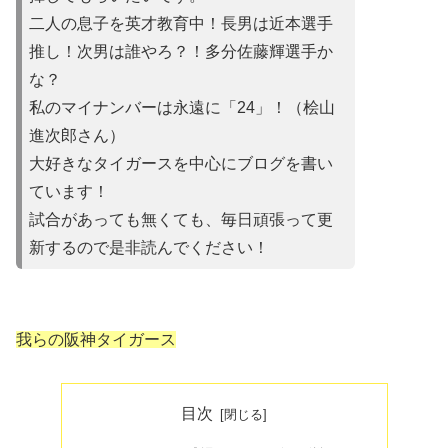
二人の息子を英才教育中！長男は近本選手
推し！次男は誰やろ？！多分佐藤輝選手か
な？
私のマイナンバーは永遠に「24」！（桧山
進次郎さん）
大好きなタイガースを中心にブログを書い
ています！
試合があって
も無くても、毎日頑張って更
新するので是非読んでください！
我らの阪神タイガース
目次