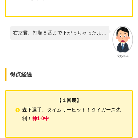
右京君、打順８番まで下がっちゃったよ…
父ちゃん
得点経過
【１回裏】
森下選手、タイムリーヒット！タイガース先
制！
神1-0中