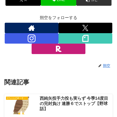
朔空をフォローする
朔空
関連記事
西純矢投手力投も実らず 今季14度目
父ちゃんの話（タイガース）
の完封負け 連勝６でストップ【野球
話】