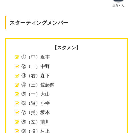
父ちゃん
スターティングメンバー
【スタメン】
①（中）近本
②（二）中野
③（右）森下
④（三）佐藤輝
⑤（一）大山
⑥（遊）小幡
⑦（捕）坂本
⑧（左）前川
⑨（投）村上