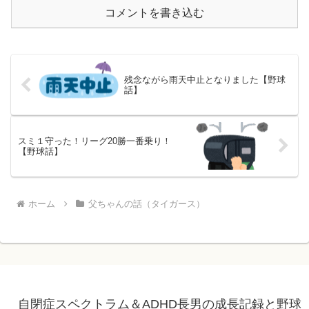
コメントを書き込む
残念ながら雨天中止となりました【野球
話】
スミ１守った！リーグ20勝一番乗り！
【野球話】
ホーム
父ちゃんの話（タイガース）
自閉症スペクトラム＆ADHD長男の成長記録と野球