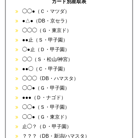
カード別星取表
◯◯●（Ｃ・マツダ）
●△●（DB・京セラ）
◯◯◯（Ｇ・東京ド）
●●止（Ｓ・甲子園）
◯●止（Ｄ・甲子園）
◯◯（Ｓ・松山/神宮）
●●◯（Ｃ・甲子園）
◯◯◯（DB・ハマスタ）
◯◯●（Ｇ・甲子園）
●●●（Ｄ・ナゴド）
◯◯●（Ｓ・甲子園）
◯◯●（Ｇ・東京ド）
止◯？（Ｄ・甲子園）
？？？（DB・新潟/ハマスタ）