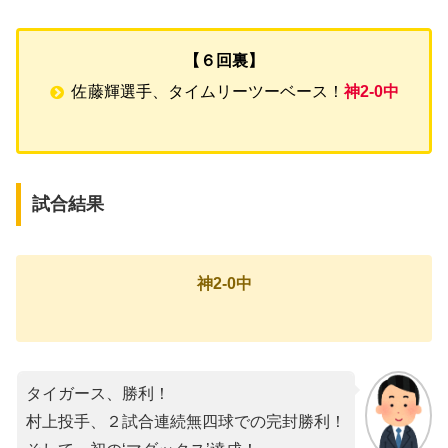
【６回裏】
佐藤輝選手、タイムリーツーベース！
神2-0中
試合結果
神2-0中
タイガース、勝利！
村上投手、２試合連続無四球での完封勝利！