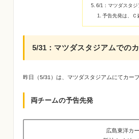
6/1：マツダスタ
予告先発は、Ｃ
5/31：マツダスタジアムでの
昨日（5/31）は、マツダスタジアムにてカープ
両チームの予告先発
広島東洋カー