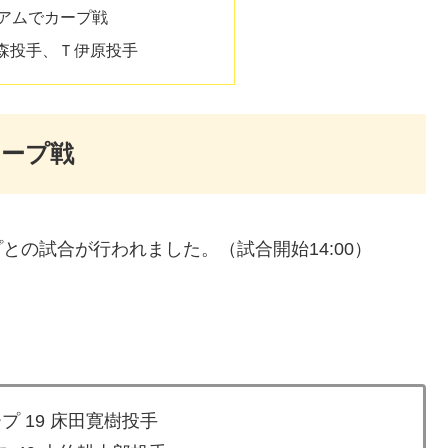
ジアムでカープ戦
森投手、Ｔ伊原投手
カープ戦
との試合が行われました。（試合開始14:00）
プ 19 床田寛樹投手