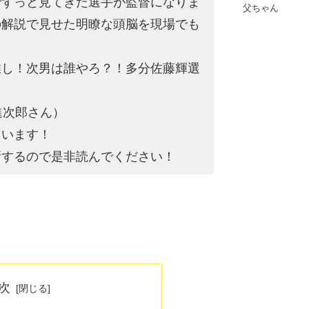
でずっと見てきた選手が監督になりま
父ちゃん
の解説で見せた明瞭な頭脳を現場でも
推し！次男は誰やろ？！多分佐藤輝選
進次郎さん）
ています！
新するので是非読んでください！
次