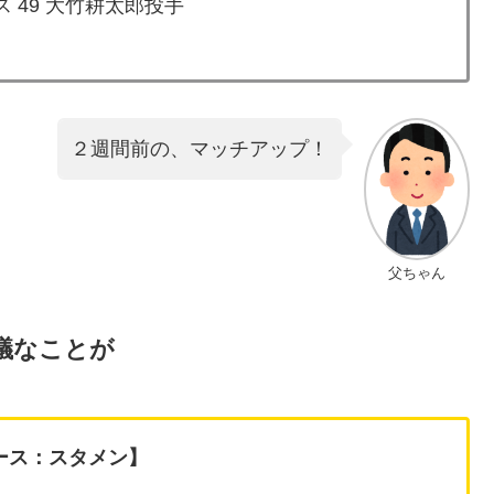
 49 大竹耕太郎投手
２週間前の、マッチアップ！
父ちゃん
議なことが
ース：スタメン】