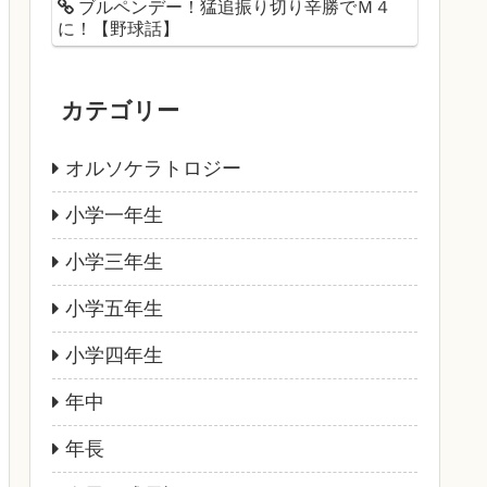
ブルペンデー！猛追振り切り辛勝でＭ４
に！【野球話】
カテゴリー
オルソケラトロジー
小学一年生
小学三年生
小学五年生
小学四年生
年中
年長