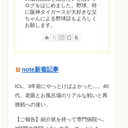
ログをはじめました。野球、特
に阪神タイガースが大好きな父
ちゃんによる野球話もよろしく
お願します。
note新着記事
ICL、3年前にやっとけばよかった…。40
代、老眼とお風呂場のリアルな戦いと再
挑戦への迷い。
​【ご報告】紹介状を持って専門病院へ。