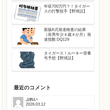
年収700万円？！タイガー
スの打撃投手【野球話】
新版K式発達検査の結果
（長男年少４歳４か月）発
達指数 DQ129
タイガース！ルーキー背番
号予想【野球話】
最近のコメント
ぷれい
2026.03.12