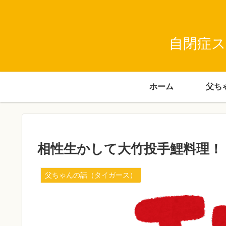
自閉症ス
ホーム
相性生かして大竹投手鯉料理！
父ちゃんの話（タイガース）