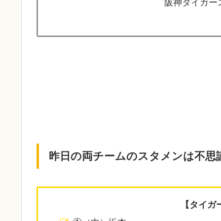
阪神タイガース
昨日の両チームのスタメンは不思
【タイガ