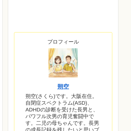
プロフィール
朔空
朔空(さくら)です。大阪在住。
自閉症スペクトラム(ASD)、
ADHDの診断を受けた長男と、
パワフル次男の育児奮闘中で
す。二児の母ちゃんです。長男
の成長記録を残したいと思いブ