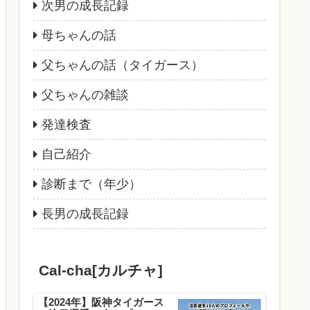
次男の成長記録
母ちゃんの話
父ちゃんの話（タイガース）
父ちゃんの雑談
発達検査
自己紹介
診断まで（年少）
長男の成長記録
Cal-cha[カルチャ]
【2024年】阪神タイガース