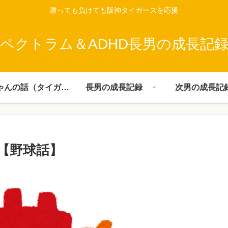
勝っても負けても阪神タイガースを応援
ペクトラム＆ADHD長男の成長記
父ちゃんの話（タイガース）
長男の成長記録
次男の成長記
【野球話】