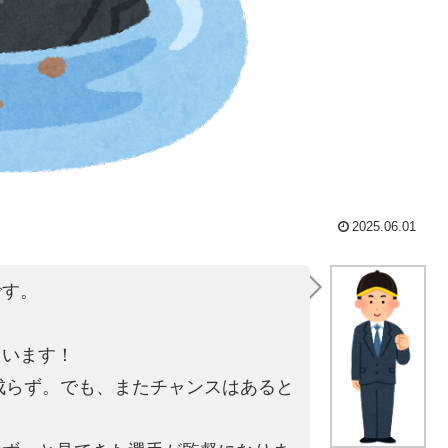
2025.06.01
です。
。
ています！
は成らず。でも、またチャンスはあると