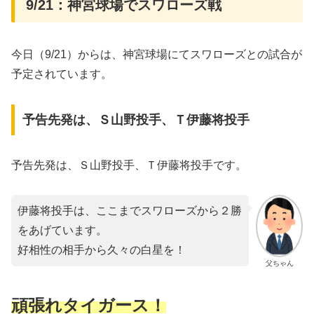
9/21：神宮球場でスワローズ戦
今日（9/21）からは、神宮球場にてスワローズとの試合が
予定されています。
予告先発は、Ｓ山野投手、Ｔ伊藤将投手
予告先発は、Ｓ山野投手、Ｔ伊藤将投手です。
伊藤将投手は、ここまでスワローズから２勝
をあげています。
好相性の相手から久々の白星を！
父ちゃん
頑張れタイガース！