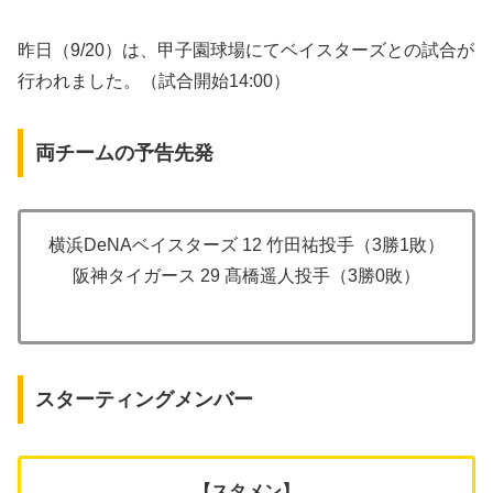
昨日（9/20）は、甲子園球場にてベイスターズとの試合が
行われました。（試合開始14:00）
両チームの予告先発
横浜DeNAベイスターズ 12 竹田祐投手（3勝1敗）
阪神タイガース 29 髙橋遥人投手（3勝0敗）
スターティングメンバー
【スタメン】