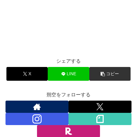
シェアする
X
LINE
コピー
朔空をフォローする