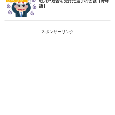
戦力外通告を受けた選手の去就【野球
父ちゃんの話（タイガース）
話】
スポンサーリンク