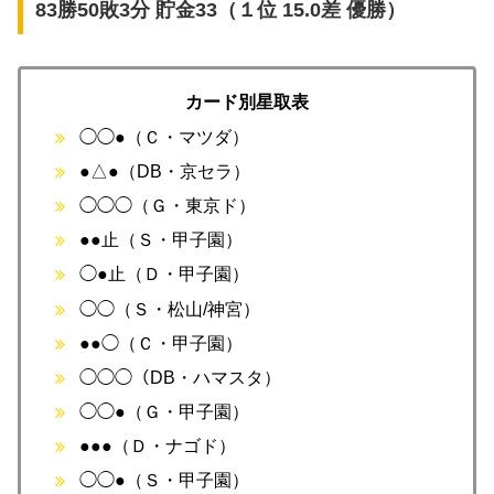
83勝50敗3分 貯金33（１位 15.0差 優勝）
カード別星取表
◯◯●（Ｃ・マツダ）
●△●（DB・京セラ）
◯◯◯（Ｇ・東京ド）
●●止（Ｓ・甲子園）
◯●止（Ｄ・甲子園）
◯◯（Ｓ・松山/神宮）
●●◯（Ｃ・甲子園）
◯◯◯（DB・ハマスタ）
◯◯●（Ｇ・甲子園）
●●●（Ｄ・ナゴド）
◯◯●（Ｓ・甲子園）