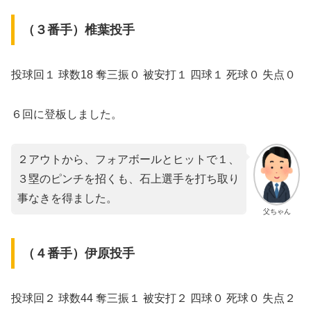
（３番手）椎葉投手
投球回１ 球数18 奪三振０ 被安打１ 四球１ 死球０ 失点０
６回に登板しました。
２アウトから、フォアボールとヒットで１、
３塁のピンチを招くも、石上選手を打ち取り
事なきを得ました。
父ちゃん
（４番手）伊原投手
投球回２ 球数44 奪三振１ 被安打２ 四球０ 死球０ 失点２