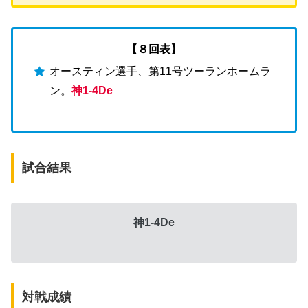
【８回表】
オースティン選手、第11号ツーランホームラ
ン。
神1-4De
試合結果
神1-4De
対戦成績