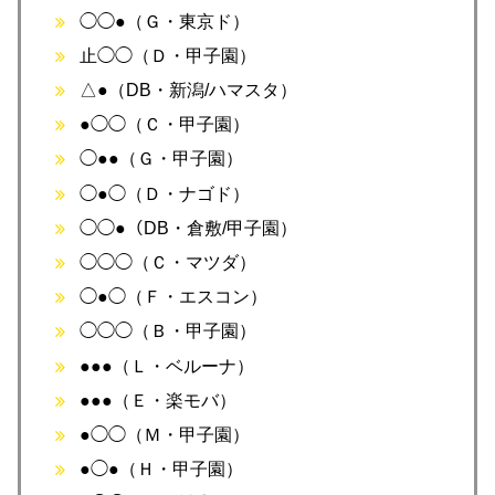
◯◯●（Ｇ・東京ド）
止◯◯（Ｄ・甲子園）
△●（DB・新潟/ハマスタ）
●◯◯（Ｃ・甲子園）
◯●●（Ｇ・甲子園）
◯●◯（Ｄ・ナゴド）
◯◯●（DB・倉敷/甲子園）
◯◯◯（Ｃ・マツダ）
◯●◯（Ｆ・エスコン）
◯◯◯（Ｂ・甲子園）
●●●（Ｌ・ベルーナ）
●●●（Ｅ・楽モバ）
●◯◯（Ｍ・甲子園）
●◯●（Ｈ・甲子園）