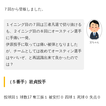
７回から登板しました。
１イニング目の７回は三者凡退で切り抜ける
も、２イニング目の８回にオースティン選手
に手痛い一発。
父ちゃん
伊原投手に取っては痛い被弾となりました
が、チームとしては改めてオースティン選手
はヤバいぞ、と再認識出来て良かったので
は？
（５番手）岩貞投手
投球回１ 球数17 奪三振１ 被安打０ 四球１ 死球０ 失点０