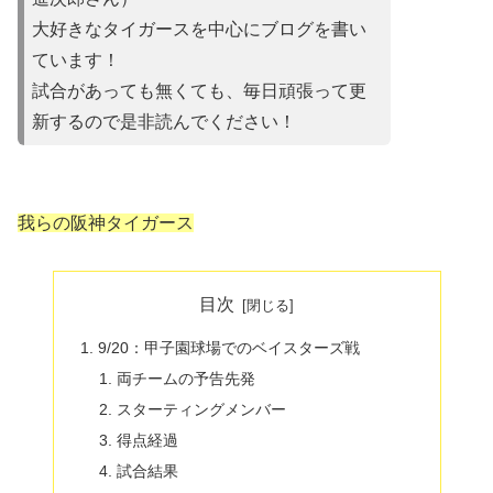
大好きなタイガースを中心にブログを書い
ています！
試合があって
も無くても、毎日頑張って更
新するので是非読んでください！
我らの阪神タイガース
目次
9/20：甲子園球場でのベイスターズ戦
両チームの予告先発
スターティングメンバー
得点経過
試合結果