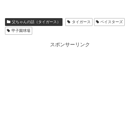
父ちゃんの話（タイガース）
タイガース
ベイスターズ
甲子園球場
スポンサーリンク