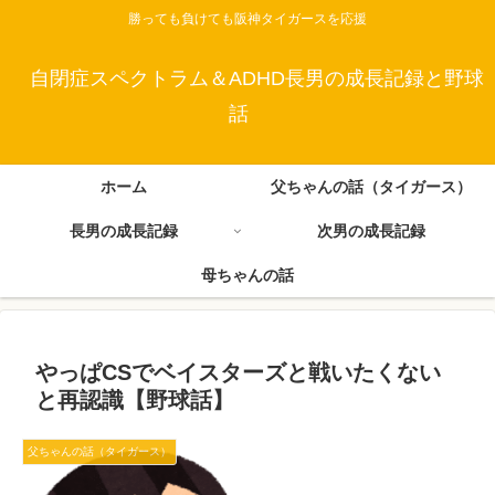
勝っても負けても阪神タイガースを応援
自閉症スペクトラム＆ADHD長男の成長記録と野球
話
ホーム
父ちゃんの話（タイガース）
長男の成長記録
次男の成長記録
母ちゃんの話
やっぱCSでベイスターズと戦いたくない
と再認識【野球話】
父ちゃんの話（タイガース）