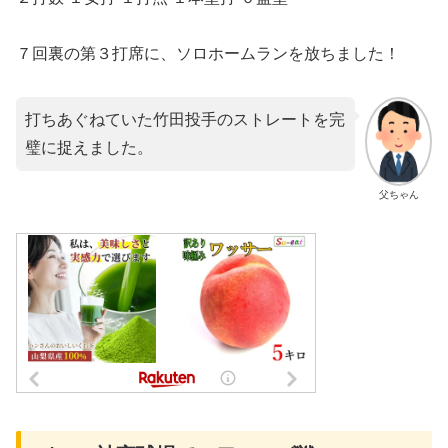
７回裏の第３打席に、ソロホームランを放ちました！
打ちあぐねていた竹田投手のストレートを完
璧に捉えました。
父ちゃん