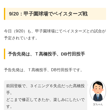
9/20：甲子園球場でベイスターズ戦
今日（9/20）も、甲子園球場にてベイスターズとの試合が
予定されています。
予告先発は、Ｔ髙橋投手、DB竹田投手
予告先発は、Ｔ髙橋投手、DB竹田投手です。
前回登板で、３イニング６失点だった髙橋投
手。
どこまで修正してきたか、楽しみにしたいで
父ちゃん
す。