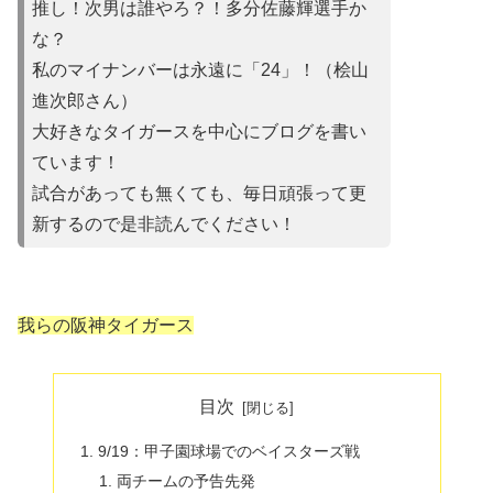
推し！次男は誰やろ？！多分佐藤輝選手か
な？
私のマイナンバーは永遠に「24」！（桧山
進次郎さん）
大好きなタイガースを中心にブログを書い
ています！
試合があって
も無くても、毎日頑張って更
新するので是非読んでください！
我らの阪神タイガース
目次
9/19：甲子園球場でのベイスターズ戦
両チームの予告先発