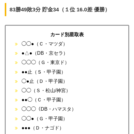
83勝49敗3分 貯金34（１位 16.0差 優勝）
カード別星取表
◯◯●（Ｃ・マツダ）
●△●（DB・京セラ）
◯◯◯（Ｇ・東京ド）
●●止（Ｓ・甲子園）
◯●止（Ｄ・甲子園）
◯◯（Ｓ・松山/神宮）
●●◯（Ｃ・甲子園）
◯◯◯（DB・ハマスタ）
◯◯●（Ｇ・甲子園）
●●●（Ｄ・ナゴド）