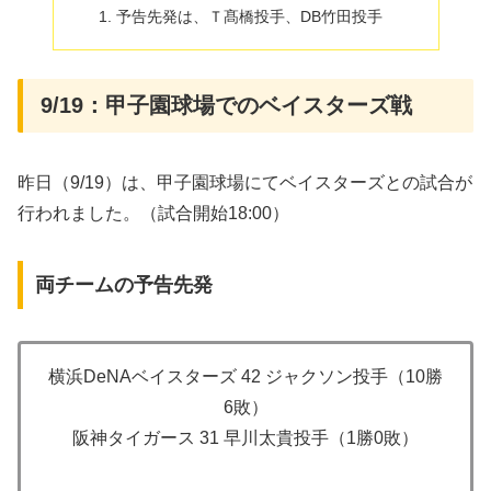
予告先発は、Ｔ髙橋投手、DB竹田投手
9/19：甲子園球場でのベイスターズ戦
昨日（9/19）は、甲子園球場にてベイスターズとの試合が
行われました。（試合開始18:00）
両チームの予告先発
横浜DeNAベイスターズ 42 ジャクソン投手（10勝
6敗）
阪神タイガース 31 早川太貴投手（1勝0敗）