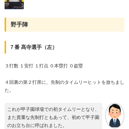
野手陣
７番 髙寺選手（左）
３打数 １安打 １打点 ０本塁打 ０盗塁
４回裏の第２打席に、先制のタイムリーヒットを放ちまし
た。
これが甲子園球場での初タイムリーとなり、
また貴重な先制打ともあって、初めて甲子園
のお立ち台に呼ばれました。