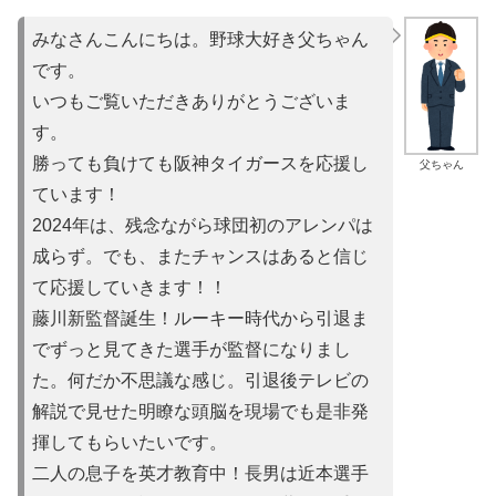
みなさんこんにちは。野球大好き父ちゃん
です。
いつもご覧いただきありがとうございま
す。
勝っても負けても阪神タイガースを応援し
父ちゃん
ています！
2024年は、残念ながら球団初のアレンパは
成らず。でも、またチャンスはあると信じ
て応援していきます！！
藤川新監督誕生！ルーキー時代から引退ま
でずっと見てきた選手が監督になりまし
た。何だか不思議な感じ。引退後テレビの
解説で見せた明瞭な頭脳を現場でも是非発
揮してもらいたいです。
二人の息子を英才教育中！長男は近本選手