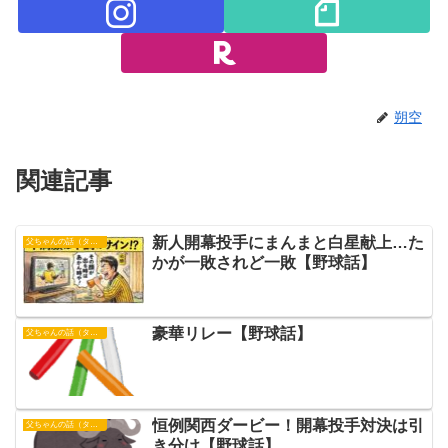
朔空
関連記事
新人開幕投手にまんまと白星献上…た
父ちゃんの話（タイガース）
かが一敗されど一敗【野球話】
豪華リレー【野球話】
父ちゃんの話（タイガース）
恒例関西ダービー！開幕投手対決は引
父ちゃんの話（タイガース）
き分け【野球話】