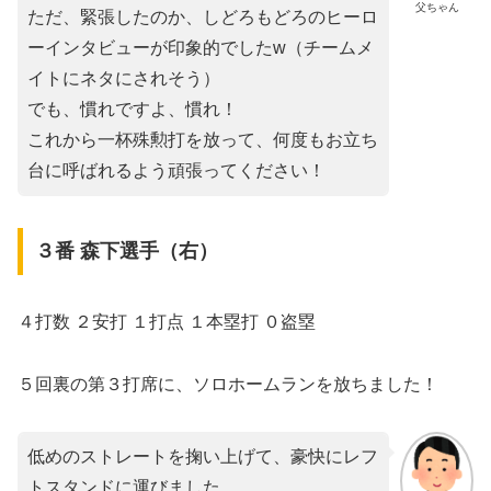
父ちゃん
ただ、緊張したのか、しどろもどろのヒーロ
ーインタビューが印象的でしたw（チームメ
イトにネタにされそう）
でも、慣れですよ、慣れ！
これから一杯殊勲打を放って、何度もお立ち
台に呼ばれるよう頑張ってください！
３番 森下選手（右）
４打数 ２安打 １打点 １本塁打 ０盗塁
５回裏の第３打席に、ソロホームランを放ちました！
低めのストレートを掬い上げて、豪快にレフ
トスタンドに運びました。