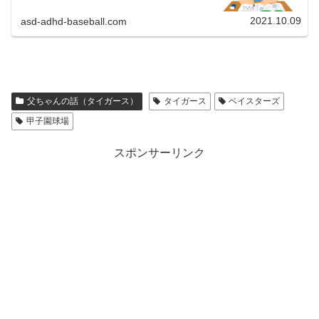
定め取り組むようにし...
2021.10.09
asd-adhd-baseball.com
父ちゃんの話（タイガース）
タイガース
ベイスターズ
甲子園球場
スポンサーリンク