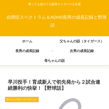
勝っても負けても阪神タイガースを応援
自閉症スペクトラム＆ADHD長男の成長記録と野球
話
ホーム
父ちゃんの話（タイガース）
長男の成長記録
次男の成長記録
母ちゃんの話
早川投手！育成新人で初先発から２試合連
続勝利の快挙！【野球話】
父ちゃんの話（タイガース）