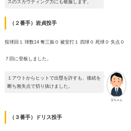
スのスカウティング力にも敬服します。
（２番手）岩貞投手
投球回１ 球数14 奪三振０ 被安打１ 四球０ 死球０ 失点０
７回に登板しました。
１アウトからヒットで出塁を許すも、後続を
断ち無失点で切り抜けました。
父ちゃん
（３番手）ドリス投手