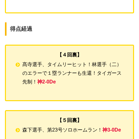
得点経過
【４回裏】
髙寺選手、タイムリーヒット！林選手（二）
のエラーで１塁ランナーも生還！タイガース
先制！
神2-0De
【５回裏】
森下選手、第23号ソロホームラン！
神3-0De