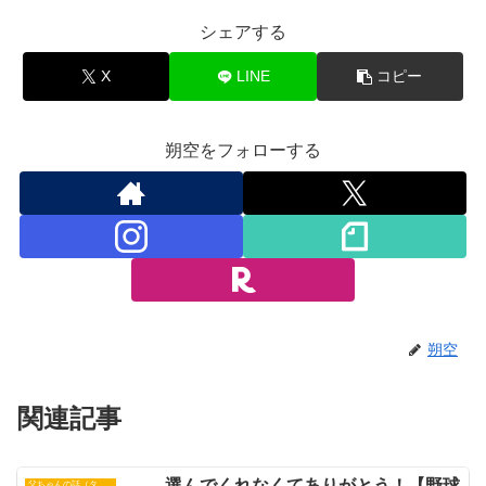
シェアする
X
LINE
コピー
朔空をフォローする
朔空
関連記事
選んでくれなくてありがとう！【野球
父ちゃんの話（タイガース）