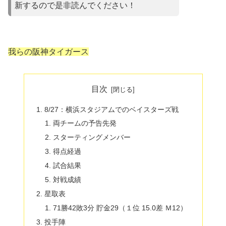
新するので是非読んでください！
我らの阪神タイガース
目次
8/27：横浜スタジアムでのベイスターズ戦
両チームの予告先発
スターティングメンバー
得点経過
試合結果
対戦成績
星取表
71勝42敗3分 貯金29（１位 15.0差 Ｍ12）
投手陣