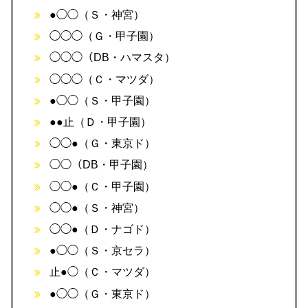
●◯◯（Ｓ・神宮）
◯◯◯（Ｇ・甲子園）
◯◯◯（DB・ハマスタ）
◯◯◯（Ｃ・マツダ）
●◯◯（Ｓ・甲子園）
●●止（Ｄ・甲子園）
◯◯●（Ｇ・東京ド）
◯◯（DB・甲子園）
◯◯●（Ｃ・甲子園）
◯◯●（Ｓ・神宮）
◯◯●（Ｄ・ナゴド）
●◯◯（Ｓ・京セラ）
止●◯（Ｃ・マツダ）
●◯◯（Ｇ・東京ド）