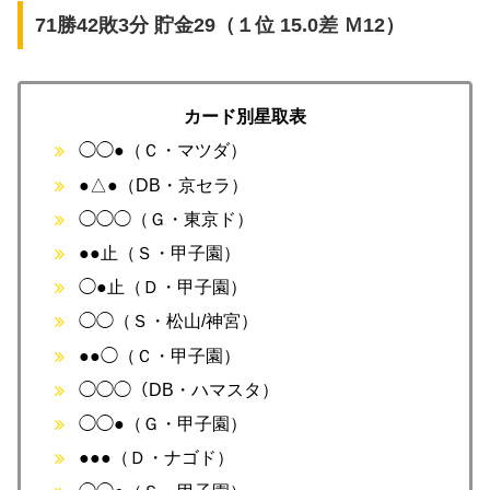
71勝42敗3分 貯金29（１位 15.0差 Ｍ12）
カード別星取表
◯◯●（Ｃ・マツダ）
●△●（DB・京セラ）
◯◯◯（Ｇ・東京ド）
●●止（Ｓ・甲子園）
◯●止（Ｄ・甲子園）
◯◯（Ｓ・松山/神宮）
●●◯（Ｃ・甲子園）
◯◯◯（DB・ハマスタ）
◯◯●（Ｇ・甲子園）
●●●（Ｄ・ナゴド）