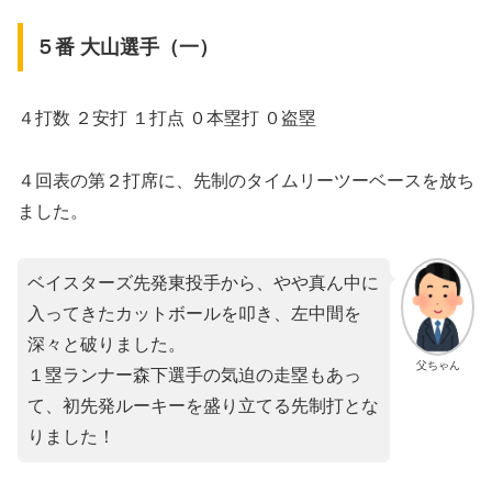
５番 大山選手（一）
４打数 ２安打 １打点 ０本塁打 ０盗塁
４回表の第２打席に、先制のタイムリーツーベースを放ち
ました。
ベイスターズ先発東投手から、やや真ん中に
入ってきたカットボールを叩き、左中間を
深々と破りました。
父ちゃん
１塁ランナー森下選手の気迫の走塁もあっ
て、初先発ルーキーを盛り立てる先制打とな
りました！