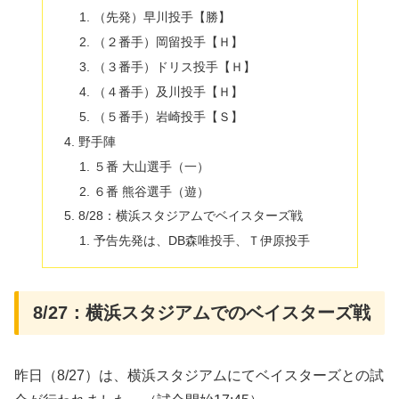
（先発）早川投手【勝】
（２番手）岡留投手【Ｈ】
（３番手）ドリス投手【Ｈ】
（４番手）及川投手【Ｈ】
（５番手）岩崎投手【Ｓ】
野手陣
５番 大山選手（一）
６番 熊谷選手（遊）
8/28：横浜スタジアムでベイスターズ戦
予告先発は、DB森唯投手、Ｔ伊原投手
8/27：横浜スタジアムでのベイスターズ戦
昨日（8/27）は、横浜スタジアムにてベイスターズとの試