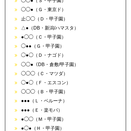
◯◯●（Ｓ・甲子園）
◯◯●（Ｇ・東京ド）
止◯◯（Ｄ・甲子園）
△●（DB・新潟/ハマスタ）
●◯◯（Ｃ・甲子園）
◯●●（Ｇ・甲子園）
◯●◯（Ｄ・ナゴド）
◯◯●（DB・倉敷/甲子園）
◯◯◯（Ｃ・マツダ）
◯●◯（Ｆ・エスコン）
◯◯◯（Ｂ・甲子園）
●●●（Ｌ・ベルーナ）
●●●（Ｅ・楽モバ）
●◯◯（Ｍ・甲子園）
●◯●（Ｈ・甲子園）