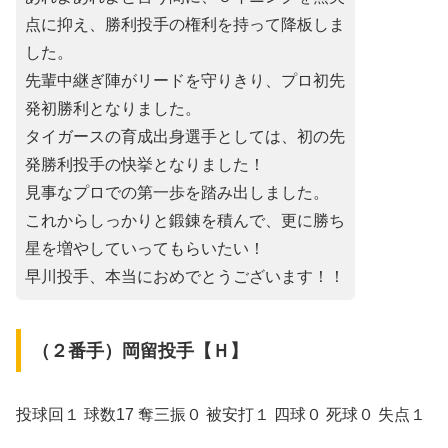
点に抑え、勝利投手の権利を持って降板しま
した。
先輩中継ぎ陣がリードを守りきり、プロ初先
発初勝利となりました。
タイガースの育成出身選手としては、初の先
発勝利投手の快挙となりました！
見事なプロでの第一歩を踏み出しました。
これからしっかりと鍛錬を積んで、更に勝ち
星を増やしていってもらいたい！
早川投手、本当におめでとうございます！！
（２番手）岡留投手【Ｈ】
投球回１ 球数17 奪三振０ 被安打１ 四球０ 死球０ 失点１