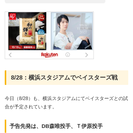
8/28：横浜スタジアムでベイスターズ戦
今日（8/28）も、横浜スタジアムにてベイスターズとの試
合が予定されています。
予告先発は、DB森唯投手、Ｔ伊原投手