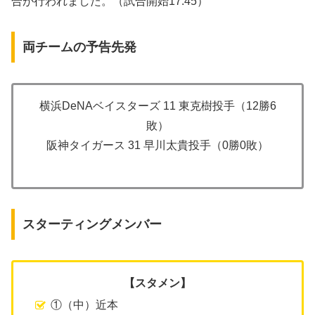
合が行われました。（試合開始17:45）
両チームの予告先発
横浜DeNAベイスターズ 11 東克樹投手（12勝6
敗）
阪神タイガース 31 早川太貴投手（0勝0敗）
スターティングメンバー
【スタメン】
①（中）近本