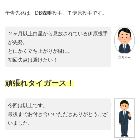
予告先発は、DB森唯投手、Ｔ伊原投手です。
２ヶ月以上白星から見放されている伊原投手
が先発。
とにかく立ち上がりが鍵に。
父ちゃん
初回失点は避けたい！
頑張れタイガース！
今回は以上です。
最後までお付き合いいただきありがとうござ
いました。