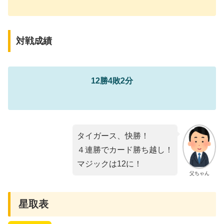
対戦成績
12勝4敗2分
タイガース、快勝！
４連勝でカード勝ち越し！
マジックは12に！
父ちゃん
星取表