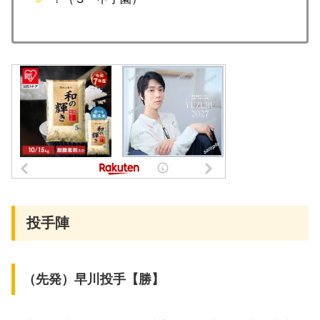
投手陣
（先発）早川投手【勝】