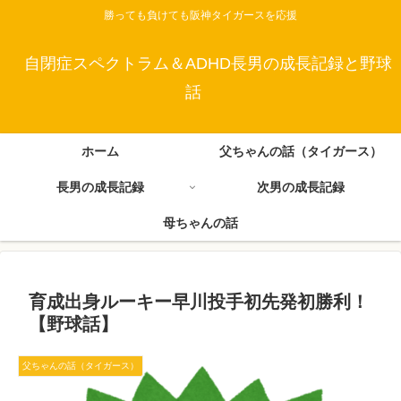
勝っても負けても阪神タイガースを応援
自閉症スペクトラム＆ADHD長男の成長記録と野球
話
ホーム
父ちゃんの話（タイガース）
長男の成長記録
次男の成長記録
母ちゃんの話
育成出身ルーキー早川投手初先発初勝利！
【野球話】
父ちゃんの話（タイガース）