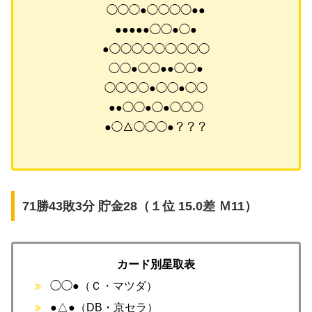
◯◯◯●◯◯◯◯●●
●●●●●◯◯●◯●
●◯◯◯◯◯◯◯◯◯
◯◯●◯◯●●◯◯●
◯◯◯◯●◯◯●◯◯
●●◯◯●◯●◯◯◯
●◯△◯◯◯●？？？
71勝43敗3分 貯金28（１位 15.0差 Ｍ11）
カード別星取表
◯◯●（Ｃ・マツダ）
●△●（DB・京セラ）