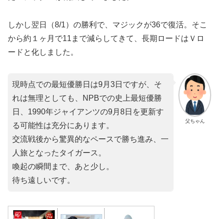
しかし翌日（8/1）の勝利で、マジックが36で復活。そこ
から約１ヶ月で11まで減らしてきて、長期ロードはＶロ
ードと化しました。
現時点での最短優勝日は9月3日ですが、そ
れは無理としても、NPBでの史上最短優勝
日、1990年ジャイアンツの9月8日を更新す
父ちゃん
る可能性は充分にあります。
交流戦後から驚異的なペースで勝ち進み、一
人旅となったタイガース。
喚起の瞬間まで、あと少し。
待ち遠しいです。