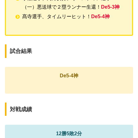
（一）悪送球で２塁ランナー生還！
De5-3神
髙寺選手、タイムリーヒット！
De5-4神
試合結果
De5-4神
対戦成績
12勝5敗2分