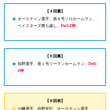
【４回裏】
オースティン選手、第６号ソロホームラン。
ベイスターズ勝ち越し。
De3-2神
【６回裏】
知野選手、第１号ツーランホームラン。
De5-
2神
【９回表】
小幡選手、内野安打。オースティン選手