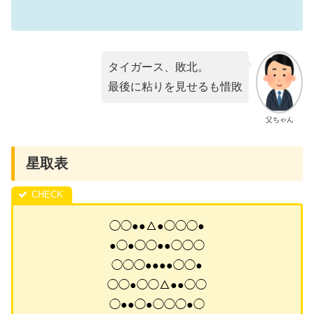
タイガース、敗北。
最後に粘りを見せるも惜敗
父ちゃん
星取表
◯◯●●△●◯◯◯●
●◯●◯◯●●◯◯◯
◯◯◯●●●●◯◯●
◯◯●◯◯△●●◯◯
◯●●◯●◯◯◯●◯