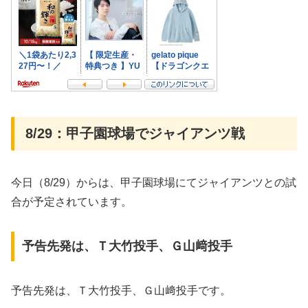
8/29：甲子園球場でジャイアンツ戦
今日（8/29）からは、甲子園球場にてジャイアンツとの試
合が予定されています。
予告先発は、Ｔ大竹投手、Ｇ山﨑投手
予告先発は、Ｔ大竹投手、Ｇ山﨑投手です。