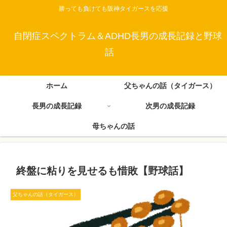
勝っても負けても阪神タイガースを応援
自閉症スペクトラム＆ADHD長男の成長記録と野球
話
ホーム
父ちゃんの話（タイガース）
長男の成長記録
次男の成長記録
母ちゃんの話
終盤に粘りを見せるも惜敗【野球話】
父ちゃんの話（タイガース）