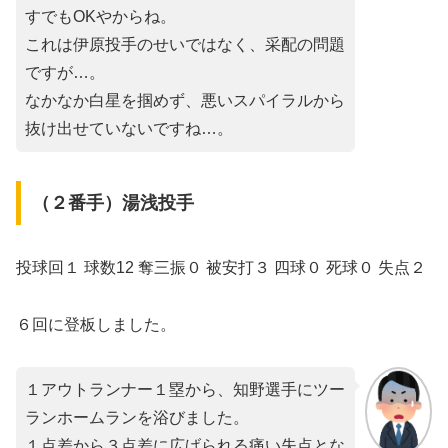
すでもOKやからね。
これは伊原投手のせいではなく、采配の問題
ですが…。
なかなか白星を掴めず、悪いスパイラルから
抜け出せていないですね…。
（２番手）湯浅投手
投球回１ 球数12 奪三振０ 被安打３ 四球０ 死球０ 失点２
６回に登板しました。
１アウトランナー１塁から、知野選手にツー
ランホームランを浴びました。
１点差から３点差に広げられる痛い失点とな