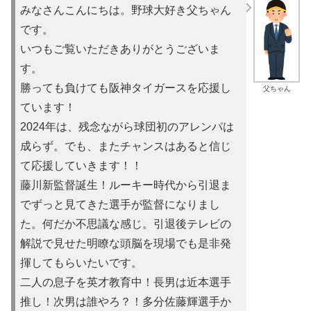
みなさんこんにちは。野球大好き父ちゃん
です。
いつもご覧いただきありがとうございま
す。
勝っても負けても阪神タイガースを応援し
父ちゃん
ています！
2024年は、残念ながら球団初のアレンパは
成らず。でも、またチャンスはあると信じ
て応援していきます！！
藤川新監督誕生！ルーキー時代から引退ま
でずっと見てきた選手が監督になりまし
た。何だか不思議な感じ。引退後テレビの
解説で見せた明瞭な頭脳を現場でも是非発
揮してもらいたいです。
二人の息子を英才教育中！長男は近本選手
推し！次男は誰やろ？！多分佐藤輝選手か