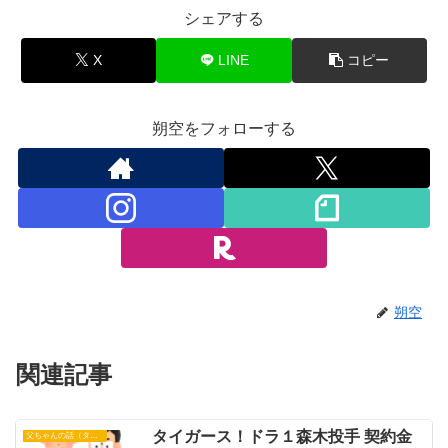
シェアする
X
LINE
コピー
朔空をフォローする
朔空
関連記事
タイガース！ドラ１森木投手 契約金
父ちゃんの話（タイガース）