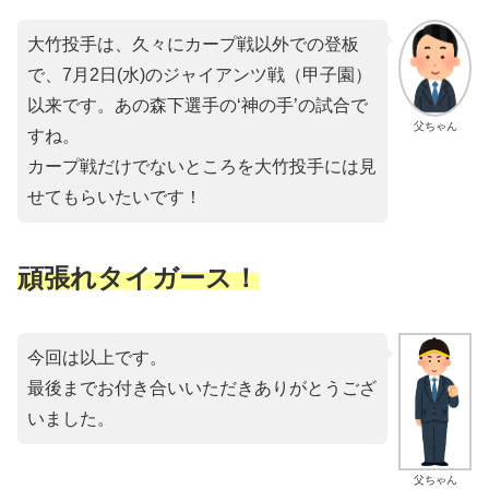
大竹投手は、久々にカープ戦以外での登板
で、7月2日(水)のジャイアンツ戦（甲子園）
以来です。あの森下選手の‘神の手’の試合で
父ちゃん
すね。
カープ戦だけでないところを大竹投手には見
せてもらいたいです！
頑張れタイガース！
今回は以上です。
最後までお付き合いいただきありがとうござ
いました。
父ちゃん