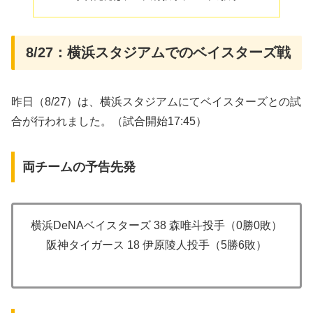
8/27：横浜スタジアムでのベイスターズ戦
昨日（8/27）は、横浜スタジアムにてベイスターズとの試
合が行われました。（試合開始17:45）
両チームの予告先発
横浜DeNAベイスターズ 38 森唯斗投手（0勝0敗）
阪神タイガース 18 伊原陵人投手（5勝6敗）