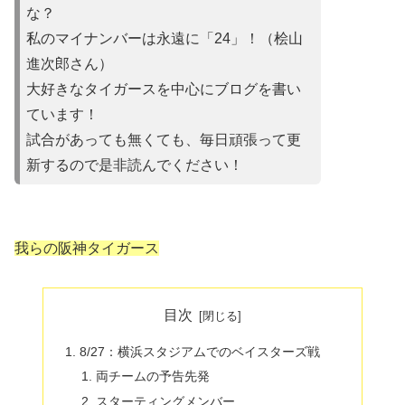
な？
私のマイナンバーは永遠に「24」！（桧山
進次郎さん）
大好きなタイガースを中心にブログを書い
ています！
試合があって
も無くても、毎日頑張って更
新するので是非読んでください！
我らの阪神タイガース
目次
8/27：横浜スタジアムでのベイスターズ戦
両チームの予告先発
スターティングメンバー