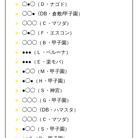
◯●◯（Ｄ・ナゴド）
◯◯●（DB・倉敷/甲子園）
◯◯◯（Ｃ・マツダ）
◯●◯（Ｆ・エスコン）
◯◯◯（Ｂ・甲子園）
●●●（Ｌ・ベルーナ）
●●●（Ｅ・楽モバ）
●◯◯（Ｍ・甲子園）
●◯●（Ｈ・甲子園）
●◯◯（Ｓ・神宮）
◯◯◯（Ｇ・甲子園）
◯◯◯（DB・ハマスタ）
◯◯◯（Ｃ・マツダ）
●◯◯（Ｓ・甲子園）