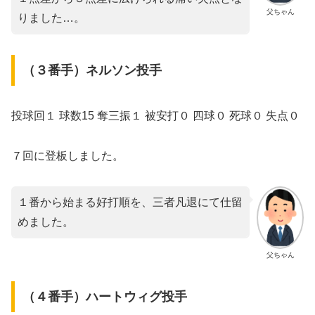
父ちゃん
りました…。
（３番手）ネルソン投手
投球回１ 球数15 奪三振１ 被安打０ 四球０ 死球０ 失点０
７回に登板しました。
１番から始まる好打順を、三者凡退にて仕留
めました。
父ちゃん
（４番手）ハートウィグ投手