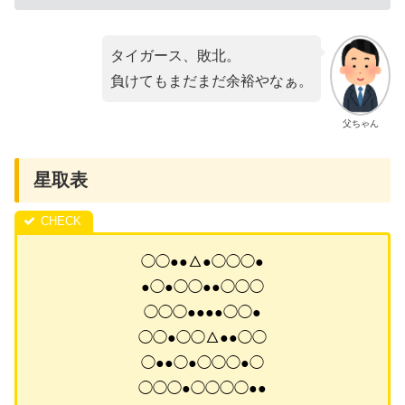
タイガース、敗北。
負けてもまだまだ余裕やなぁ。
父ちゃん
星取表
◯◯●●△●◯◯◯●
●◯●◯◯●●◯◯◯
◯◯◯●●●●◯◯●
◯◯●◯◯△●●◯◯
◯●●◯●◯◯◯●◯
◯◯◯●◯◯◯◯●●