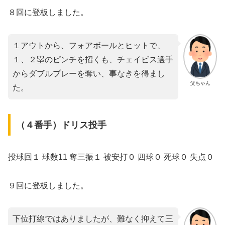
８回に登板しました。
１アウトから、フォアボールとヒットで、
１、２塁のピンチを招くも、チェイビス選手
からダブルプレーを奪い、事なきを得まし
父ちゃん
た。
（４番手）ドリス投手
投球回１ 球数11 奪三振１ 被安打０ 四球０ 死球０ 失点０
９回に登板しました。
下位打線ではありましたが、難なく抑えて三