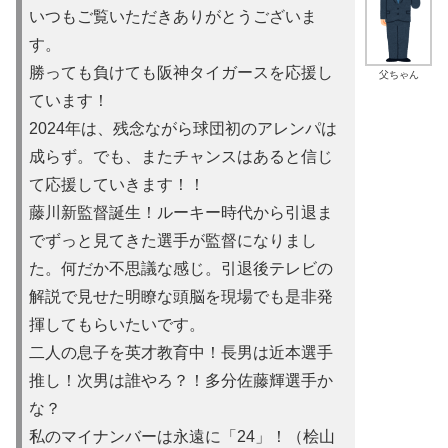
いつもご覧いただきありがとうございま
す。
勝っても負けても阪神タイガースを応援し
父ちゃん
ています！
2024年は、残念ながら球団初のアレンパは
成らず。でも、またチャンスはあると信じ
て応援していきます！！
藤川新監督誕生！ルーキー時代から引退ま
でずっと見てきた選手が監督になりまし
た。何だか不思議な感じ。引退後テレビの
解説で見せた明瞭な頭脳を現場でも是非発
揮してもらいたいです。
二人の息子を英才教育中！長男は近本選手
推し！次男は誰やろ？！多分佐藤輝選手か
な？
私のマイナンバーは永遠に「24」！（桧山