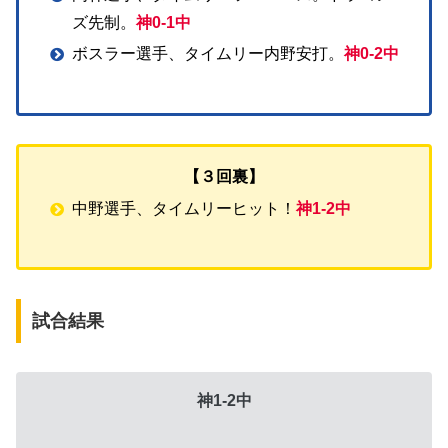
ズ先制。
神0-1中
ボスラー選手、タイムリー内野安打。
神0-2中
【３回裏】
中野選手、タイムリーヒット！
神1-2中
試合結果
神1-2中