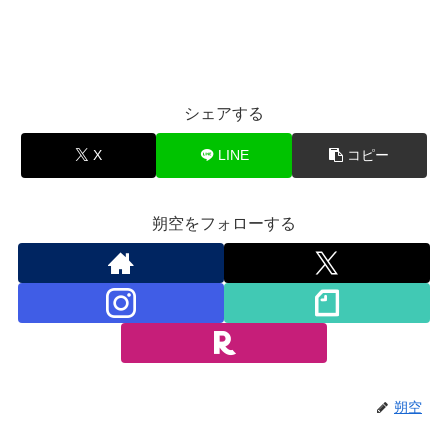
シェアする
X
LINE
コピー
朔空をフォローする
朔空