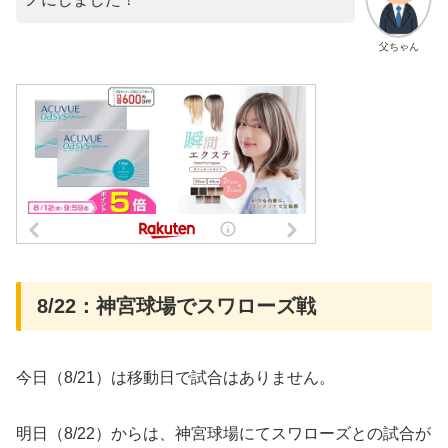
父ちゃん
8/22：神宮球場でスワローズ戦
今日（8/21）は移動日で試合はありません。
明日（8/22）からは、神宮球場にてスワローズとの試合が