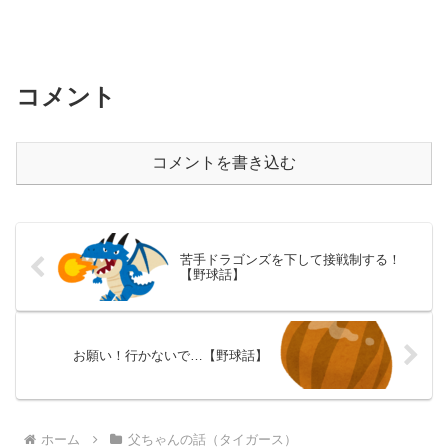
コメント
コメントを書き込む
苦手ドラゴンズを下して接戦制する！
【野球話】
お願い！行かないで…【野球話】
ホーム
父ちゃんの話（タイガース）