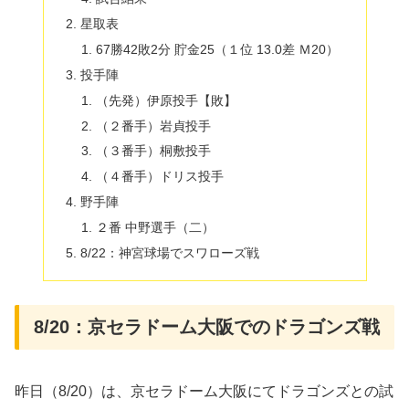
星取表
67勝42敗2分 貯金25（１位 13.0差 Ｍ20）
投手陣
（先発）伊原投手【敗】
（２番手）岩貞投手
（３番手）桐敷投手
（４番手）ドリス投手
野手陣
２番 中野選手（二）
8/22：神宮球場でスワローズ戦
8/20：京セラドーム大阪でのドラゴンズ戦
昨日（8/20）は、京セラドーム大阪にてドラゴンズとの試