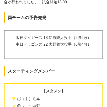
合が行われました。（試合開始18:00）
両チームの予告先発
阪神タイガース 18 伊原陵人投手（5勝5敗）
中日ドラゴンズ 22 大野雄大投手（6勝4敗）
スターティングメンバー
【スタメン】
①（中）近本
②（二）中野