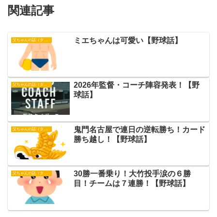
関連記事
ミエちゃんは可愛い【野球話】
父ちゃんの話（タイガース）
2026年監督・コーチ陣容発表！【野
父ちゃんの話（タイガース）
球話】
鬼門名古屋で連日の逆転勝ち！カード
父ちゃんの話（タイガース）
勝ち越し！【野球話】
30勝一番乗り！大竹投手涙の６勝
父ちゃんの話（タイガース）
目！チームは７連勝！【野球話】