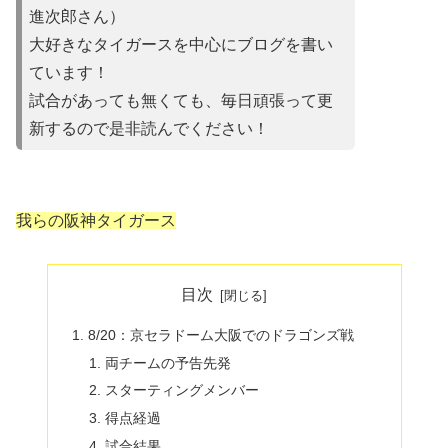
進次郎さん）
大好きなタイガースを中心にブログを書い
ています！
試合があって
も無くても、毎日頑張って更
新するので是非読んでください！
我らの阪神タイガース
目次
8/20：京セラドーム大阪でのドラゴンズ戦
両チームの予告先発
スターティングメンバー
得点経過
試合結果