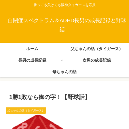
勝っても負けても阪神タイガースを応援
自閉症スペクトラム＆ADHD長男の成長記録と野球
話
ホーム
父ちゃんの話（タイガース）
長男の成長記録
次男の成長記録
母ちゃんの話
1勝1敗なら御の字！【野球話】
父ちゃんの話（タイガース）