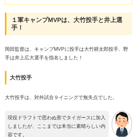
１軍キャンプMVPは、大竹投手と井上選
手！
岡田監督は、キャンプMVPに投手は大竹耕太郎投手、野
手は井上広大選手を指名しました！
大竹投手
大竹投手は、対外試合９イニングで無失点でした。
現役ドラフトで思わぬ形でタイガースに加入
しましたが、ここまでは本当に素晴らしい内
容です。