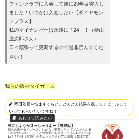
ファンクラブに入会して遂に20年目突入し
ました！いつかは入会
したい【ダイヤモン
ドプラス】
私のマイナンバーは永遠に「24」！（桧山
進次郎さん）
日々頑張って更新するので是非読んでくだ
さい！
我らの阪神タイガース
岡田監督を悩ますくらい、どんどん結果を残してアピールして
いってもらいたいですね！
誰にしようか迷っちゃうよー【野球話】
我らの阪神タイガースこれから、開幕に向けてどんどんふる
いにかけられていく！どの選手にも頑張ってもらいたいです
ね！！昨日（2/26）のタピックスタジアム名護（名護市営球