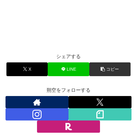
シェアする
X
LINE
コピー
朔空をフォローする