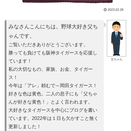
2023.02.28
みなさんこんにちは。野球大好き父ち
ゃんです。
ご覧いただきありがとうございます。
勝っても負けても阪神タイガースを応援し
父ちゃん
ています！
私の大切なもの、家族、お金、タイガー
ス！
今年は「アレ」頼むで～岡田タイガース！
好きな色は黄色。二人の息子にも「父ちゃ
んが好きな黄色！」とよ
く言われます。
大好きなタイガースを中心にブログを書い
ています。2022年は
１日も欠かすこと無く
更新しました！