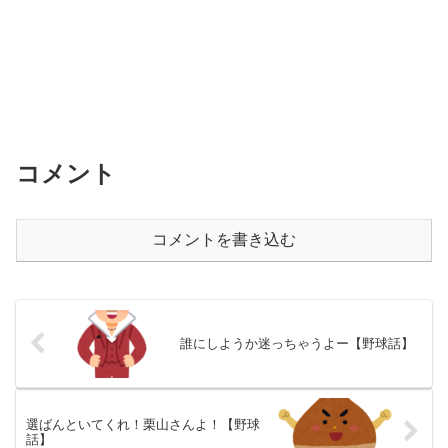
コメント
コメントを書き込む
誰にしようか迷っちゃうよー【野球話】
選ばんといてくれ！栗山さんよ！【野球
話】