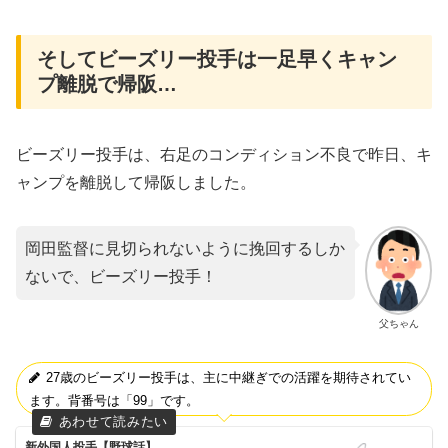
そしてビーズリー投手は一足早くキャン
プ離脱で帰阪…
ビーズリー投手は、右足のコンディション不良で昨日、キ
ャンプを離脱して帰阪しました。
岡田監督に見切られないように挽回するしか
ないで、ビーズリー投手！
父ちゃん
27歳のビーズリー投手は、主に中継ぎでの活躍を期待されてい
ます。背番号は「99」です。
新外国人投手【野球話】