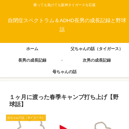
勝っても負けても阪神タイガースを応援
自閉症スペクトラム＆ADHD長男の成長記録と野球
話
ホーム
父ちゃんの話（タイガース）
長男の成長記録
次男の成長記録
母ちゃんの話
１ヶ月に渡った春季キャンプ打ち上げ【野
球話】
父ちゃんの話（タイガース）