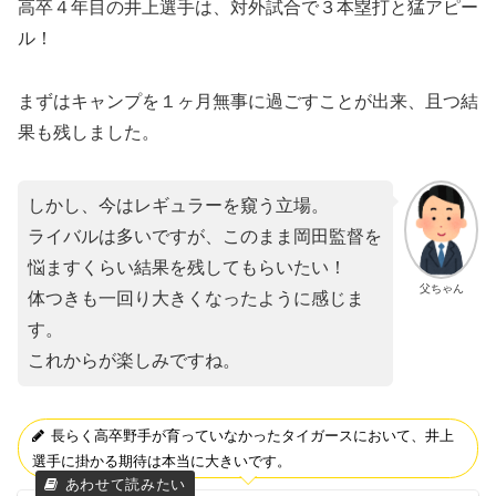
高卒４年目の井上選手は、対外試合で３本塁打と猛アピー
ル！
まずはキャンプを１ヶ月無事に過ごすことが出来、且つ結
果も残しました。
しかし、今はレギュラーを窺う立場。
ライバルは多いですが、このまま岡田監督を
悩ますくらい結果を残してもらいたい！
父ちゃん
体つきも一回り大きくなったように感じま
す。
これからが楽しみですね。
長らく高卒野手が育っていなかったタイガースにおいて、井上
選手に掛かる期待は本当に大きいです。