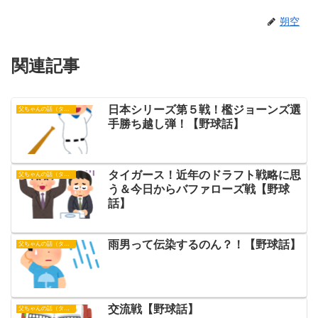
朔空
関連記事
日本シリーズ第５戦！檻ジョーンズ選
父ちゃんの話（タイガース）
手勝ち越し弾！【野球話】
タイガース！近年のドラフト戦略に思
父ちゃんの話（タイガース）
う＆今日からバファローズ戦【野球
話】
雨男って伝染するのん？！【野球話】
父ちゃんの話（タイガース）
交流戦【野球話】
父ちゃんの話（タイガース）