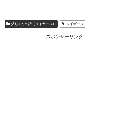
父ちゃんの話（タイガース）
タイガース
スポンサーリンク