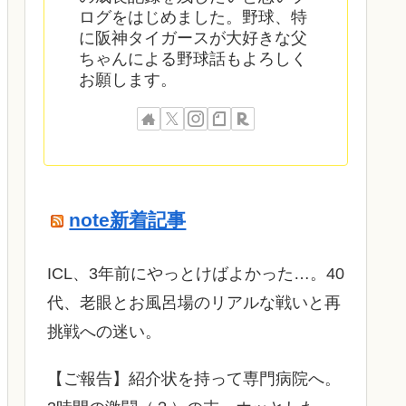
ログをはじめました。野球、特
に阪神タイガースが大好きな父
ちゃんによる野球話もよろしく
お願します。
note新着記事
ICL、3年前にやっとけばよかった…。40
代、老眼とお風呂場のリアルな戦いと再
挑戦への迷い。
​【ご報告】紹介状を持って専門病院へ。