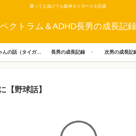
勝っても負けても阪神タイガースを応援
ペクトラム＆ADHD長男の成長記
父ちゃんの話（タイガース）
長男の成長記録
次男の成長記
に【野球話】