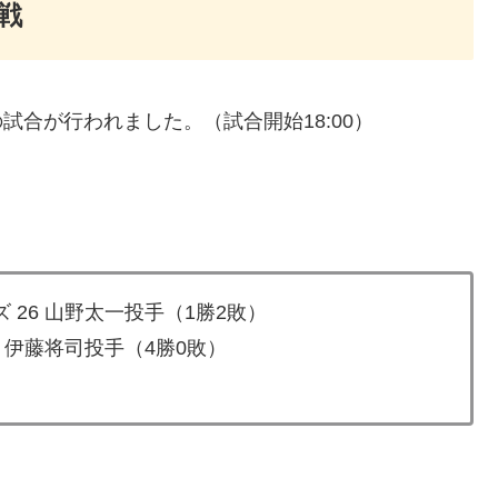
戦
試合が行われました。（試合開始18:00）
 26 山野太一投手（1勝2敗）
7 伊藤将司投手（4勝0敗）