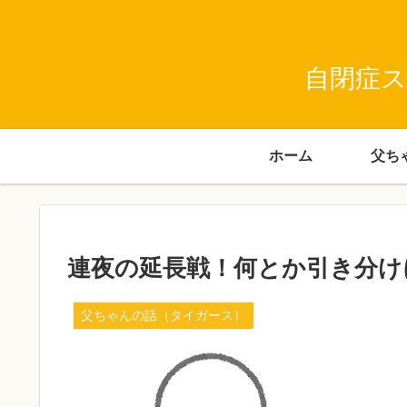
自閉症ス
ホーム
連夜の延長戦！何とか引き分け
父ちゃんの話（タイガース）