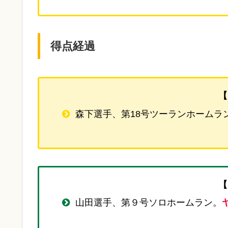
得点経過
【
森下選手、第18号ツーランホームラ
【
山田選手、第９号ソロホームラン。
ヤ