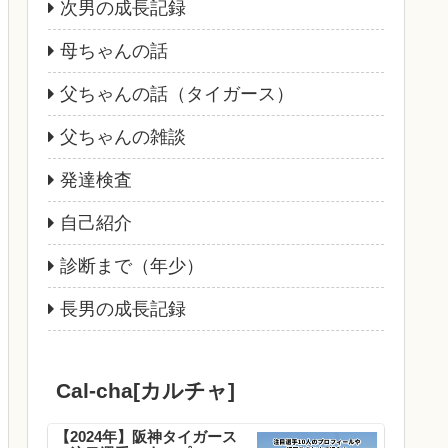
次男の成長記録
母ちゃんの話
父ちゃんの話（タイガース）
父ちゃんの雑談
発達検査
自己紹介
診断まで（年少）
長男の成長記録
Cal-cha[カルチャ]
【2024年】阪神タイガース