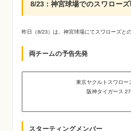
8/23：神宮球場でのスワローズ
昨日（8/23）は、神宮球場にてスワローズとの
両チームの予告先発
東京ヤクルトスワローズ
阪神タイガース 2
スターティングメンバー