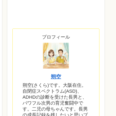
プロフィール
朔空
朔空(さくら)です。大阪在住。
自閉症スペクトラム(ASD)、
ADHDの診断を受けた長男と、
パワフル次男の育児奮闘中で
す。二児の母ちゃんです。長男
の成長記録を残したいと思いブ