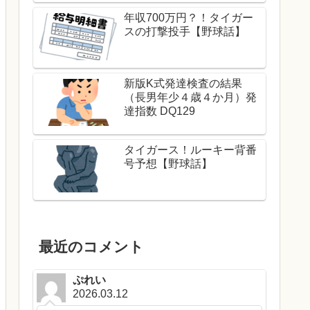
年収700万円？！タイガー
スの打撃投手【野球話】
新版K式発達検査の結果
（長男年少４歳４か月）発
達指数 DQ129
タイガース！ルーキー背番
号予想【野球話】
最近のコメント
ぷれい
2026.03.12