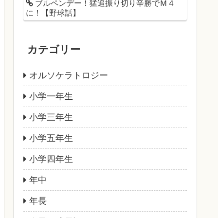
ブルペンデー！猛追振り切り辛勝でＭ４
に！【野球話】
カテゴリー
オルソケラトロジー
小学一年生
小学三年生
小学五年生
小学四年生
年中
年長