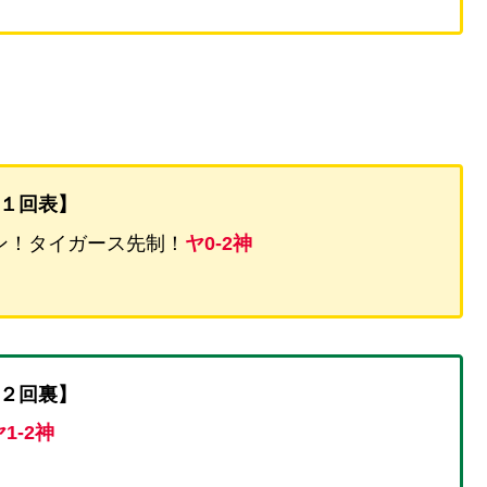
１回表】
ン！タイガース先制！
ヤ0-2神
２回裏】
1-2神