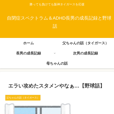
勝っても負けても阪神タイガースを応援
自閉症スペクトラム＆ADHD長男の成長記録と野球
話
ホーム
父ちゃんの話（タイガース）
長男の成長記録
次男の成長記録
母ちゃんの話
エラい攻めたスタメンやなぁ…【野球話】
父ちゃんの話（タイガース）