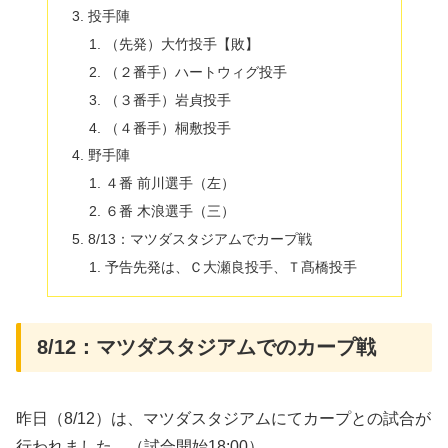
投手陣
（先発）大竹投手【敗】
（２番手）ハートウィグ投手
（３番手）岩貞投手
（４番手）桐敷投手
野手陣
４番 前川選手（左）
６番 木浪選手（三）
8/13：マツダスタジアムでカープ戦
予告先発は、Ｃ大瀬良投手、Ｔ髙橋投手
8/12：マツダスタジアムでのカープ戦
昨日（8/12）は、マツダスタジアムにてカープとの試合が
行われました。（試合開始18:00）