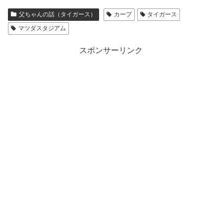
父ちゃんの話（タイガース）
カープ
タイガース
マツダスタジアム
スポンサーリンク