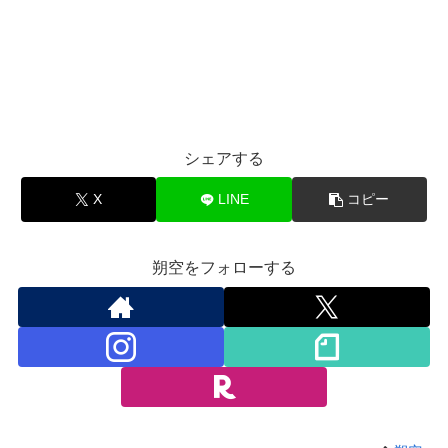
シェアする
X
LINE
コピー
朔空をフォローする