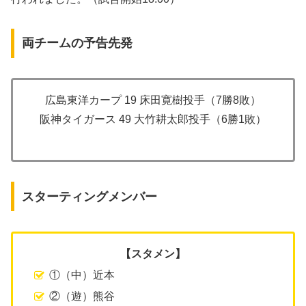
両チームの予告先発
広島東洋カープ 19 床田寛樹投手（7勝8敗）
阪神タイガース 49 大竹耕太郎投手（6勝1敗）
スターティングメンバー
【スタメン】
①（中）近本
②（遊）熊谷