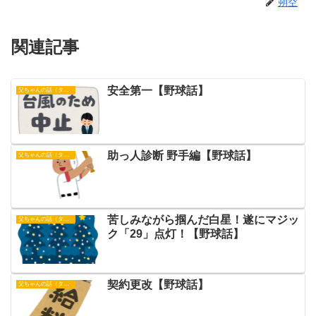
朔空
関連記事
安全第一【野球話】
父ちゃんの話（タイガース）
助っ人診断 野手編【野球話】
父ちゃんの話（タイガース）
苦しみながら掴んだ白星！遂にマジッ
父ちゃんの話（タイガース）
ク「29」点灯！【野球話】
契約更改【野球話】
父ちゃんの話（タイガース）