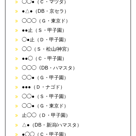
◯◯●（Ｃ・マツダ）
●△●（DB・京セラ）
◯◯◯（Ｇ・東京ド）
●●止（Ｓ・甲子園）
◯●止（Ｄ・甲子園）
◯◯（Ｓ・松山/神宮）
●●◯（Ｃ・甲子園）
◯◯◯（DB・ハマスタ）
◯◯●（Ｇ・甲子園）
●●●（Ｄ・ナゴド）
◯◯●（Ｓ・甲子園）
◯◯●（Ｇ・東京ド）
止◯◯（Ｄ・甲子園）
△●（DB・新潟/ハマスタ）
●◯◯（Ｃ・甲子園）