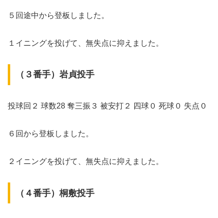
５回途中から登板しました。
１イニングを投げて、無失点に抑えました。
（３番手）岩貞投手
投球回２ 球数28 奪三振３ 被安打２ 四球０ 死球０ 失点０
６回から登板しました。
２イニングを投げて、無失点に抑えました。
（４番手）桐敷投手