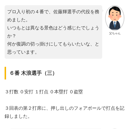
プロ入り初の４番で、佐藤輝選手の代役を務
めました。
いつもとは異なる景色はどう感じたでしょう
父ちゃん
か？
何か復調の切っ掛けにしてもらいたいな、と
思っています。
６番 木浪選手（三）
３打数 ０安打 １打点 ０本塁打 ０盗塁
３回表の第２打席に、押し出しのフォアボールで打点を記
録しました。