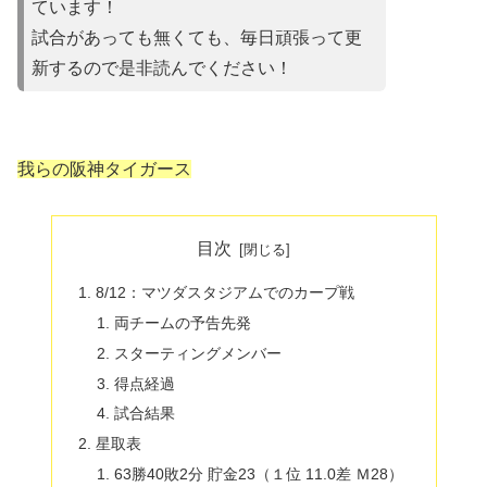
ています！
試合があって
も無くても、毎日頑張って更
新するので是非読んでください！
我らの阪神タイガース
目次
8/12：マツダスタジアムでのカープ戦
両チームの予告先発
スターティングメンバー
得点経過
試合結果
星取表
63勝40敗2分 貯金23（１位 11.0差 Ｍ28）