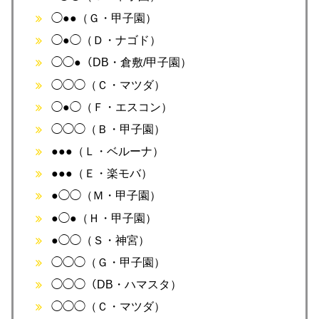
◯●●（Ｇ・甲子園）
◯●◯（Ｄ・ナゴド）
◯◯●（DB・倉敷/甲子園）
◯◯◯（Ｃ・マツダ）
◯●◯（Ｆ・エスコン）
◯◯◯（Ｂ・甲子園）
●●●（Ｌ・ベルーナ）
●●●（Ｅ・楽モバ）
●◯◯（Ｍ・甲子園）
●◯●（Ｈ・甲子園）
●◯◯（Ｓ・神宮）
◯◯◯（Ｇ・甲子園）
◯◯◯（DB・ハマスタ）
◯◯◯（Ｃ・マツダ）