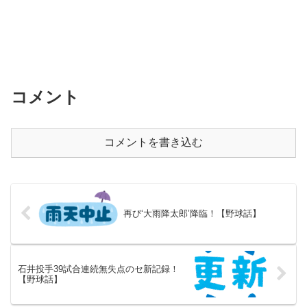
コメント
コメントを書き込む
再び‘大雨降太郎’降臨！【野球話】
石井投手39試合連続無失点のセ新記録！
【野球話】