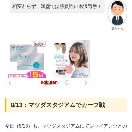
相変わらず、満塁では勝負強い木浪選手！
父ちゃん
8/13：マツダスタジアムでカープ戦
今日（8/13）も、マツダスタジアムにてジャイアンツとの