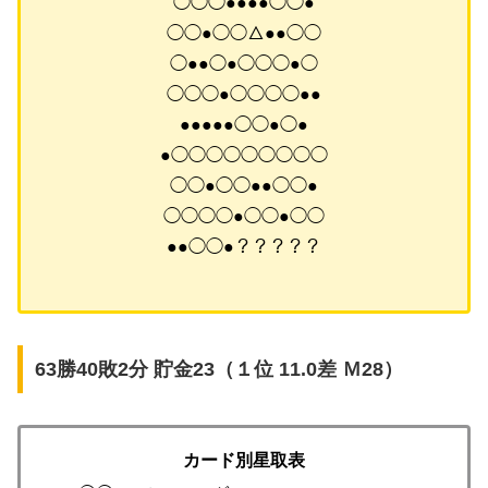
◯◯◯●●●●◯◯●
◯◯●◯◯△●●◯◯
◯●●◯●◯◯◯●◯
◯◯◯●◯◯◯◯●●
●●●●●◯◯●◯●
●◯◯◯◯◯◯◯◯◯
◯◯●◯◯●●◯◯●
◯◯◯◯●◯◯●◯◯
●●◯◯●？？？？？
63勝40敗2分 貯金23（１位 11.0差 Ｍ28）
カード別星取表