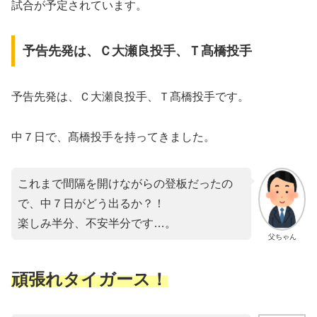
試合が予定されています。
予告先発は、Ｃ大瀬良投手、Ｔ髙橋投手
予告先発は、Ｃ大瀬良投手、Ｔ髙橋投手です。
中７日で、髙橋投手を持ってきました。
これまで間隔を開けながらの登板だったの
で、中７日がどう出るか？！
楽しみ半分、不安半分です…。
父ちゃん
頑張れタイガース！