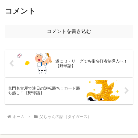
コメント
コメントを書き込む
遂にセ・リーグでも指名打者制導入へ！
【野球話】
鬼門名古屋で連日の逆転勝ち！カード勝
ち越し！【野球話】
ホーム
父ちゃんの話（タイガース）