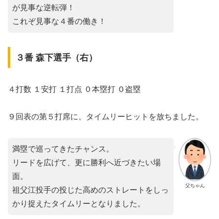
が見事な逆転弾！
これぞ見事な４番の働き！
３番 森下選手（右）
４打数 １安打 １打点 ０本塁打 ０盗塁
９回表の第５打席に、タイムリーヒットを放ちました。
満塁で巡ってきたチャンス。
リードを広げて、更に勝利へ近づきたい場
面。
父ちゃん
祖父江投手の投じた高めのストレートをしっ
かり捉えたタイムリーとなりました。