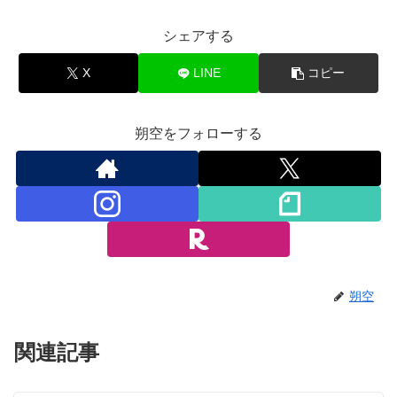
シェアする
X
LINE
コピー
朔空をフォローする
朔空
関連記事