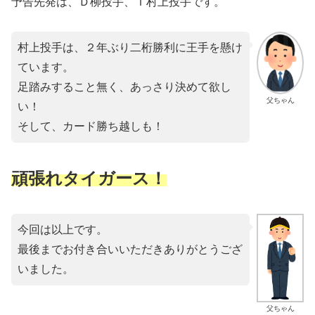
予告先発は、Ｄ柳投手、Ｔ村上投手です。
村上投手は、２年ぶり二桁勝利に王手を懸け
ています。
足踏みすること無く、あっさり決めて欲し
父ちゃん
い！
そして、カード勝ち越しも！
頑張れタイガース！
今回は以上です。
最後までお付き合いいただきありがとうござ
いました。
父ちゃん