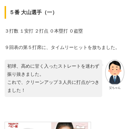
５番 大山選手（一）
３打数 １安打 ２打点 ０本塁打 ０盗塁
９回表の第５打席に、タイムリーヒットを放ちました。
初球、高めに甘く入ったストレートを迷わず
振り抜きました。
これで、クリーンアップ３人共に打点がつき
父ちゃん
ました！