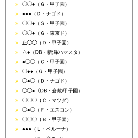
◯◯●（Ｇ・甲子園）
●●●（Ｄ・ナゴド）
◯◯●（Ｓ・甲子園）
◯◯●（Ｇ・東京ド）
止◯◯（Ｄ・甲子園）
△●（DB・新潟/ハマスタ）
●◯◯（Ｃ・甲子園）
◯●●（Ｇ・甲子園）
◯●◯（Ｄ・ナゴド）
◯◯●（DB・倉敷/甲子園）
◯◯◯（Ｃ・マツダ）
◯●◯（Ｆ・エスコン）
◯◯◯（Ｂ・甲子園）
●●●（Ｌ・ベルーナ）