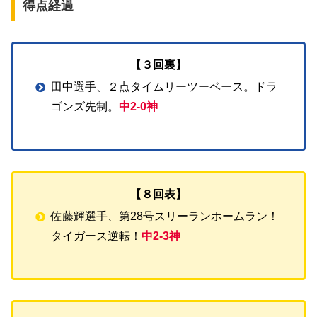
得点経過
【３回裏】
田中選手、２点タイムリーツーベース。ドラ
ゴンズ先制。
中2-0神
【８回表】
佐藤輝選手、第28号スリーランホームラン！
タイガース逆転！
中2-3神