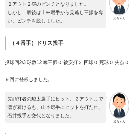
２アウト２塁のピンチとなりました。
しかし、最後は上林選手から見逃し三振を奪
父ちゃん
い、ピンチを脱しました。
（４番手）ドリス投手
投球回2/3 球数12 奪三振０ 被安打２ 四球０ 死球０ 失点０
９回に登板しました。
先頭打者の駿太選手にヒット、２アウトまで
漕ぎ着けるも、山本選手にヒットを打たれ、
石井投手と交代となりました。
父ちゃん