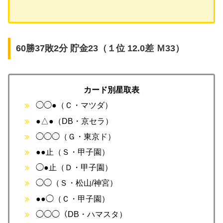
60勝37敗2分 貯金23（１位 12.0差 Ｍ33）
カード別星取表
◯◯●（Ｃ・マツダ）
●△●（DB・京セラ）
◯◯◯（Ｇ・東京ド）
●●止（Ｓ・甲子園）
◯●止（Ｄ・甲子園）
◯◯（Ｓ・松山/神宮）
●●◯（Ｃ・甲子園）
◯◯◯（DB・ハマスタ）