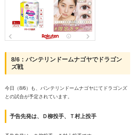
8/6：バンテリンドームナゴヤでドラゴン
ズ戦
今日（8/6）も、バンテリンドームナゴヤにてドラゴンズ
との試合が予定されています。
予告先発は、Ｄ柳投手、Ｔ村上投手