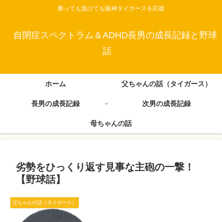
勝っても負けても阪神タイガースを応援
自閉症スペクトラム＆ADHD長男の成長記録と野球
話
ホーム
父ちゃんの話（タイガース）
長男の成長記録
次男の成長記録
母ちゃんの話
劣勢をひっくり返す見事な主砲の一撃！
【野球話】
父ちゃんの話（タイガース）