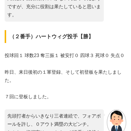
ですが、充分に役割は果たしていると思いま
す。
（２番手）ハートウィグ投手【勝】
投球回１ 球数23 奪三振１ 被安打０ 四球３ 死球０ 失点０
昨日、来日後初の１軍登録、そして初登板を果たしまし
た。
７回に登板しました。
先頭打者からいきなり三者連続で、フォアボ
ールを許し、０アウト満塁の大ピンチ。