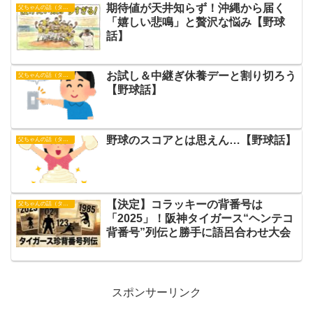
期待値が天井知らず！沖縄から届く
父ちゃんの話（タイガース）
「嬉しい悲鳴」と贅沢な悩み【野球
話】
お試し＆中継ぎ休養デーと割り切ろう
父ちゃんの話（タイガース）
【野球話】
野球のスコアとは思えん…【野球話】
父ちゃんの話（タイガース）
【決定】コラッキーの背番号は
父ちゃんの話（タイガース）
「2025」！阪神タイガース“ヘンテコ
背番号”列伝と勝手に語呂合わせ大会
スポンサーリンク