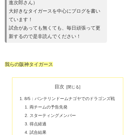
進次郎さん）
大好きなタイガースを中心にブログを書い
ています！
試合があって
も無くても、毎日頑張って更
新するので是非読んでください！
我らの阪神タイガース
目次
8/5：バンテリンドームナゴヤでのドラゴンズ戦
両チームの予告先発
スターティングメンバー
得点経過
試合結果