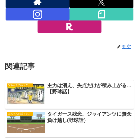
朔空
関連記事
主力は消え、失点だけが積み上がる…
父ちゃんの話（タイガース）
【野球話】
タイガース残念、ジャイアンツに無念
父ちゃんの話（タイガース）
負け越し(野球話）