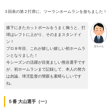
３回表の第２打席に、ツーランホームランを放ちました！
膝下にきたカットボールをうまく掬うと、打
球はレフトに上がり、そのままスタンドイ
ン！
父ちゃん
プロ８年目、これが嬉しい嬉しい初ホームラ
ンとなりました！
今シーズンの活躍が目覚ましい熊谷選手です
が、初ホームランまで記録して、本人の努力
は勿論、球児監督の彗眼も素晴らしいです
ね。
５番 大山選手（一）