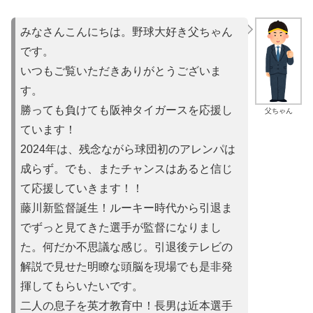
みなさんこんにちは。野球大好き父ちゃん
です。
いつもご覧いただきありがとうございま
す。
勝っても負けても阪神タイガースを応援し
父ちゃん
ています！
2024年は、残念ながら球団初のアレンパは
成らず。でも、またチャンスはあると信じ
て応援していきます！！
藤川新監督誕生！ルーキー時代から引退ま
でずっと見てきた選手が監督になりまし
た。何だか不思議な感じ。引退後テレビの
解説で見せた明瞭な頭脳を現場でも是非発
揮してもらいたいです。
二人の息子を英才教育中！長男は近本選手