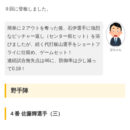
９回に登板しました。
簡単に２アウトを奪った後、石伊選手に強烈
なピッチャー返し（センター前ヒット）を浴
びましたが、続く代打板山選手をショートフ
父ちゃん
ライに仕留め、ゲームセット！
連続試合無失点は46に、防御率は少し減っ
て0.18！
野手陣
４番 佐藤輝選手（三）