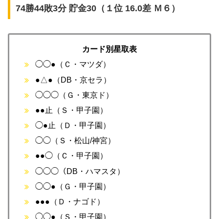
74勝44敗3分 貯金30（１位 16.0差 Ｍ６）
カード別星取表
◯◯●（Ｃ・マツダ）
●△●（DB・京セラ）
◯◯◯（Ｇ・東京ド）
●●止（Ｓ・甲子園）
◯●止（Ｄ・甲子園）
◯◯（Ｓ・松山/神宮）
●●◯（Ｃ・甲子園）
◯◯◯（DB・ハマスタ）
◯◯●（Ｇ・甲子園）
●●●（Ｄ・ナゴド）
◯◯●（Ｓ・甲子園）