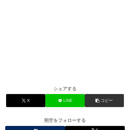
シェアする
X
LINE
コピー
朔空をフォローする