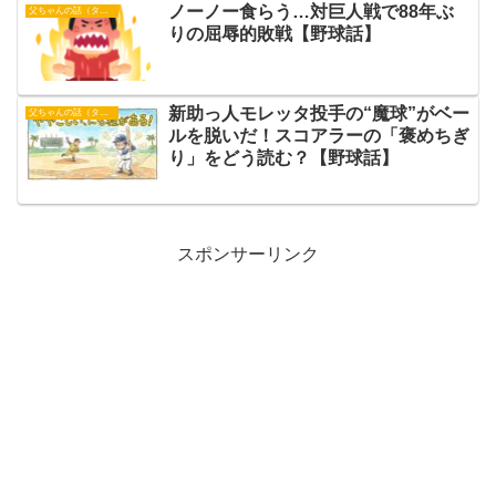
ノーノー食らう…対巨人戦で88年ぶ
父ちゃんの話（タイガース）
りの屈辱的敗戦【野球話】
新助っ人モレッタ投手の“魔球”がベー
父ちゃんの話（タイガース）
ルを脱いだ！スコアラーの「褒めちぎ
り」をどう読む？【野球話】
スポンサーリンク