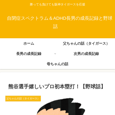
勝っても負けても阪神タイガースを応援
自閉症スペクトラム＆ADHD長男の成長記録と野球
話
ホーム
父ちゃんの話（タイガース）
長男の成長記録
次男の成長記録
母ちゃんの話
熊谷選手嬉しいプロ初本塁打！【野球話】
父ちゃんの話（タイガース）