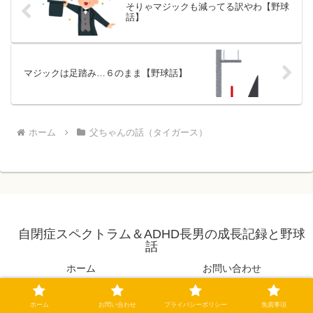
そりゃマジックも減ってる訳やわ【野球
話】
マジックは足踏み…６のまま【野球話】
ホーム
父ちゃんの話（タイガース）
自閉症スペクトラム＆ADHD長男の成長記録と野球
話
ホーム
お問い合わせ
プライバシーポリシー
免責事項
ホーム
お問い合わせ
プライバシーポリシー
免責事項
© 2021 自閉症スペクトラム＆ADHD長男の成長記録と野球話.