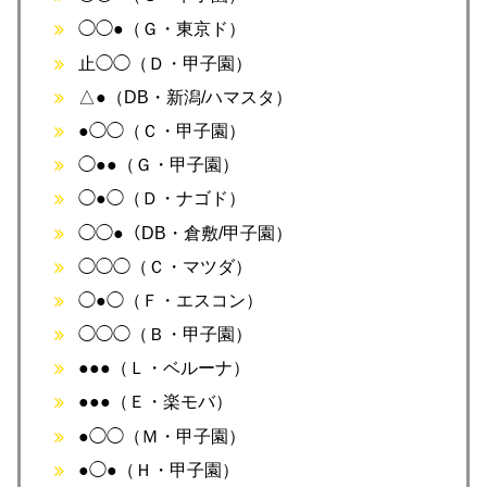
◯◯●（Ｇ・東京ド）
止◯◯（Ｄ・甲子園）
△●（DB・新潟/ハマスタ）
●◯◯（Ｃ・甲子園）
◯●●（Ｇ・甲子園）
◯●◯（Ｄ・ナゴド）
◯◯●（DB・倉敷/甲子園）
◯◯◯（Ｃ・マツダ）
◯●◯（Ｆ・エスコン）
◯◯◯（Ｂ・甲子園）
●●●（Ｌ・ベルーナ）
●●●（Ｅ・楽モバ）
●◯◯（Ｍ・甲子園）
●◯●（Ｈ・甲子園）