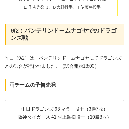
予告先発は、Ｄ大野投手、Ｔ伊藤将投手
9/2：バンテリンドームナゴヤでのドラゴ
ンズ戦
昨日（9/2）は、バンテリンドームナゴヤにてドラゴンズ
との試合が行われました。（試合開始18:00）
両チームの予告先発
中日ドラゴンズ 93 マラー投手（3勝7敗）
阪神タイガース 41 村上頌樹投手（10勝3敗）