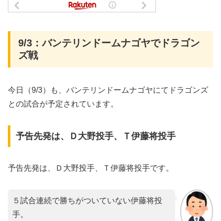
9/3：バンテリンドームナゴヤでドラゴン
ズ戦
今日（9/3）も、バンテリンドームナゴヤにてドラゴンズ
との試合が予定されています。
予告先発は、Ｄ大野投手、Ｔ伊藤将投手
予告先発は、Ｄ大野投手、Ｔ伊藤将投手です。
５試合連続で勝ちがついていない伊藤将投
手。