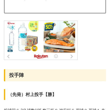
投手陣
（先発）村上投手【勝】