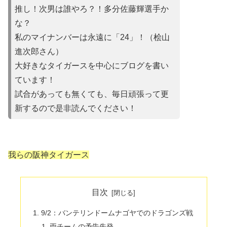
推し！次男は誰やろ？！多分佐藤輝選手か
な？
私のマイナンバーは永遠に「24」！（桧山
進次郎さん）
大好きなタイガースを中心にブログを書い
ています！
試合があって
も無くても、毎日頑張って更
新するので是非読んでください！
我らの阪神タイガース
目次
9/2：バンテリンドームナゴヤでのドラゴンズ戦
両チームの予告先発