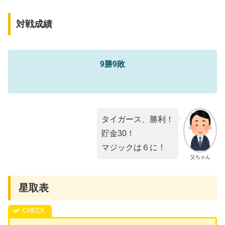
対戦成績
9勝9敗
タイガース、勝利！
貯金30！
マジックは６に！
父ちゃん
星取表