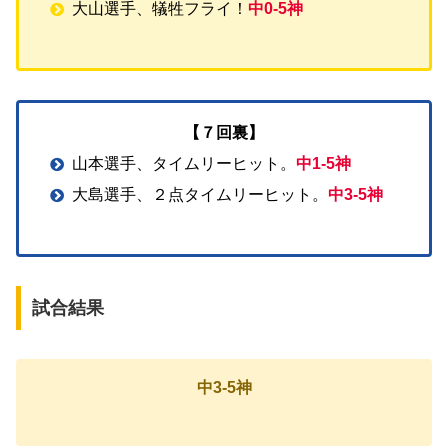
大山選手、犠牲フライ！
中0-5神
【７回裏】
山本選手、タイムリーヒット。
中1-5神
大島選手、２点タイムリーヒット。
中3-5神
試合結果
中3-5神