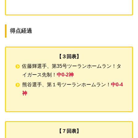
得点経過
【３回表】
佐藤輝選手、第35号ツーランホームラン！タ
イガース先制！
中0-2神
熊谷選手、第１号ツーランホームラン！
中0-4
神
【７回表】