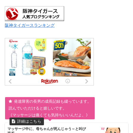
阪神タイガースランキング
発達障害の長男の成長記録も綴っています。
読んでいただけると嬉しいです。
《マッサージは痛くても気持ちいいんだよ。》
マッサージ中に、母ちゃんが死んじゃう～と叫び
出す