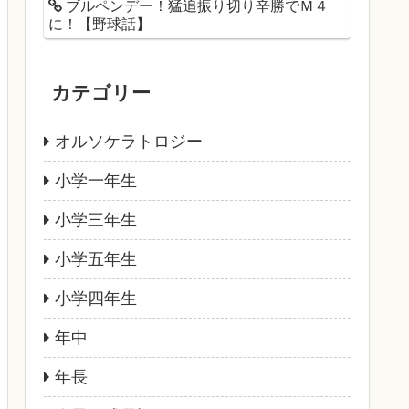
ブルペンデー！猛追振り切り辛勝でＭ４
に！【野球話】
カテゴリー
オルソケラトロジー
小学一年生
小学三年生
小学五年生
小学四年生
年中
年長