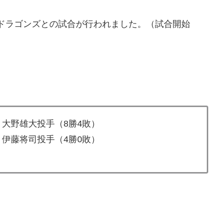
てドラゴンズとの試合が行われました。（試合開始
2 大野雄大投手（8勝4敗）
7 伊藤将司投手（4勝0敗）