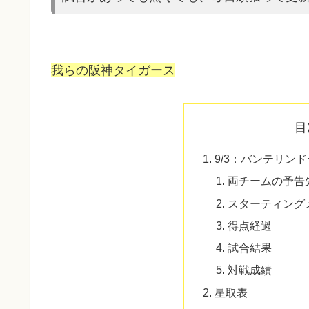
我らの阪神タイガース
目
9/3：バンテリン
両チームの予告
スターティング
得点経過
試合結果
対戦成績
星取表