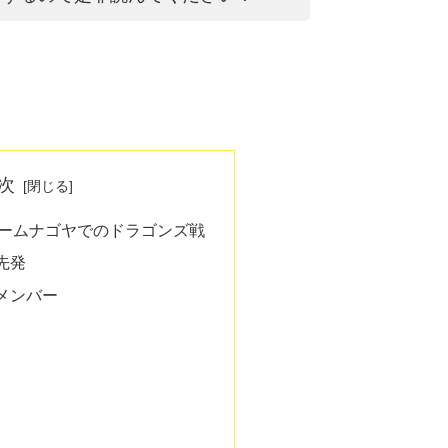
次
ドームナゴヤでのドラゴンズ戦
先発
メンバー