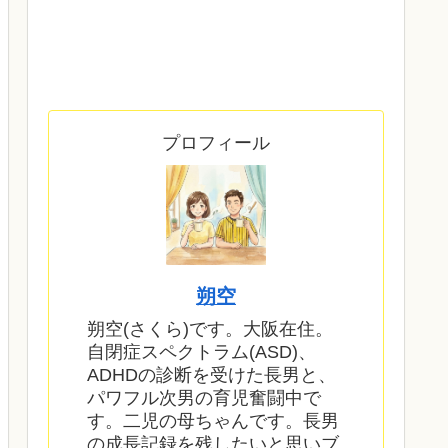
プロフィール
朔空
朔空(さくら)です。大阪在住。
自閉症スペクトラム(ASD)、
ADHDの診断を受けた長男と、
パワフル次男の育児奮闘中で
す。二児の母ちゃんです。長男
の成長記録を残したいと思いブ