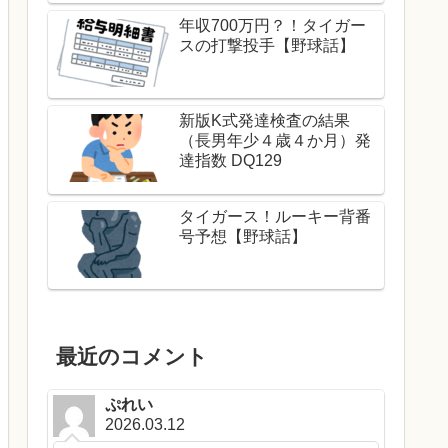
年収700万円？！タイガー
スの打撃投手【野球話】
新版K式発達検査の結果
（長男年少４歳４か月）発
達指数 DQ129
タイガース！ルーキー背番
号予想【野球話】
最近のコメント
ぷれい
2026.03.12