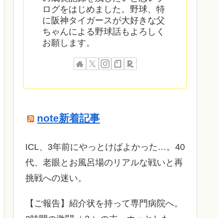
ログをはじめました。野球、特
に阪神タイガースが大好きな父
ちゃんによる野球話もよろしく
お願します。
note新着記事
ICL、3年前にやっとけばよかった…。40
代、老眼とお風呂場のリアルな戦いと再
挑戦への迷い。
​【ご報告】紹介状を持って専門病院へ。