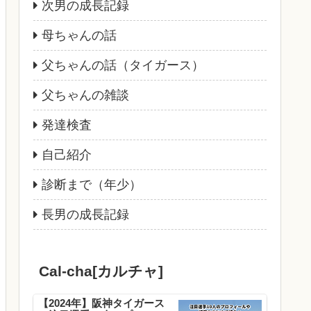
次男の成長記録
母ちゃんの話
父ちゃんの話（タイガース）
父ちゃんの雑談
発達検査
自己紹介
診断まで（年少）
長男の成長記録
Cal-cha[カルチャ]
【2024年】阪神タイガース