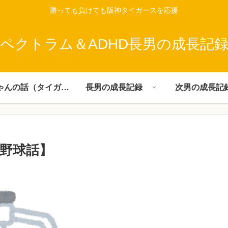
勝っても負けても阪神タイガースを応援
ペクトラム＆ADHD長男の成長記
父ちゃんの話（タイガース）
長男の成長記録
次男の成長記
野球話】