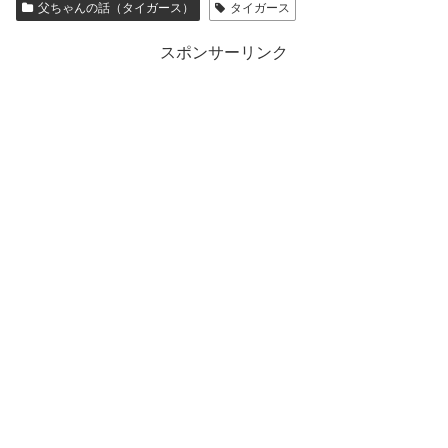
父ちゃんの話（タイガース）
タイガース
スポンサーリンク