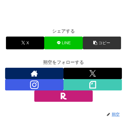
シェアする
X
LINE
コピー
朔空をフォローする
朔空