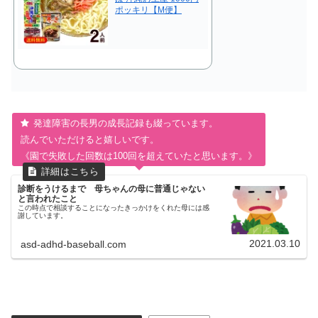
ポッキリ【M便】
発達障害の長男の成長記録も綴っています。
読んでいただけると嬉しいです。
《園で失敗した回数は100回を超えていたと思います。》
診断をうけるまで 母ちゃんの母に普通じゃない
と言われたこと
この時点で相談することになったきっかけをくれた母には感
謝しています。
2021.03.10
asd-adhd-baseball.com