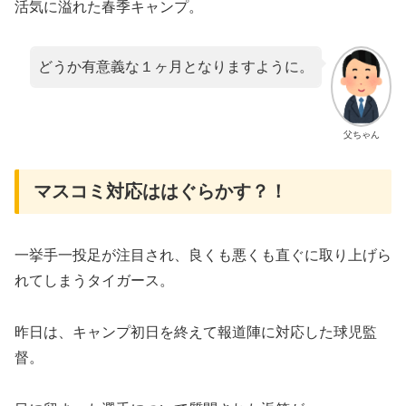
活気に溢れた春季キャンプ。
どうか有意義な１ヶ月となりますように。
父ちゃん
マスコミ対応ははぐらかす？！
一挙手一投足が注目され、良くも悪くも直ぐに取り上げら
れてしまうタイガース。
昨日は、キャンプ初日を終えて報道陣に対応した球児監
督。