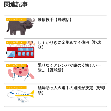
関連記事
漆原投手【野球話】
父ちゃんの話（タイガース）
しゃかりきに金集めで４億円【野球
父ちゃんの話（タイガース）
話】
限りなくアレンパが遠のく悔しい一
父ちゃんの話（タイガース）
敗…【野球話】
結局助っ人６選手の退団が決定【野球
父ちゃんの話（タイガース）
話】