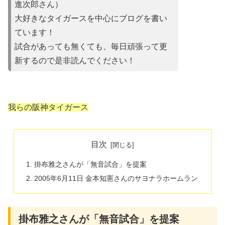
進次郎さん）
大好きなタイガースを中心にブログを書い
ています！
試合があって
も無くても、毎日頑張って更
新するので是非読んでください！
我らの阪神タイガース
目次
掛布雅之さんが「無音試合」を提案
2005年6月11日 金本知憲さんのサヨナラホームラン
掛布雅之さんが「無音試合」を提案