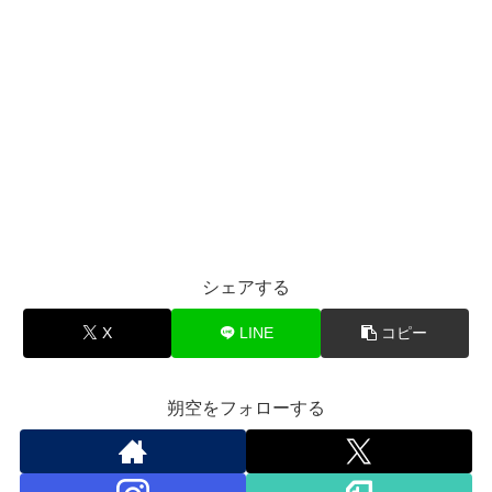
シェアする
X
LINE
コピー
朔空をフォローする