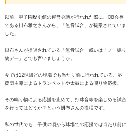
以前、甲子園歴史館の運営会議が行われた際に、OB会長
である掛布雅之さんから、「無音試合」が提案されていま
した。
掛布さんが提唱されている「無音試合」或いは「ノー鳴り
物デー」とでも言いましょうか。
今では12球団どの球場でも当たり前に行われている、応
援団主導によるトランペットや太鼓による鳴り物応援。
その鳴り物による応援を止めて、打球音等を楽しめる試合
を行ってはどうか？という掛布さんの提唱です。
私の世代でも、子供の頃から球場での応援では当たり前に