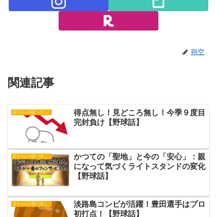
朔空
関連記事
得点無し！見どころ無し！今季９度目
父ちゃんの話（タイガース）
完封負け【野球話】
かつての「聖地」と今の「安心」：親
父ちゃんの話（タイガース）
になって気づくライトスタンドの変化
【野球話】
淡路島コンビが活躍！豊田選手はプロ
父ちゃんの話（タイガース）
初打点！【野球話】