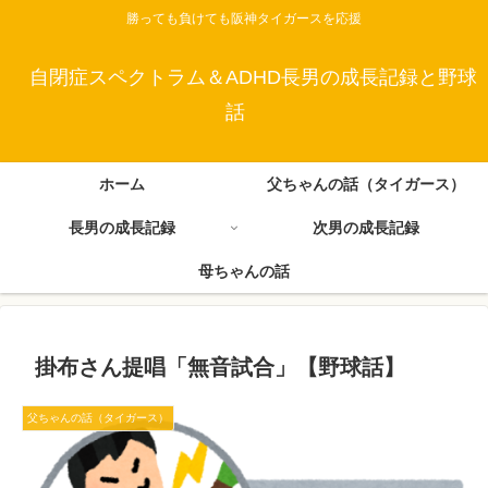
勝っても負けても阪神タイガースを応援
自閉症スペクトラム＆ADHD長男の成長記録と野球
話
ホーム
父ちゃんの話（タイガース）
長男の成長記録
次男の成長記録
母ちゃんの話
掛布さん提唱「無音試合」【野球話】
父ちゃんの話（タイガース）