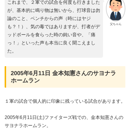
これまで、２軍での試合を何度も行きました
が、基本的に鳴り物は無いから、打球音は勿
論のこと、ベンチからの声（時にはヤジ
父ちゃん
も？！）、気の毒ではありますが、打者がデ
ッドボールを食らった時の鈍い音や、「痛
っ！」といった声も本当に良く聞こえまし
た。
2005年6月11日 金本知憲さんのサヨナラ
ホームラン
１軍の試合で個人的に印象に残っている試合があります。
2005年6月11日(土)ファイターズ戦での、金本知憲さんの
サヨナラホームラン。