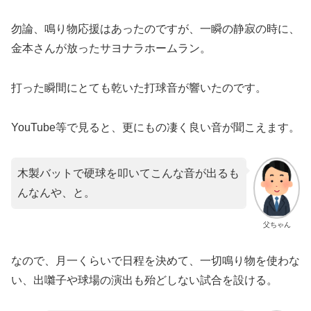
勿論、鳴り物応援はあったのですが、一瞬の静寂の時に、
金本さんが放ったサヨナラホームラン。
打った瞬間にとても乾いた打球音が響いたのです。
YouTube等で見ると、更にもの凄く良い音が聞こえます。
木製バットで硬球を叩いてこんな音が出るも
んなんや、と。
父ちゃん
なので、月一くらいで日程を決めて、一切鳴り物を使わな
い、出囃子や球場の演出も殆どしない試合を設ける。