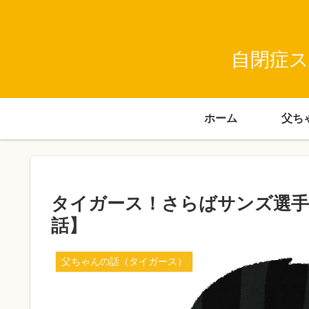
自閉症ス
ホーム
タイガース！さらばサンズ選手
話】
父ちゃんの話（タイガース）