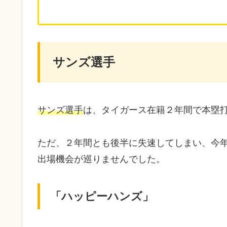
サンズ選手
サンズ選手
は、タイガース在籍２年間で本塁打
ただ、２年間とも後半に失速してしまい、今
出場機会が巡りませんでした。
「ハッピーハンズ」