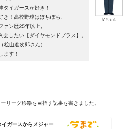
神タイガースが好き！
好き！高校野球はぼちぼち。
父ちゃん
ファン歴25年以上。
入会したい【ダイヤモンドプラス】。
4（桧山進次郎さん）。
します！
ャーリーグ移籍を目指す記事を書きました。
タイガースからメジャー