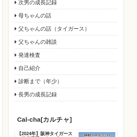
次男の成長記録
母ちゃんの話
父ちゃんの話（タイガース）
父ちゃんの雑談
発達検査
自己紹介
診断まで（年少）
長男の成長記録
Cal-cha[カルチャ]
【2024年】阪神タイガース