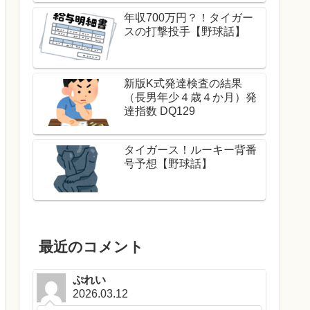
年収700万円？！タイガー
スの打撃投手【野球話】
新版K式発達検査の結果
（長男年少４歳４か月）発
達指数 DQ129
タイガース！ルーキー背番
号予想【野球話】
最近のコメント
ぷれい
2026.03.12