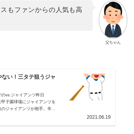
ンスもファンからの人気も高
。
父ちゃん
やない！三タテ狙うジャ
のvs.ジャイアンツ昨日
スは甲子園球場にジャイアンツを
敵のジャイアンツが相手。辛酸
2021.06.19