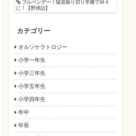
ブルペンデー！猛追振り切り辛勝でＭ４
に！【野球話】
カテゴリー
オルソケラトロジー
小学一年生
小学三年生
小学五年生
小学四年生
年中
年長