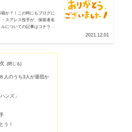
移籍か？！この時にもブログに
ト・スアレス投手が、保留者名
トルについての記事はコチラで
2021.12.01
次
８人のうち3人が退団か
ーハンズ」
手
とう！