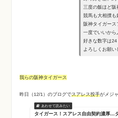
三度の飯ほど阪
競馬も大相撲も
阪神タイガース
一度でいいから
好きな数字は2
よろしくお願い
我らの阪神タイガース
昨日（12/1）のブログで
スアレス投手
がメジ
タイガース！スアレス自由契約濃厚…