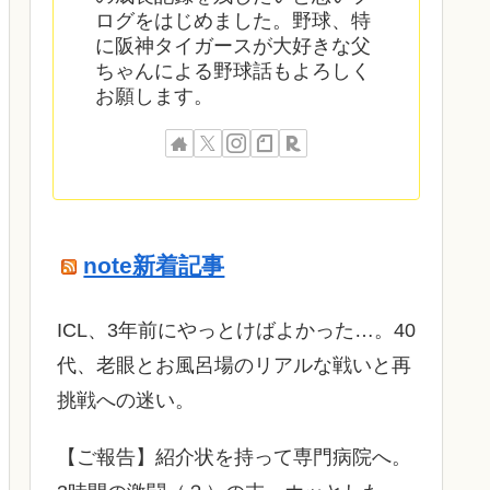
ログをはじめました。野球、特
に阪神タイガースが大好きな父
ちゃんによる野球話もよろしく
お願します。
note新着記事
ICL、3年前にやっとけばよかった…。40
代、老眼とお風呂場のリアルな戦いと再
挑戦への迷い。
​【ご報告】紹介状を持って専門病院へ。