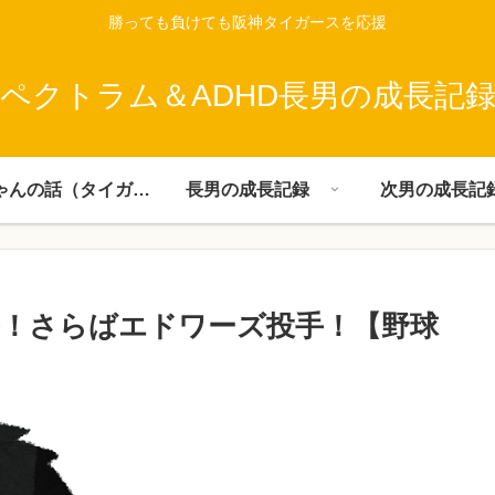
勝っても負けても阪神タイガースを応援
ペクトラム＆ADHD長男の成長記
父ちゃんの話（タイガース）
長男の成長記録
次男の成長記
！さらばエドワーズ投手！【野球