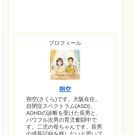
プロフィール
朔空
朔空(さくら)です。大阪在住。
自閉症スペクトラム(ASD)、
ADHDの診断を受けた長男と、
パワフル次男の育児奮闘中で
す。二児の母ちゃんです。長男
の成長記録を残したいと思いブ