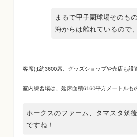
まるで甲子園球場そのも
海からは離れているので
客席は約3600席、グッズショップや売店も設
室内練習場は、延床面積6160平方メートル
ホークスのファーム、タマスタ筑
ですね！