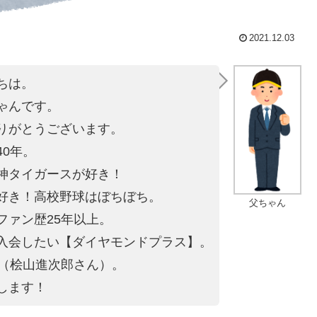
2021.12.03
ちは。
ゃんです。
りがとうございます。
40年。
神タイガースが好き！
好き！高校野球はぼちぼち。
父ちゃん
ファン歴25年以上。
入会したい【ダイヤモンドプラス】。
4（桧山進次郎さん）。
します！