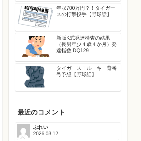
年収700万円？！タイガー
スの打撃投手【野球話】
新版K式発達検査の結果
（長男年少４歳４か月）発
達指数 DQ129
タイガース！ルーキー背番
号予想【野球話】
最近のコメント
ぷれい
2026.03.12