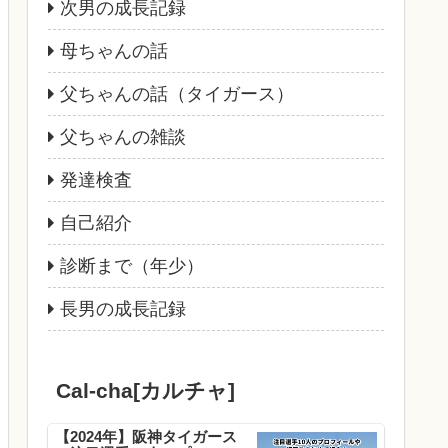
次男の成長記録
母ちゃんの話
父ちゃんの話（タイガース）
父ちゃんの雑談
発達検査
自己紹介
診断まで（年少）
長男の成長記録
Cal-cha[カルチャ]
【2024年】阪神タイガース