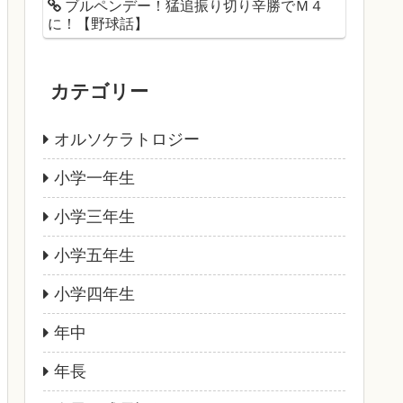
ブルペンデー！猛追振り切り辛勝でＭ４
に！【野球話】
カテゴリー
オルソケラトロジー
小学一年生
小学三年生
小学五年生
小学四年生
年中
年長