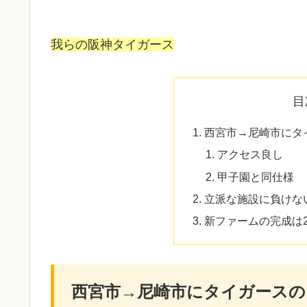
我らの阪神タイガース
目
西宮市→尼崎市にタ
アクセス良し
甲子園と同仕様
立派な施設に負けな
新ファームの完成は2
西宮市→尼崎市にタイガースの