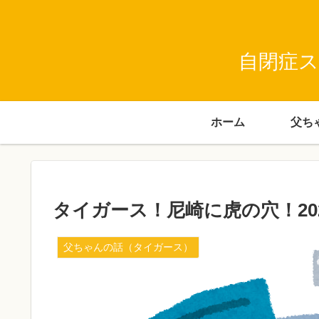
自閉症ス
ホーム
タイガース！尼崎に虎の穴！20
父ちゃんの話（タイガース）