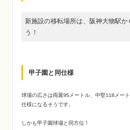
新施設の移転場所は、阪神大物駅か
う！
甲子園と同仕様
球場の広さは両翼95メートル、中堅118メ
仕様になるそうです。
しかも甲子園球場と同方位！