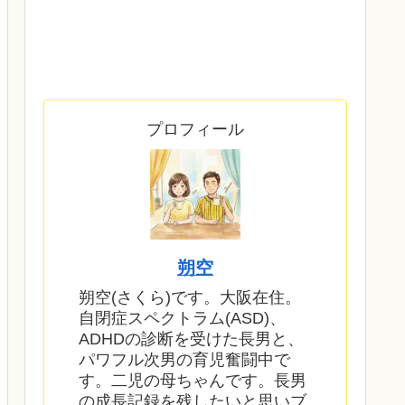
プロフィール
朔空
朔空(さくら)です。大阪在住。
自閉症スペクトラム(ASD)、
ADHDの診断を受けた長男と、
パワフル次男の育児奮闘中で
す。二児の母ちゃんです。長男
の成長記録を残したいと思いブ