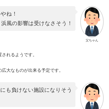
のやね！
、浜風の影響は受けなさそう！
父ちゃん
置されるようです。
もの広大なものが出来る予定です。
後にも負けない施設になりそう