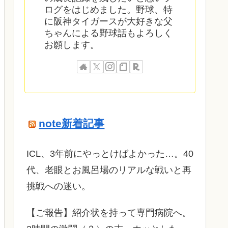
ログをはじめました。野球、特
に阪神タイガースが大好きな父
ちゃんによる野球話もよろしく
お願します。
note新着記事
ICL、3年前にやっとけばよかった…。40
代、老眼とお風呂場のリアルな戦いと再
挑戦への迷い。
​【ご報告】紹介状を持って専門病院へ。