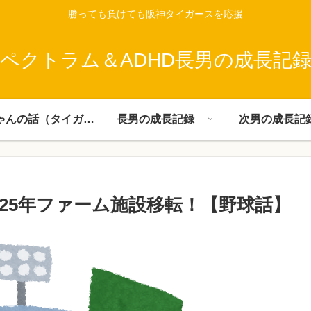
勝っても負けても阪神タイガースを応援
ペクトラム＆ADHD長男の成長記
父ちゃんの話（タイガース）
長男の成長記録
次男の成長記
25年ファーム施設移転！【野球話】