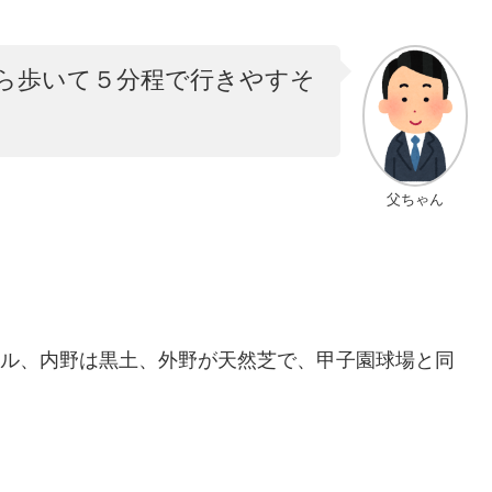
ら歩いて５分程で行きやすそ
父ちゃん
ートル、内野は黒土、外野が天然芝で、甲子園球場と同