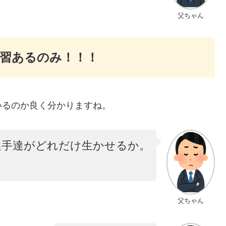
父ちゃん
習あるのみ！！！
いるのか良く分かりますね。
選手達がどれだけ生かせるか。
父ちゃん