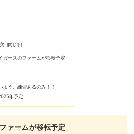
次
イガースのファームが移転予定
いよう、練習あるのみ！！！
025年予定
ファームが移転予定