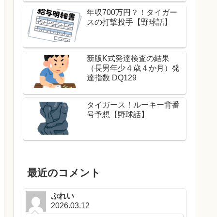
年収700万円？！タイガー
スの打撃投手【野球話】
新版K式発達検査の結果
（長男年少４歳４か月）発
達指数 DQ129
タイガース！ルーキー背番
号予想【野球話】
最近のコメント
ぷれい
2026.03.12