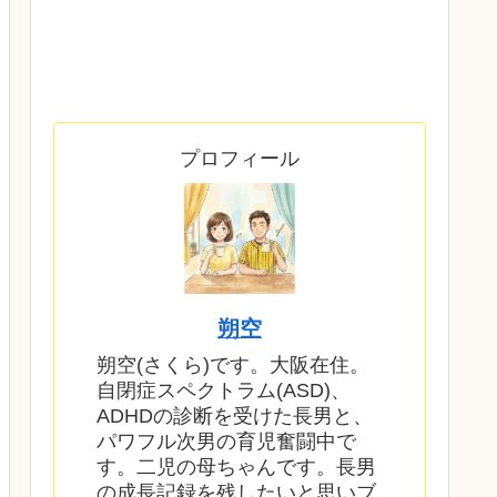
プロフィール
朔空
朔空(さくら)です。大阪在住。
自閉症スペクトラム(ASD)、
ADHDの診断を受けた長男と、
パワフル次男の育児奮闘中で
す。二児の母ちゃんです。長男
の成長記録を残したいと思いブ