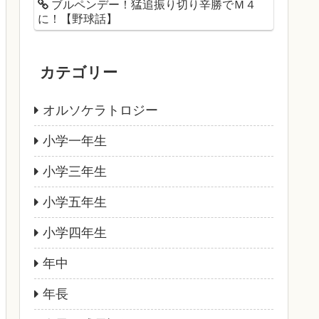
ブルペンデー！猛追振り切り辛勝でＭ４
に！【野球話】
カテゴリー
オルソケラトロジー
小学一年生
小学三年生
小学五年生
小学四年生
年中
年長