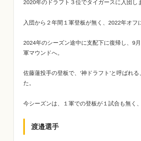
2020年のドラフト３位でタイガースに入団し
入団から２年間１軍登板が無く、2022年オフ
2024年のシーズン途中に支配下に復帰し、9
軍マウンドへ。
佐藤蓮投手の登板で、‘神ドラフト’と呼ばれる
た。
今シーズンは、１軍での登板が１試合も無く
渡邉選手