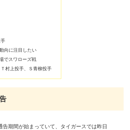
投手
動向に注目したい
球場でスワローズ戦
、Ｔ村上投手、Ｓ青柳投手
告
外通告期間が始まっていて、タイガースでは昨日