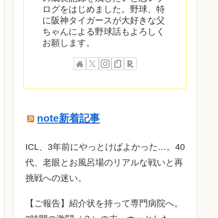
ログをはじめました。野球、特
に阪神タイガースが大好きな父
ちゃんによる野球話もよろしく
お願します。
note新着記事
ICL、3年前にやっとけばよかった…。40
代、老眼とお風呂場のリアルな戦いと再
挑戦への迷い。
​【ご報告】紹介状を持って専門病院へ。