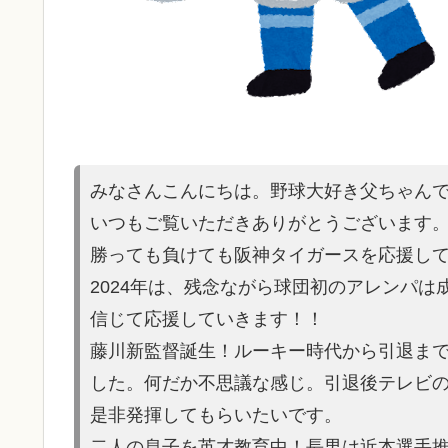
みなさんこんにちは。野球大好き父ちゃん
いつもご覧いただきありがとうございます
勝っても負けても阪神タイガースを応援し
2024年は、残念ながら球団初のアレンパ
信じて応援していきます！！
藤川新監督誕生！ルーキー時代から引退ま
した。何だか不思議な感じ。引退後テレビ
是非発揮してもらいたいです。
二人の息子を英才教育中！長男は近本選手