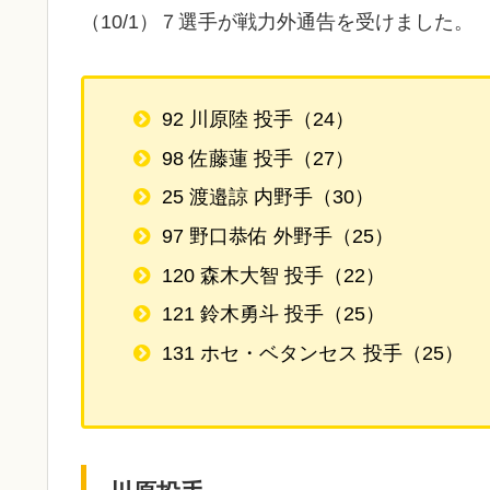
（10/1）７選手が戦力外通告を受けました。
92 川原陸 投手（24）
98 佐藤蓮 投手（27）
25 渡邉諒 内野手（30）
97 野口恭佑 外野手（25）
120 森木大智 投手（22）
121 鈴木勇斗 投手（25）
131 ホセ・ベタンセス 投手（25）