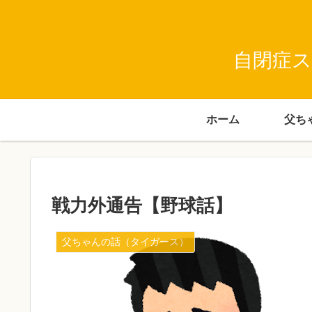
自閉症ス
ホーム
戦力外通告【野球話】
父ちゃんの話（タイガース）