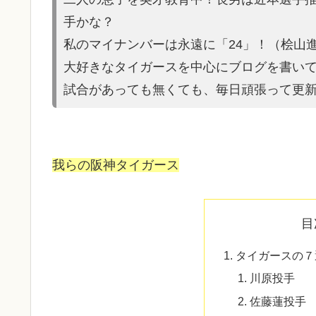
手かな？
私のマイナンバーは永遠に「24」！（桧山
大好きなタイガースを中心にブログを書い
試合があって
も無くても、毎日頑張って更
我らの阪神タイガース
目
タイガースの７
川原投手
佐藤蓮投手