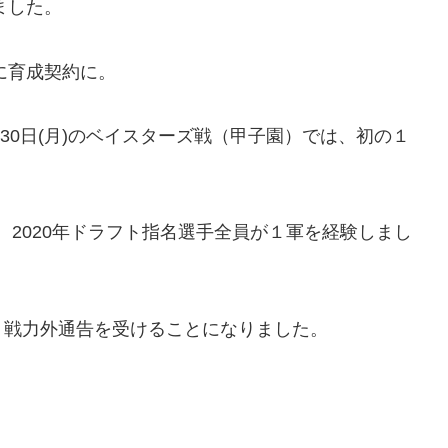
ました。
に育成契約に。
月30日(月)のベイスターズ戦（甲子園）では、初の１
、2020年ドラフト指名選手全員が１軍を経験しまし
、戦力外通告を受けることになりました。