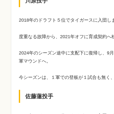
川原投手
2018年のドラフト５位でタイガースに入団し
度重なる故障から、2021年オフに育成契約へ
2024年のシーズン途中に支配下に復帰し、9
軍マウンドへ。
今シーズンは、１軍での登板が１試合も無く
佐藤蓮投手