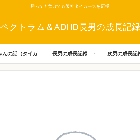
勝っても負けても阪神タイガースを応援
ペクトラム＆ADHD長男の成長記
父ちゃんの話（タイガース）
長男の成長記録
次男の成長記