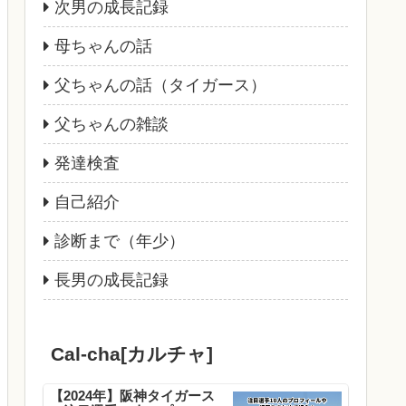
次男の成長記録
母ちゃんの話
父ちゃんの話（タイガース）
父ちゃんの雑談
発達検査
自己紹介
診断まで（年少）
長男の成長記録
Cal-cha[カルチャ]
【2024年】阪神タイガース