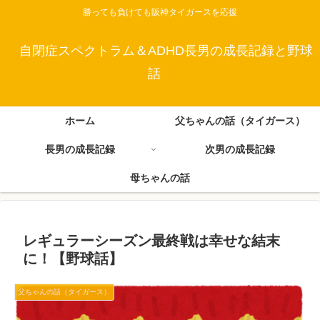
勝っても負けても阪神タイガースを応援
自閉症スペクトラム＆ADHD長男の成長記録と野球
話
ホーム
父ちゃんの話（タイガース）
長男の成長記録
次男の成長記録
母ちゃんの話
レギュラーシーズン最終戦は幸せな結末
に！【野球話】
父ちゃんの話（タイガース）