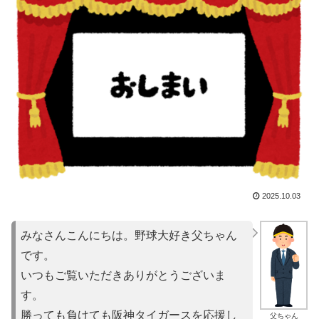
2025.10.03
みなさんこんにちは。野球大好き父ちゃん
です。
いつもご覧いただきありがとうございま
す。
勝っても負けても阪神タイガースを応援し
父ちゃん