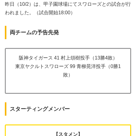
昨日（10/2）は、甲子園球場にてスワローズとの試合が行
われました。（試合開始18:00）
両チームの予告先発
阪神タイガース 41 村上頌樹投手（13勝4敗）
東京ヤクルトスワローズ 99 青柳晃洋投手（0勝1
敗）
スターティングメンバー
【スタメン】