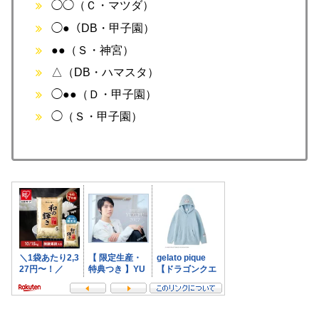
◯◯（Ｃ・マツダ）
◯●（DB・甲子園）
●●（Ｓ・神宮）
△（DB・ハマスタ）
◯●●（Ｄ・甲子園）
◯（Ｓ・甲子園）