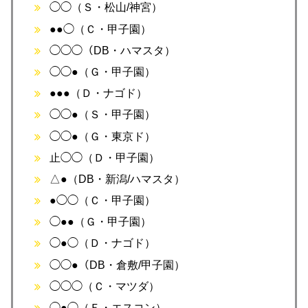
◯◯（Ｓ・松山/神宮）
●●◯（Ｃ・甲子園）
◯◯◯（DB・ハマスタ）
◯◯●（Ｇ・甲子園）
●●●（Ｄ・ナゴド）
◯◯●（Ｓ・甲子園）
◯◯●（Ｇ・東京ド）
止◯◯（Ｄ・甲子園）
△●（DB・新潟/ハマスタ）
●◯◯（Ｃ・甲子園）
◯●●（Ｇ・甲子園）
◯●◯（Ｄ・ナゴド）
◯◯●（DB・倉敷/甲子園）
◯◯◯（Ｃ・マツダ）
◯●◯（Ｆ・エスコン）