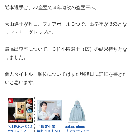
近本選手は、32盗塁で４年連続の盗塁王へ。
大山選手が昨日、フォアボール３つで、出塁率が.363とな
りセ・リーグトップに。
最高出塁率について、３位小園選手（広）の結果待ちとな
りました。
個人タイトル、順位についてはまた明後日に詳細を書きた
いと思います。