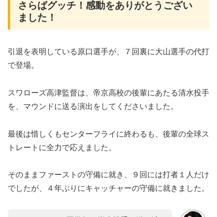
さらばグッチ！感動をありがとうござい
ました！
引退を表明している原口選手が、７回裏に大山選手の代打
で登場。
スワローズ高津監督は、帝京高校の後輩にあたる清水投手
を、マウンドに送る演出をしてくださいました。
最後は惜しくもセンターフライに終わるも、後輩の全球ス
トレートに全力で応えました。
そのままファーストの守備に就き、９回には打者１人だけ
でしたが、４年ぶりにキャッチャーの守備に就きました。