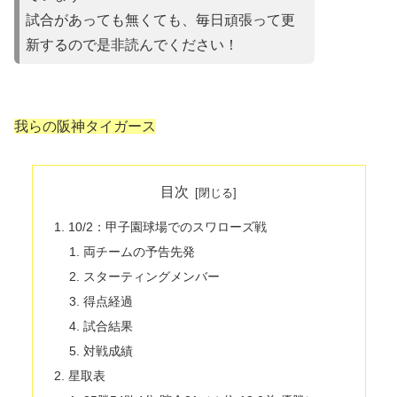
試合があって
も無くても、毎日頑張って更
新するので是非読んでください！
我らの阪神タイガース
目次
10/2：甲子園球場でのスワローズ戦
両チームの予告先発
スターティングメンバー
得点経過
試合結果
対戦成績
星取表