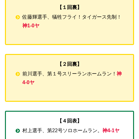
【１回裏】
佐藤輝選手、犠牲フライ！タイガース先制！
神1-0ヤ
【２回裏】
前川選手、第１号スリーランホームラン！
神
4-0ヤ
【４回表】
村上選手、第22号ソロホームラン。
神4-1ヤ