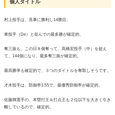
個人タイトル
村上投手は、見事に勝利し14勝目。
東投手（De）と並んでの最多勝が確定的。
奪三振も、この日８個奪って、髙橋宏投手（中）を超え
て、144個になり、最多奪三振が確定的。
最高勝率も確定的で、３つのタイトルを奪取しそうです。
才木投手は、防御率1.55で、最優秀防御率が確定的。
佐藤輝選手の、本塁打王＆打点王も２位以下を大きく引き
離しているので、確定的。