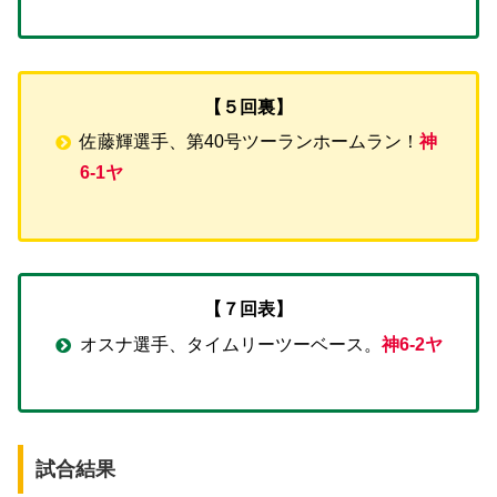
【５回裏】
佐藤輝選手、第40号ツーランホームラン！
神
6-1ヤ
【７回表】
オスナ選手、タイムリーツーベース。
神6-2ヤ
試合結果