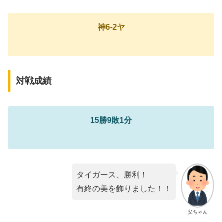
神6-2ヤ
対戦成績
15勝9敗1分
タイガース、勝利！
有終の美を飾りました！！
父ちゃん