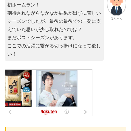
初ホームラン！
期待されながらなかなか結果が出ずに苦しい
父ちゃん
シーズンでしたが、最後の最後での一発に支
えていた思いが少し取れたのでは？
まだポストシーズンがあります。
ここでの活躍に繋がる切っ掛けになって欲し
い！