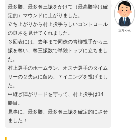
最多勝、最多奪三振をかけて（最高勝率は確
定的）マウンドに上がりました。
立ち上がりから村上投手らしいコントロール
父ちゃん
の良さを見せてくれました。
３回表には、去年まで同僚の青柳投手から三
振を奪い、奪三振数で単独トップに立ちまし
た。
村上選手のホームラン、オスナ選手のタイム
リーの２失点に留め、７イニングを投げまし
た。
中継ぎ陣がリードを守って、村上投手は14
勝目。
見事に、最多勝、最多奪三振を確定的にさせ
ました！