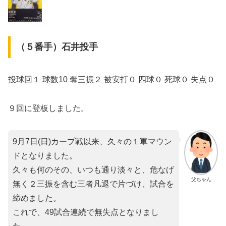
（５番手）石井投手
投球回１ 球数10 奪三振２ 被安打０ 四球０ 死球０ 失点０
９回に登板しました。
9月7日(日)カープ戦以来、久々の１軍マウン
ドとなりました。
久々も何のその、いつも通り淡々と、危なげ
父ちゃん
無く２三振を含む三者凡退で片づけ、試合を
締めました。
これで、49試合連続で無失点となりまし