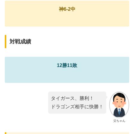
神6-2中
対戦成績
12勝11敗
タイガース、勝利！
ドラゴンズ相手に快勝！
父ちゃん