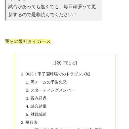
試合があって
も無くても、毎日頑張って更
新するので是非読んでください！
我らの阪神タイガース
目次
9/26：甲子園球場でのドラゴンズ戦
両チームの予告先発
スターティングメンバー
得点経過
試合結果
対戦成績
星取表