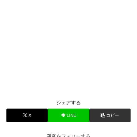
シェアする
X
LINE
コピー
朔空をフォローする