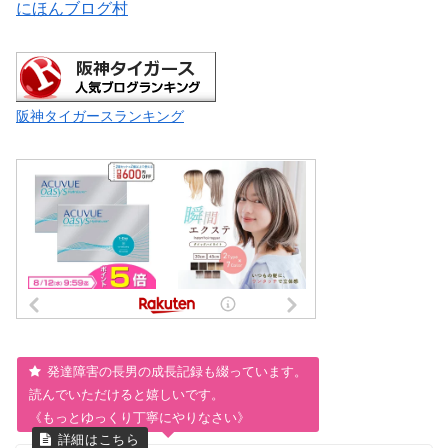
にほんブログ村
阪神タイガースランキング
発達障害の長男の成長記録も綴っています。
読んでいただけると嬉しいです。
《もっとゆっくり丁寧にやりなさい》