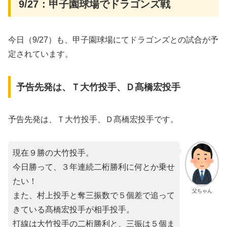
9/27：甲子園球場でドラゴンズ戦
今日（9/27）も、甲子園球場にてドラゴンズとの試合が予
定されています。
予告先発は、Ｔ大竹投手、Ｄ髙橋宏投手
予告先発は、Ｔ大竹投手、Ｄ髙橋宏投手です。
現在９勝の大竹投手。
今日勝って、３年連続二桁勝利に何とか乗せ
たい！
父ちゃん
また、村上投手と奪三振数で５個差で追って
きている髙橋宏投手が相手投手。
打線は大竹投手の二桁勝利と、三振は５個ま