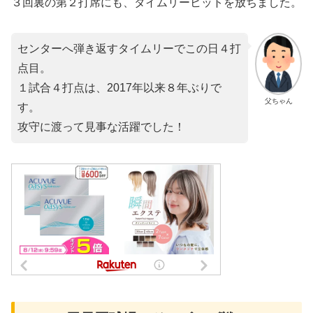
３回裏の第２打席にも、タイムリーヒットを放ちました。
センターへ弾き返すタイムリーでこの日４打
点目。
１試合４打点は、2017年以来８年ぶりで
父ちゃん
す。
攻守に渡って見事な活躍でした！