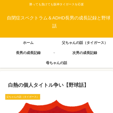
勝っても負けても阪神タイガースを応援
自閉症スペクトラム＆ADHD長男の成長記録と野球
話
ホーム
父ちゃんの話（タイガース）
長男の成長記録
次男の成長記録
母ちゃんの話
白熱の個人タイトル争い【野球話】
父ちゃんの話（タイガース）