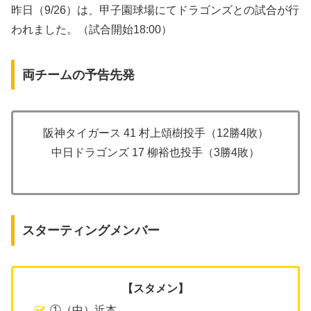
昨日（9/26）は、甲子園球場にてドラゴンズとの試合が行
われました。（試合開始18:00）
両チームの予告先発
阪神タイガース 41 村上頌樹投手（12勝4敗）
中日ドラゴンズ 17 柳裕也投手（3勝4敗）
スターティングメンバー
【スタメン】
①（中）近本