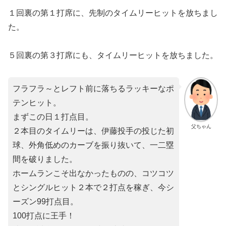
１回裏の第１打席に、先制のタイムリーヒットを放ちまし
た。
５回裏の第３打席にも、タイムリーヒットを放ちました。
フラフラ～とレフト前に落ちるラッキーなポ
テンヒット。
まずこの日１打点目。
父ちゃん
２本目のタイムリーは、伊藤投手の投じた初
球、外角低めのカーブを振り抜いて、一二塁
間を破りました。
ホームランこそ出なかったものの、コツコツ
とシングルヒット２本で２打点を稼ぎ、今シ
ーズン99打点目。
100打点に王手！