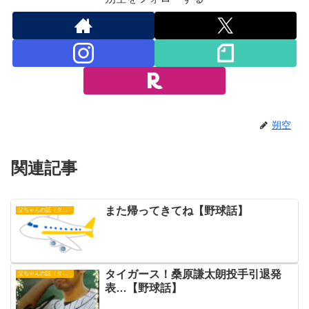
朔空
関連記事
また帰ってきてね【野球話】
父ちゃんの話（タイガース）
タイガース！桑原謙太朗投手引退発
父ちゃんの話（タイガース）
表…【野球話】