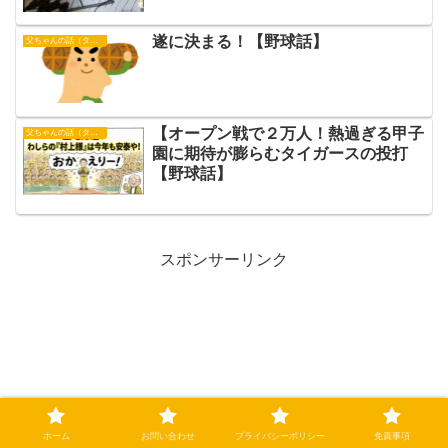
遂に決まる！【野球話】
父ちゃんの話（タイガース）
【オープン戦で２万人！熱過ぎる甲子
父ちゃんの話（タイガース）
園に期待が膨らむタイガースの投打
【野球話】
スポンサーリンク
ホーム
お問い合わせ
プライバシーポリシー
免責事項