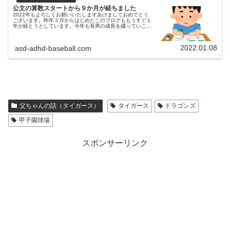
公文の算数スタートから９か月が経ちました
2022年もよろしくお願いいたしますあけましておめでとう
ございます。昨年３月からはじめたこのブログももうすぐ１
年が経とうとしています。今年も長男の成長を綴っていこう
と思いますので、よろしくお願いいたします。KUMONスタ
ートから９か月が経過...
2022.01.08
asd-adhd-baseball.com
父ちゃんの話（タイガース）
タイガース
ドラゴンズ
甲子園球場
スポンサーリンク