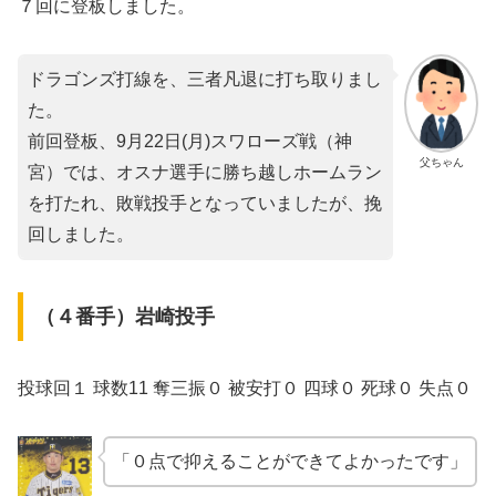
７回に登板しました。
ドラゴンズ打線を、三者凡退に打ち取りまし
た。
前回登板、9月22日(月)スワローズ戦（神
父ちゃん
宮）では、オスナ選手に勝ち越しホームラン
を打たれ、敗戦投手となっていましたが、挽
回しました。
（４番手）岩崎投手
投球回１ 球数11 奪三振０ 被安打０ 四球０ 死球０ 失点０
「０点で抑えることができてよかったです」