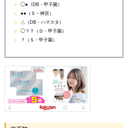
◯●（DB・甲子園）
●●（Ｓ・神宮）
△（DB・ハマスタ）
◯？？（Ｄ・甲子園）
？（Ｓ・甲子園）