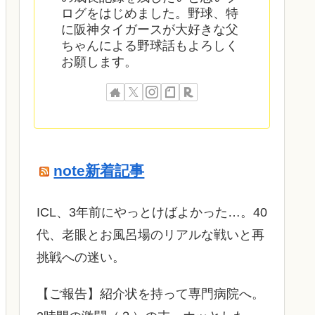
ログをはじめました。野球、特
に阪神タイガースが大好きな父
ちゃんによる野球話もよろしく
お願します。
note新着記事
ICL、3年前にやっとけばよかった…。40
代、老眼とお風呂場のリアルな戦いと再
挑戦への迷い。
​【ご報告】紹介状を持って専門病院へ。