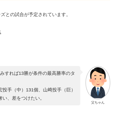
ゴンズとの試合が予定されています。
手
みすれば13勝が条件の最高勝率のタ
宏投手（中）131個、山﨑投手（巨）
奪い、差をつけたい。
父ちゃん