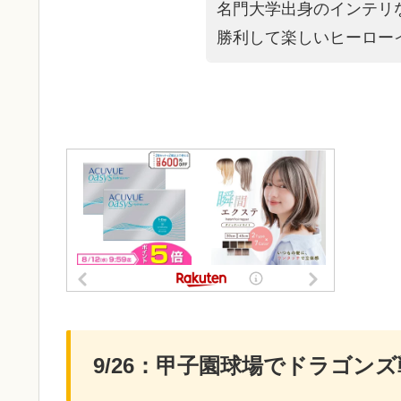
名門大学出身のインテリ
勝利して楽しいヒーロー
9/26：甲子園球場でドラゴンズ