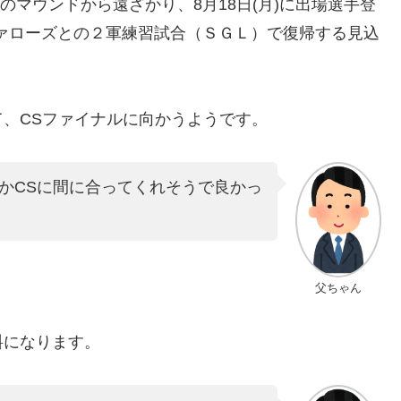
のマウンドから遠ざかり、8月18日(月)に出場選手登
ファローズとの２軍練習試合（ＳＧＬ）で復帰する見込
、CSファイナルに向かうようです。
かCSに間に合ってくれそうで良かっ
父ちゃん
料になります。