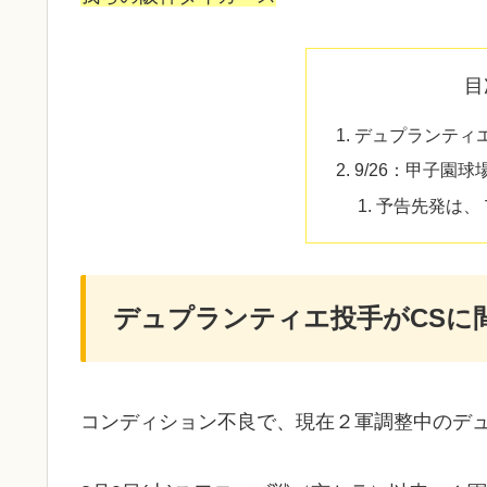
目
デュプランティ
9/26：甲子園
予告先発は、
デュプランティエ投手がCSに
コンディション不良で、現在２軍調整中のデ