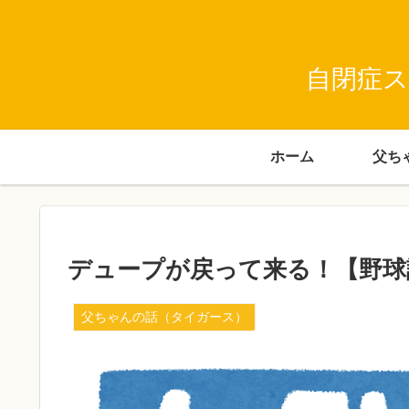
自閉症ス
ホーム
デュープが戻って来る！【野球
父ちゃんの話（タイガース）