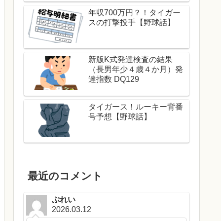
年収700万円？！タイガー
スの打撃投手【野球話】
新版K式発達検査の結果
（長男年少４歳４か月）発
達指数 DQ129
タイガース！ルーキー背番
号予想【野球話】
最近のコメント
ぷれい
2026.03.12