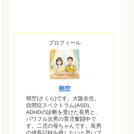
プロフィール
朔空
朔空(さくら)です。大阪在住。
自閉症スペクトラム(ASD)、
ADHDの診断を受けた長男と、
パワフル次男の育児奮闘中で
す。二児の母ちゃんです。長男
の成長記録を残したいと思いブ