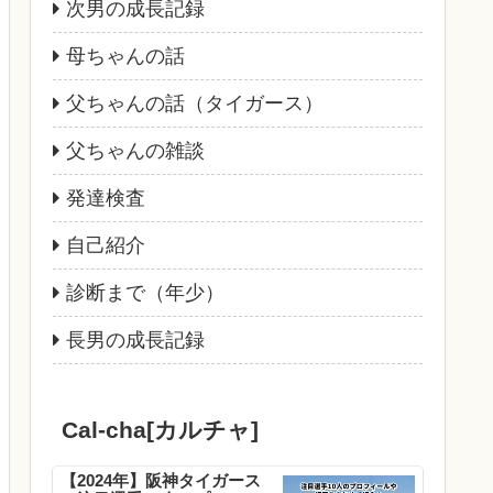
次男の成長記録
母ちゃんの話
父ちゃんの話（タイガース）
父ちゃんの雑談
発達検査
自己紹介
診断まで（年少）
長男の成長記録
Cal-cha[カルチャ]
【2024年】阪神タイガース