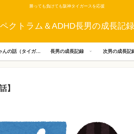
勝っても負けても阪神タイガースを応援
ペクトラム＆ADHD長男の成長記
父ちゃんの話（タイガース）
長男の成長記録
次男の成長記
話】