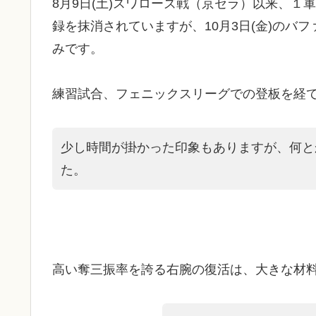
8月9日(土)スワローズ戦（京セラ）以来、１軍
録を抹消されていますが、10月3日(金)のバ
みです。
練習試合、フェニックスリーグでの登板を経て
少し時間が掛かった印象もありますが、何と
た。
高い奪三振率を誇る右腕の復活は、大きな材