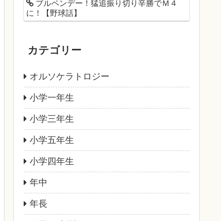
ブルペンデー！猛追振り切り辛勝でＭ４
に！【野球話】
カテゴリー
オルソケラトロジー
小学一年生
小学三年生
小学五年生
小学四年生
年中
年長