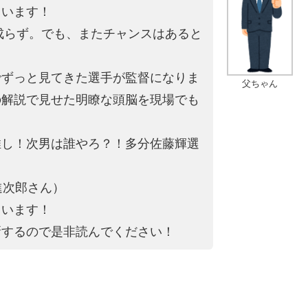
ています！
は成らず。でも、またチャンスはあると
でずっと見てきた選手が監督になりま
父ちゃん
の解説で見せた明瞭な頭脳を現場でも
推し！次男は誰やろ？！多分佐藤輝選
進次郎さん）
ています！
新するので是非読んでください！