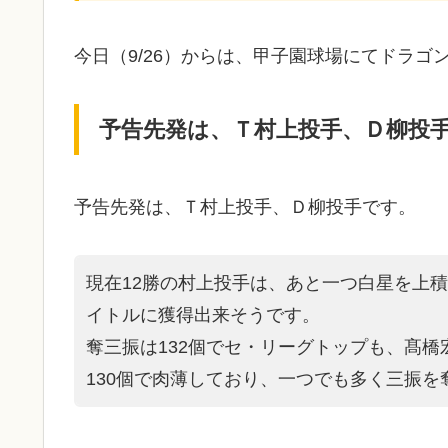
今日（9/26）からは、甲子園球場にてドラ
予告先発は、Ｔ村上投手、Ｄ柳投
予告先発は、Ｔ村上投手、Ｄ柳投手です。
現在12勝の村上投手は、あと一つ白星を上積
イトルに獲得出来そうです。
奪三振は132個でセ・リーグトップも、髙橋
130個で肉薄しており、一つでも多く三振を