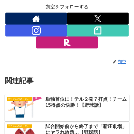
朔空をフォローする
朔空
関連記事
単独首位に！テル２発７打点！チーム
父ちゃんの話（タイガース）
15得点の快勝！【野球話】
試合開始前から終了まで「新庄劇場」
父ちゃんの話（タイガース）
にヤラれ放題…【野球話】