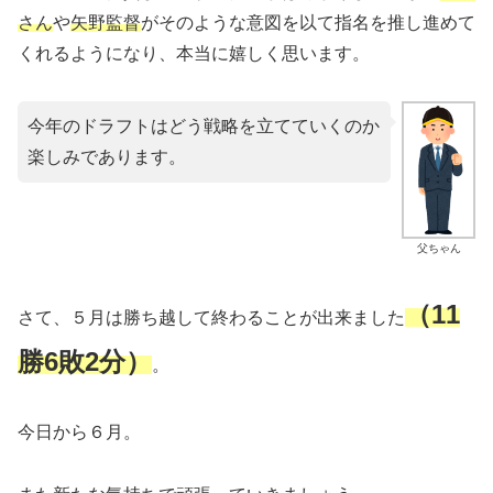
さん
や
矢野監督
がそのような意図を以て指名を推し進めて
くれるようになり、本当に嬉しく思います。
今年のドラフトはどう戦略を立てていくのか
楽しみであります。
父ちゃん
（11
さて、５月は勝ち越して終わることが出来ました
勝6敗2分）
。
今日から６月。