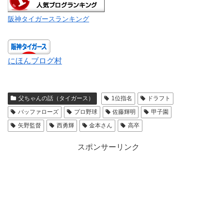
阪神タイガースランキング
にほんブログ村
父ちゃんの話（タイガース）
1位指名
ドラフト
バッファローズ
プロ野球
佐藤輝明
甲子園
矢野監督
西勇輝
金本さん
高卒
スポンサーリンク