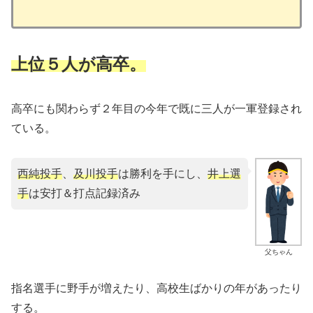
上位５人が高卒。
高卒にも関わらず２年目の今年で既に三人が一軍登録され
ている。
西純投手
、
及川投手
は勝利を手にし、
井上選
手
は安打＆打点記録済み
父ちゃん
指名選手に野手が増えたり、高校生ばかりの年があったり
する。