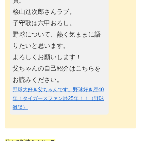
員。
桧山進次郎さんラブ。
子守歌は六甲おろし。
野球について、熱く気ままに語
りたいと思います。
よろしくお願いします！
父ちゃんの自己紹介はこちらを
お読みください。
野球大好き父ちゃんです。野球好き歴40
年！タイガースファン歴25年！！（野球
雑談）