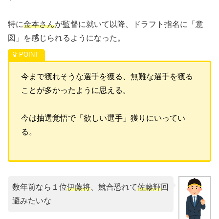
特に
金本さん
が監督に就いて以降、ドラフト指名に「意
図」を感じられるようになった。
今まで獲れそうな選手を獲る、無難な選手を獲る
ことが多かったように思える。
今は抽選覚悟で「欲しい選手」獲りにいってい
る。
数年前なら１位
伊藤将
、競合恐れて
佐藤輝
回
避みたいな