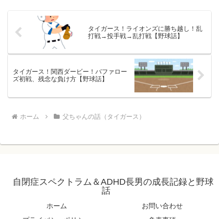
タイガース！ライオンズに勝ち越し！乱
打戦→投手戦→乱打戦【野球話】
タイガース！関西ダービー！バファロー
ズ初戦、残念な負け方【野球話】
ホーム
父ちゃんの話（タイガース）
自閉症スペクトラム＆ADHD長男の成長記録と野球
話
ホーム
お問い合わせ