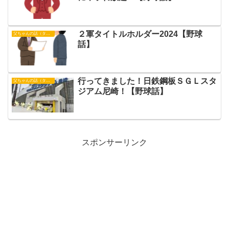
２軍タイトルホルダー2024【野球
父ちゃんの話（タイガース）
話】
行ってきました！日鉄鋼板ＳＧＬスタ
父ちゃんの話（タイガース）
ジアム尼崎！【野球話】
スポンサーリンク