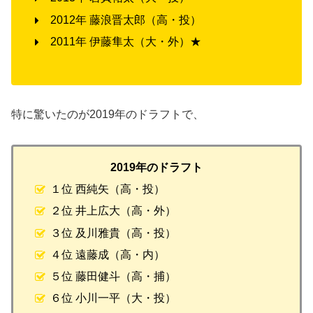
2012年 藤浪晋太郎（高・投）
2011年 伊藤隼太（大・外）★
特に驚いたのが2019年のドラフトで、
2019年のドラフト
１位 西純矢（高・投）
２位 井上広大（高・外）
３位 及川雅貴（高・投）
４位 遠藤成（高・内）
５位 藤田健斗（高・捕）
６位 小川一平（大・投）