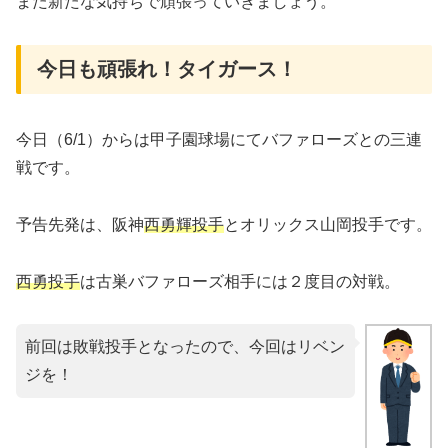
また新たな気持ちで頑張っていきましょう。
今日も頑張れ！タイガース！
今日（6/1）からは甲子園球場にてバファローズとの三連
戦です。
予告先発は、阪神
西勇輝投手
とオリックス山岡投手です。
西勇投手
は古巣バファローズ相手には２度目の対戦。
前回は敗戦投手となったので、今回はリベン
ジを！