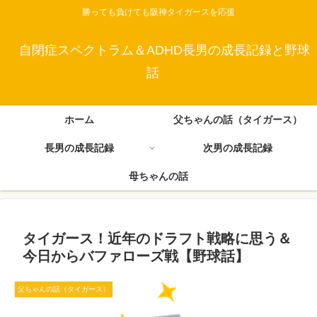
勝っても負けても阪神タイガースを応援
自閉症スペクトラム＆ADHD長男の成長記録と野球
話
ホーム
父ちゃんの話（タイガース）
長男の成長記録
次男の成長記録
母ちゃんの話
タイガース！近年のドラフト戦略に思う＆
今日からバファローズ戦【野球話】
父ちゃんの話（タイガース）